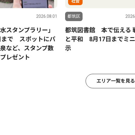
社会
2026.08.01
都筑区
2026
水スタンプラリー」
都筑図書館 本で伝える 
0日まで スポットにパ
と平和 8月17日までミ
泉など、スタンプ数
示
プレゼント
エリア一覧を見る