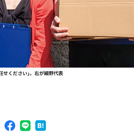
任せください｣。右が細野代表