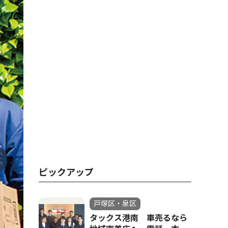
ピックアップ
戸塚区・泉区
タックス港南 車売るなら