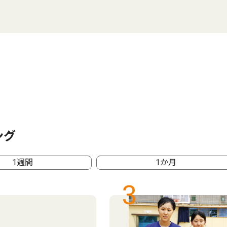
ング
1週間
1か月
3