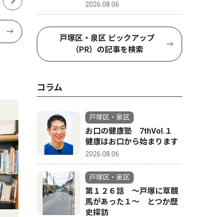
2026.08.06
戸塚区・泉区 ピックアップ
（PR）の記事を検索
コラム
戸塚区・泉区
お口の健康塾 7thVol.１
健康はお口から始まります
2026.08.06
戸塚区・泉区
第１２６話 〜戸塚に草競
馬があった１〜 とつか歴
史探訪