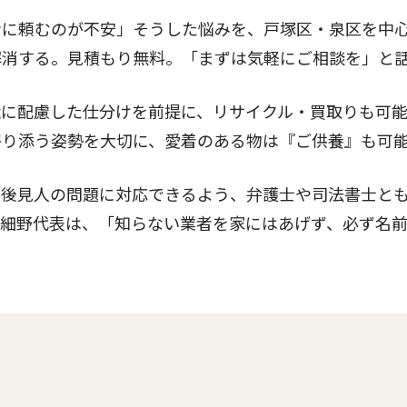
に頼むのが不安」そうした悩みを、戸塚区・泉区を中
解消する。見積もり無料。「まずは気軽にご相談を」と
に配慮した仕分けを前提に、リサイクル・買取りも可
寄り添う姿勢を大切に、愛着のある物は『ご供養』も可
後見人の問題に対応できるよう、弁護士や司法書士と
る細野代表は、「知らない業者を家にはあげず、必ず名