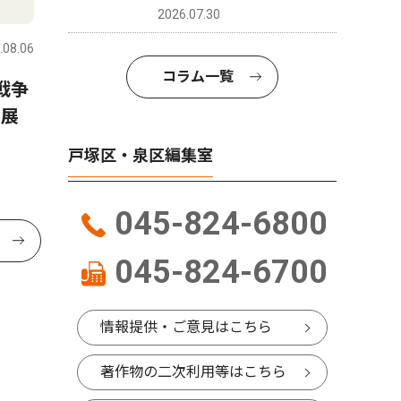
2026.07.30
.08.06
コラム一覧
戦争
ニ展
戸塚区・泉区編集室
045-824-6800
045-824-6700
情報提供・ご意見はこちら
著作物の二次利用等はこちら