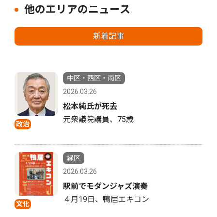
他のエリアのニュース
新着記事
中区・西区・南区
2026.03.26
松本純氏が死去
元衆議院議員、75歳
政治
緑区
2026.03.26
駅前でモダンジャズ演奏
４月19日、鴨居エキコン
文化