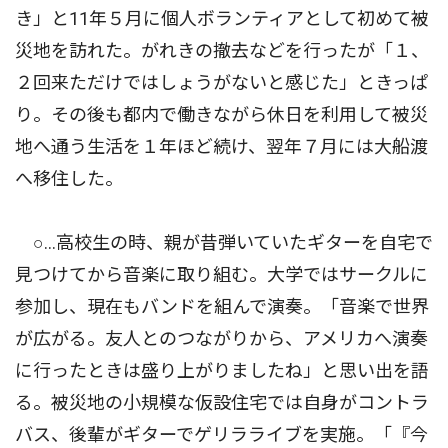
き」と11年５月に個人ボランティアとして初めて被
災地を訪れた。がれきの撤去などを行ったが「１、
２回来ただけではしょうがないと感じた」ときっぱ
り。その後も都内で働きながら休日を利用して被災
地へ通う生活を１年ほど続け、翌年７月には大船渡
へ移住した。
○…高校生の時、親が昔弾いていたギターを自宅で
見つけてから音楽に取り組む。大学ではサークルに
参加し、現在もバンドを組んで演奏。「音楽で世界
が広がる。友人とのつながりから、アメリカへ演奏
に行ったときは盛り上がりましたね」と思い出を語
る。被災地の小規模な仮設住宅では自身がコントラ
バス、後輩がギターでゲリラライブを実施。「『今