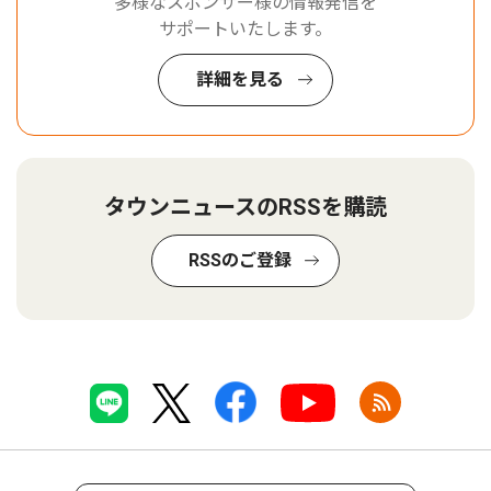
多様なスポンサー様の情報発信を
サポートいたします。
詳細を見る
タウンニュースのRSSを購読
RSSのご登録