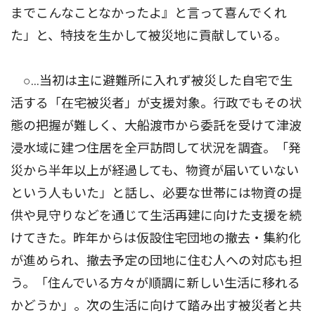
までこんなことなかったよ』と言って喜んでくれ
た」と、特技を生かして被災地に貢献している。
○…当初は主に避難所に入れず被災した自宅で生
活する「在宅被災者」が支援対象。行政でもその状
態の把握が難しく、大船渡市から委託を受けて津波
浸水域に建つ住居を全戸訪問して状況を調査。「発
災から半年以上が経過しても、物資が届いていない
という人もいた」と話し、必要な世帯には物資の提
供や見守りなどを通じて生活再建に向けた支援を続
けてきた。昨年からは仮設住宅団地の撤去・集約化
が進められ、撤去予定の団地に住む人への対応も担
う。「住んでいる方々が順調に新しい生活に移れる
かどうか」。次の生活に向けて踏み出す被災者と共