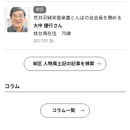
栄区
荒井沢緑栄塾楽農とんぼの会会長を務める
大中 捷行さん
桂台南在住 75歳
2017.01.26
栄区 人物風土記の記事を検索
コラム
コラム一覧