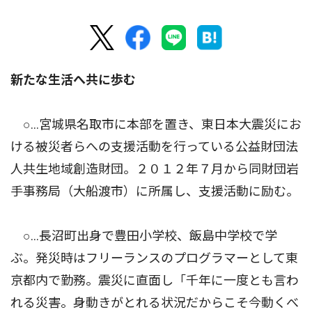
新たな生活へ共に歩む
○…宮城県名取市に本部を置き、東日本大震災にお
ける被災者らへの支援活動を行っている公益財団法
人共生地域創造財団。２０１２年７月から同財団岩
手事務局（大船渡市）に所属し、支援活動に励む。
○…長沼町出身で豊田小学校、飯島中学校で学
ぶ。発災時はフリーランスのプログラマーとして東
京都内で勤務。震災に直面し「千年に一度とも言わ
れる災害。身動きがとれる状況だからこそ今動くべ