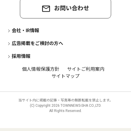
お問い合わせ
会社・IR情報
広告掲載をご検討の方へ
採用情報
個人情報保護方針
サイトご利用案内
サイトマップ
当サイト内に掲載の記事・写真等の無断転載を禁止します。
(C) Copyright
2026 TOWNNEWS-SHA CO.,LTD.
All Rights Reserved.