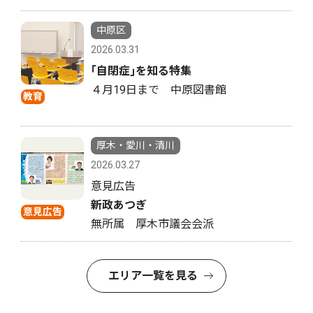
中原区
2026.03.31
｢自閉症｣を知る特集
４月19日まで 中原図書館
教育
厚木・愛川・清川
2026.03.27
意見広告
新政あつぎ
意見広告
無所属 厚木市議会会派
エリア一覧を見る