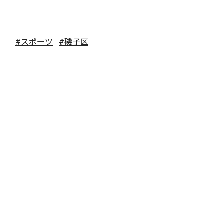
#スポーツ
#磯子区