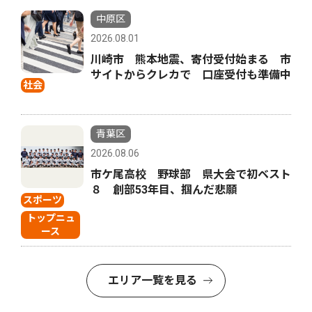
中原区
2026.08.01
川崎市 熊本地震、寄付受付始まる 市
サイトからクレカで 口座受付も準備中
社会
青葉区
2026.08.06
市ケ尾高校 野球部 県大会で初ベスト
８ 創部53年目、掴んだ悲願
スポーツ
トップニュ
ース
エリア一覧を見る