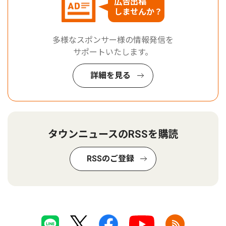
広告出稿
しませんか？
多様なスポンサー様の情報発信を
サポートいたします。
詳細を見る
タウンニュースのRSSを購読
RSSのご登録