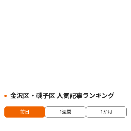
金沢区・磯子区 人気記事ランキング
前日
1週間
1か月