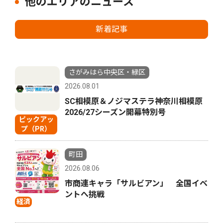
他のエリアのニュース
新着記事
さがみはら中央区・緑区
2026.08.01
SC相模原＆ノジマステラ神奈川相模原
2026/27シーズン開幕特別号
ピックアッ
プ（PR）
町田
2026.08.06
市商連キャラ「サルビアン」 全国イベ
ントへ挑戦
経済