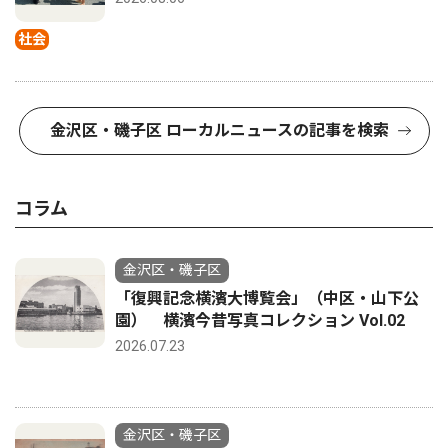
社会
金沢区・磯子区 ローカルニュースの記事を検索
コラム
金沢区・磯子区
「復興記念横濱大博覧会」（中区・山下公
園） 横濱今昔写真コレクション Vol.02
2026.07.23
金沢区・磯子区