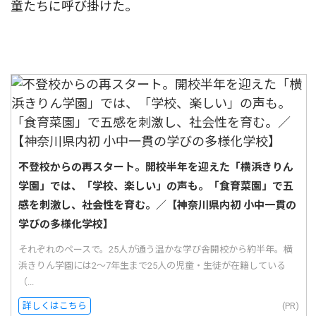
童たちに呼び掛けた。
不登校からの再スタート。開校半年を迎えた「横浜きりん
学園」では、「学校、楽しい」の声も。「食育菜園」で五
感を刺激し、社会性を育む。／【神奈川県内初 小中一貫の
学びの多様化学校】
それぞれのペースで。25人が通う温かな学び舎開校から約半年。横
浜きりん学園には2〜7年生まで25人の児童・生徒が在籍している
（...
詳しくはこちら
(PR)