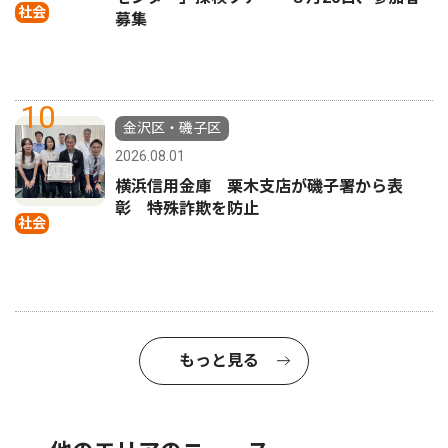
社会
募集
10
金沢区・磯子区
2026.08.01
横浜信用金庫 栗木支店が磯子署から表
彰 特殊詐欺を防止
社会
もっと見る