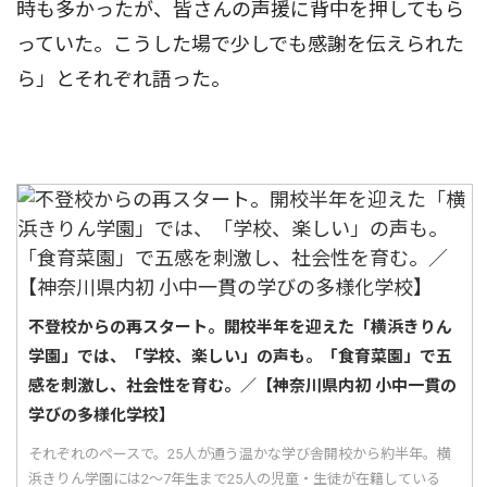
時も多かったが、皆さんの声援に背中を押してもら
っていた。こうした場で少しでも感謝を伝えられた
ら」とそれぞれ語った。
不登校からの再スタート。開校半年を迎えた「横浜きりん
学園」では、「学校、楽しい」の声も。「食育菜園」で五
感を刺激し、社会性を育む。／【神奈川県内初 小中一貫の
学びの多様化学校】
それぞれのペースで。25人が通う温かな学び舎開校から約半年。横
浜きりん学園には2〜7年生まで25人の児童・生徒が在籍している