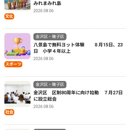
みれまみれ島
2026.08.06
文化
金沢区・磯子区
八景島で無料ヨット体験 ８月15日、23
日 小学４年以上
2026.08.06
スポーツ
金沢区・磯子区
金沢区 区制80周年に向け始動 ７月27日
に設立総会
2026.08.06
社会