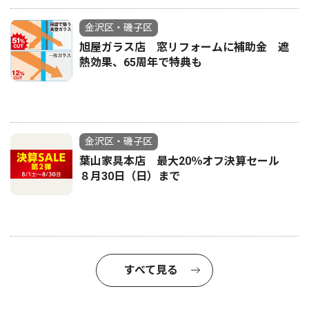
金沢区・磯子区
旭屋ガラス店 窓リフォームに補助金 遮
熱効果、65周年で特典も
金沢区・磯子区
葉山家具本店 最大20％オフ決算セール
８月30日（日）まで
すべて見る