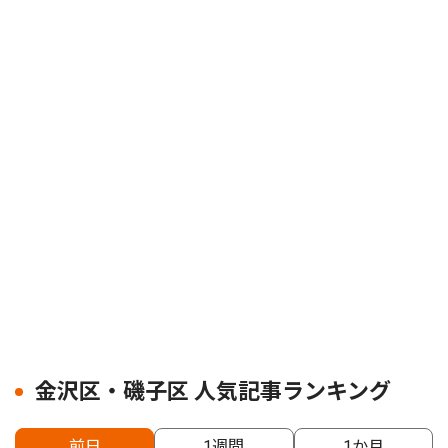
金沢区・磯子区 人気記事ランキング
前日
1週間
1か月