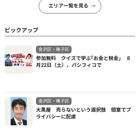
エリア一覧を見る
ピックアップ
金沢区・磯子区
参加無料 クイズで学ぶ｢お金と税金｣ ８
月22日（土）、パシフィコで
金沢区・磯子区
大黒屋 売らないという選択肢 個室でプ
ライバシーに配慮