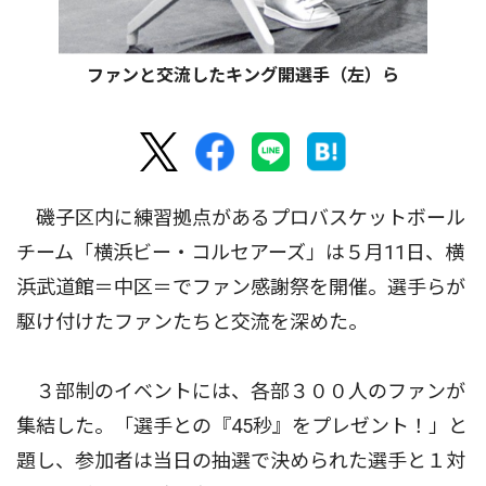
ファンと交流したキング開選手（左）ら
磯子区内に練習拠点があるプロバスケットボール
チーム「横浜ビー・コルセアーズ」は５月11日、横
浜武道館＝中区＝でファン感謝祭を開催。選手らが
駆け付けたファンたちと交流を深めた。
３部制のイベントには、各部３００人のファンが
集結した。「選手との『45秒』をプレゼント！」と
題し、参加者は当日の抽選で決められた選手と１対