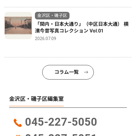
金沢区・磯子区
「関内・日本大通り」（中区日本大通） 横
濱今昔写真コレクション Vol.01
2026.07.09
コラム一覧
金沢区・磯子区編集室
045-227-5050