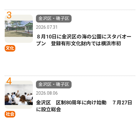
3
金沢区・磯子区
2026.07.31
８月10日に金沢区の海の公園にスタバオー
プン 登録有形文化財内では横浜市初
文化
4
金沢区・磯子区
2026.08.06
金沢区 区制80周年に向け始動 ７月27日
に設立総会
社会