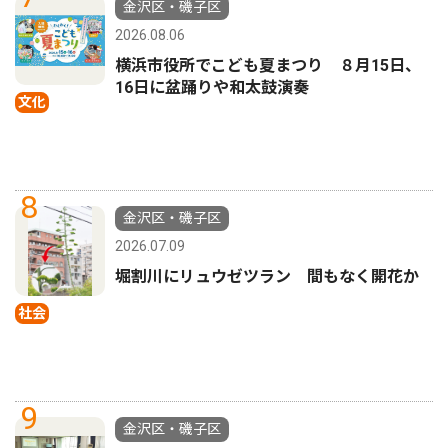
金沢区・磯子区
2026.08.06
横浜市役所でこども夏まつり ８月15日、
16日に盆踊りや和太鼓演奏
文化
8
金沢区・磯子区
2026.07.09
堀割川にリュウゼツラン 間もなく開花か
社会
9
金沢区・磯子区