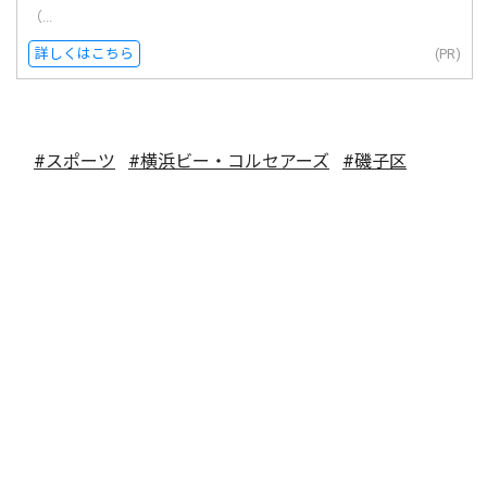
（...
詳しくはこちら
(PR)
#スポーツ
#横浜ビー・コルセアーズ
#磯子区