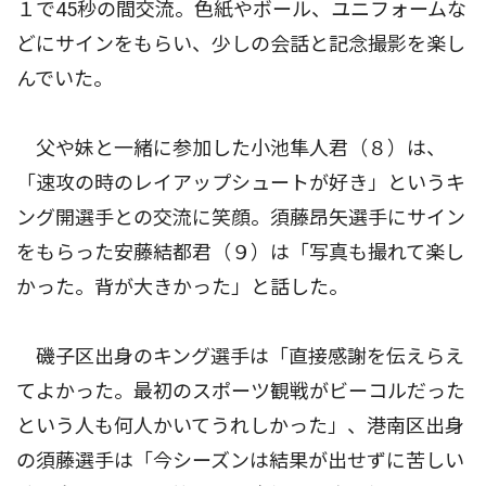
１で45秒の間交流。色紙やボール、ユニフォームな
どにサインをもらい、少しの会話と記念撮影を楽し
んでいた。
父や妹と一緒に参加した小池隼人君（８）は、
「速攻の時のレイアップシュートが好き」というキ
ング開選手との交流に笑顔。須藤昂矢選手にサイン
をもらった安藤結都君（９）は「写真も撮れて楽し
かった。背が大きかった」と話した。
磯子区出身のキング選手は「直接感謝を伝えらえ
てよかった。最初のスポーツ観戦がビーコルだった
という人も何人かいてうれしかった」、港南区出身
の須藤選手は「今シーズンは結果が出せずに苦しい