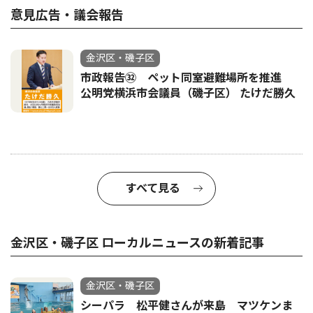
意見広告・議会報告
金沢区・磯子区
市政報告㉜ ペット同室避難場所を推進
公明党横浜市会議員（磯子区） たけだ勝久
すべて見る
金沢区・磯子区 ローカルニュースの新着記事
金沢区・磯子区
シーパラ 松平健さんが来島 マツケンま