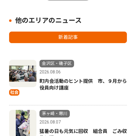
他のエリアのニュース
新着記事
金沢区・磯子区
2026.08.06
町内会活動のヒント提供 市、９月から
役員向け講座
社会
茅ヶ崎・寒川
2026.08.07
猛暑の日も元気に回収 組合員 ごみ収