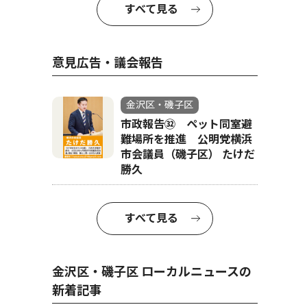
すべて見る
意見広告・議会報告
金沢区・磯子区
市政報告㉜ ペット同室避
難場所を推進 公明党横浜
市会議員（磯子区） たけだ
勝久
すべて見る
金沢区・磯子区 ローカルニュースの
新着記事