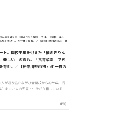
ート。開校半年を迎えた「横浜きりん
、楽しい」の声も。「食育菜園」で五
を育む。／【神奈川県内初 小中一貫の
25人が通う温かな学び舎開校から約半年。横
年生まで25人の児童・生徒が在籍している
(PR)