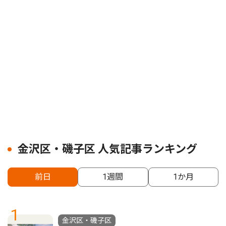
金沢区・磯子区 人気記事ランキング
前日
1週間
1か月
1
金沢区・磯子区