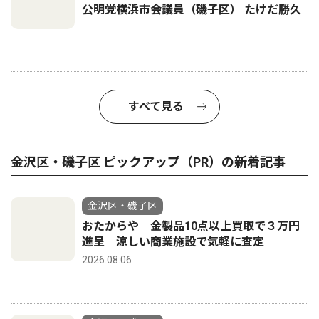
公明党横浜市会議員（磯子区） たけだ勝久
すべて見る
金沢区・磯子区 ピックアップ（PR）の新着記事
金沢区・磯子区
おたからや 金製品10点以上買取で３万円
進呈 涼しい商業施設で気軽に査定
2026.08.06