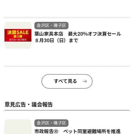
金沢区・磯子区
葉山家具本店 最大20％オフ決算セール
８月30日（日）まで
すべて見る
意見広告・議会報告
金沢区・磯子区
市政報告㉜ ペット同室避難場所を推進