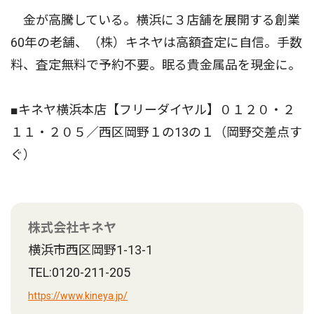
金が高騰している。横浜に３店舗を展開する創業
60年の老舗、（株）キネヤは高額査定に自信。手数
料、査定無料で予約不要。眠る貴金属品を現金に。
■キネヤ横浜本店【フリーダイヤル】０１２０・２
１１・２０５／西区岡野１の13の１（岡野交差点す
ぐ）
株式会社キネヤ
横浜市西区岡野1-13-1
TEL:0120-211-205
https://www.kineya.jp/