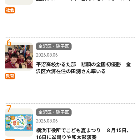
社会
6
金沢区・磯子区
2026.08.06
平沼高校かるた部 悲願の全国初優勝 金
沢区六浦在住の田渕さん率いる
教育
7
金沢区・磯子区
2026.08.06
横浜市役所でこども夏まつり ８月15日、
16日に盆踊りや和太鼓演奏