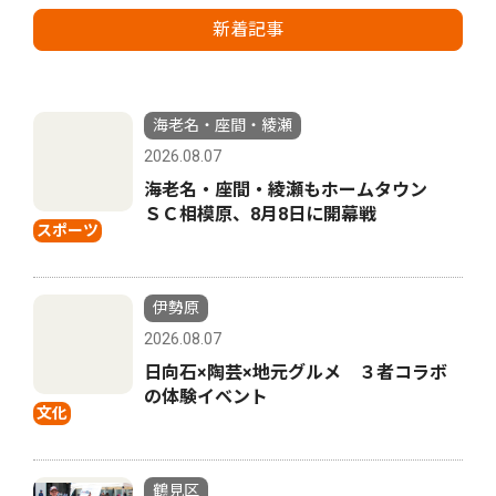
新着記事
海老名・座間・綾瀬
2026.08.07
海老名・座間・綾瀬もホームタウン
ＳＣ相模原、8月8日に開幕戦
スポーツ
伊勢原
2026.08.07
日向石×陶芸×地元グルメ ３者コラボ
の体験イベント
文化
鶴見区