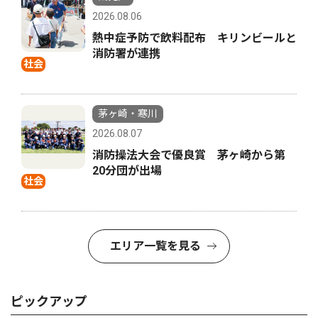
2026.08.06
熱中症予防で飲料配布 キリンビールと
消防署が連携
社会
茅ヶ崎・寒川
2026.08.07
消防操法大会で優良賞 茅ヶ崎から第
20分団が出場
社会
エリア一覧を見る
ピックアップ