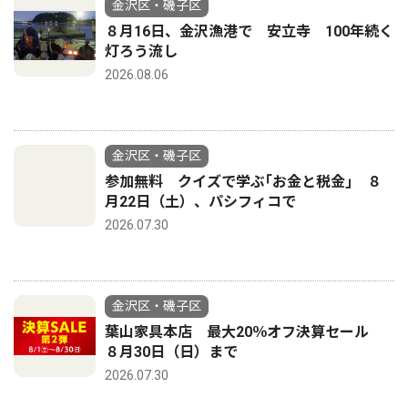
金沢区・磯子区
８月16日、金沢漁港で 安立寺 100年続く
灯ろう流し
2026.08.06
金沢区・磯子区
参加無料 クイズで学ぶ｢お金と税金｣ ８
月22日（土）、パシフィコで
2026.07.30
金沢区・磯子区
葉山家具本店 最大20％オフ決算セール
８月30日（日）まで
2026.07.30