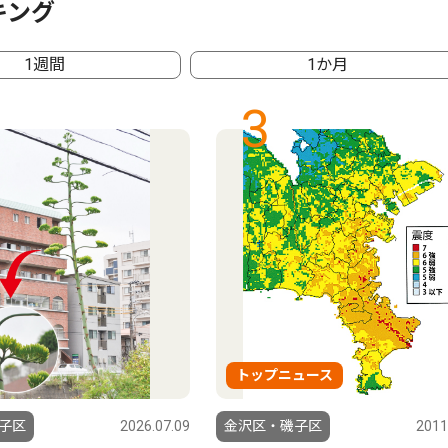
キング
1週間
1か月
3
トップニュース
子区
2026.07.09
金沢区・磯子区
2011