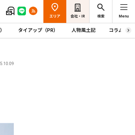
エリア
会社・IR
検索
Menu
R）
タイアップ（PR）
人物風土記
コラム
.10.09