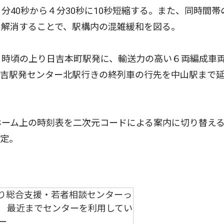
分40秒から４分30秒に10秒短縮する。また、同時間帯
を解消することで、駅構内の混雑緩和を図る。
８時頃の上り日吉本町駅発に、輸送力の高い６両編成車
日吉駅発センター北駅行きの終列車の行先を中山駅まで
ホーム上の時刻表を二次元コードによる案内に切り替え
予定。