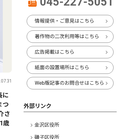
045-227-5051
情報提供・ご意見はこちら
著作物の二次利用等はこちら
広告掲載はこちら
紙面の設置場所はこちら
.07.31
Web版記事のお問合せはこちら
長に
まつ
外部リンク
介さ
1歳
金沢区役所
磯子区役所