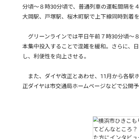
分頃〜８時30分頃で、普通列車の運転間隔を４
大岡駅、戸塚駅、桜木町駅で上下線同時到着
グリーンラインでは平日午前７時30分頃〜
本集中投入することで混雑を緩和。さらに、
し、利便性を向上させる。
また、ダイヤ改正とあわせ、11月から各駅
正ダイヤは市交通局ホームページなどで公開