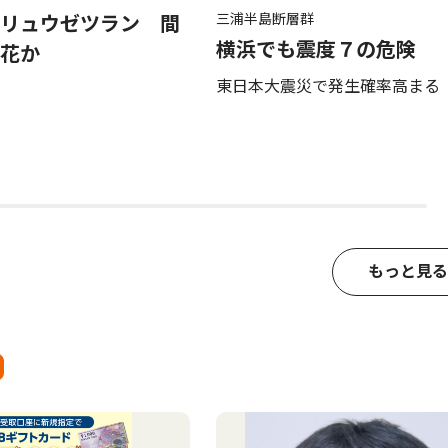
三浦半島断層群
リュウゼツラン 間
横浜でも震度７の危険
花か
東日本大震災で発生確率高まる
もっと見る