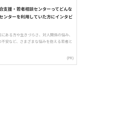
合支援・若者相談センターってどんな
センターを利用していた方にインタビ
態にある方や生きづらさ、対人関係の悩み、
の不安など、さまざまな悩みを抱える若者と
(PR)