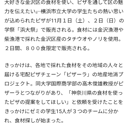
大好きな金沢区の食材を使い、ピザを通して区の魅
力を伝えたい――。横浜市立大学の学生たちの熱い思い
が込められたピザが11月１日（土）、２日（日）の
学祭「浜大祭」で販売される。食材には金沢漁港や
柴漁港で採れた金沢区産のタチウオやノリを使用。
２日間、８００食限定で販売される。
きっかけは、各地で採れた食材をその地域の人々と
届ける宅配ピザチェーン「ピザーラ」の地産地消プ
ロジェクト。同大学国際商学部の高木俊雄教授がピ
ザーラとつながりがあり、「神奈川県の食材を使っ
たピザの提案をしてほしい」と依頼を受けたことを
きっかけにゼミの学生15人が３つのチームに分か
れ、食材探しが始まった。