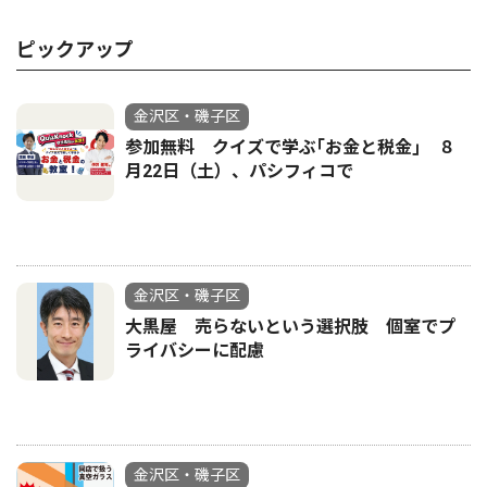
ピックアップ
金沢区・磯子区
参加無料 クイズで学ぶ｢お金と税金｣ ８
月22日（土）、パシフィコで
金沢区・磯子区
大黒屋 売らないという選択肢 個室でプ
ライバシーに配慮
金沢区・磯子区