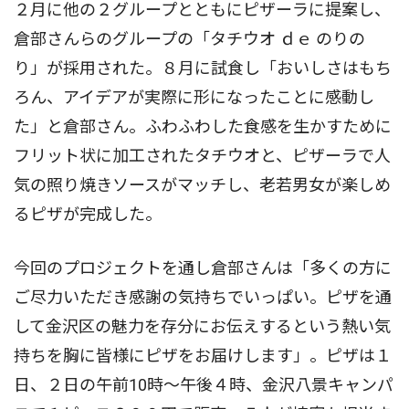
２月に他の２グループとともにピザーラに提案し、
倉部さんらのグループの「タチウオ ｄｅ のりの
り」が採用された。８月に試食し「おいしさはもち
ろん、アイデアが実際に形になったことに感動し
た」と倉部さん。ふわふわした食感を生かすために
フリット状に加工されたタチウオと、ピザーラで人
気の照り焼きソースがマッチし、老若男女が楽しめ
るピザが完成した。
今回のプロジェクトを通し倉部さんは「多くの方に
ご尽力いただき感謝の気持ちでいっぱい。ピザを通
して金沢区の魅力を存分にお伝えするという熱い気
持ちを胸に皆様にピザをお届けします」。ピザは１
日、２日の午前10時〜午後４時、金沢八景キャンパ