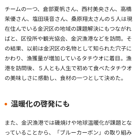
チームの一つ、倉部夏帆さん、西村美央さん、高橋
茉優さん、塩田瑛音さん、桑原翔太さんの５人は現
在住んでいる金沢区の地域の課題解決にもつながれ
ばと、区役所や観光協会、金沢漁港などを訪問。そ
の結果、以前は金沢区の名物として知られた穴子に
かわり、漁獲量が増加しているタチウオに着目。漁
港を訪問後、５人とも人生で初めて食べたタチウオ
の美味しさに感動し、食材の一つとして決めた。
温暖化の啓発にも
また、金沢漁港では磯焼けや地球温暖化が課題とな
っていることから、「ブルーカーボン」の取り組み