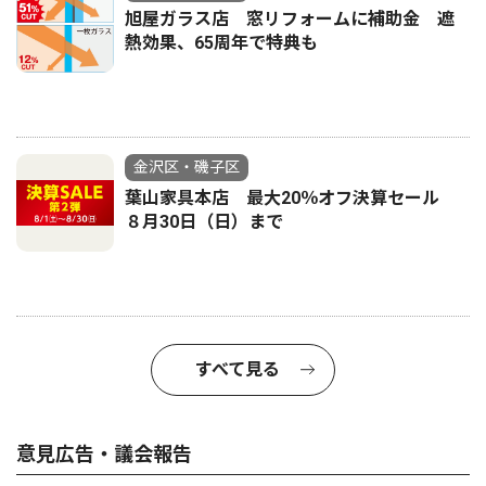
旭屋ガラス店 窓リフォームに補助金 遮
熱効果、65周年で特典も
金沢区・磯子区
葉山家具本店 最大20％オフ決算セール
８月30日（日）まで
すべて見る
意見広告・議会報告