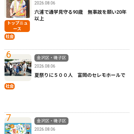
2026.08.06
六浦で通学見守る90歳 無事故を願い20年
以上
トップニュ
ース
社会
6
金沢区・磯子区
2026.08.06
夏祭りに５００人 富岡のセレモホールで
社会
7
金沢区・磯子区
2026.08.06