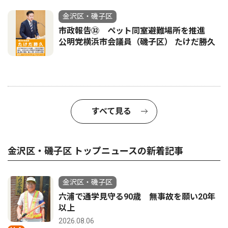
金沢区・磯子区
市政報告㉜ ペット同室避難場所を推進
公明党横浜市会議員（磯子区） たけだ勝久
すべて見る
金沢区・磯子区 トップニュースの新着記事
金沢区・磯子区
六浦で通学見守る90歳 無事故を願い20年
以上
2026.08.06