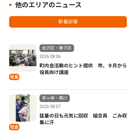
他のエリアのニュース
新着記事
金沢区・磯子区
2026.08.06
町内会活動のヒント提供 市、９月から
役員向け講座
社会
茅ヶ崎・寒川
2026.08.07
猛暑の日も元気に回収 組合員 ごみ収
集に汗
社会