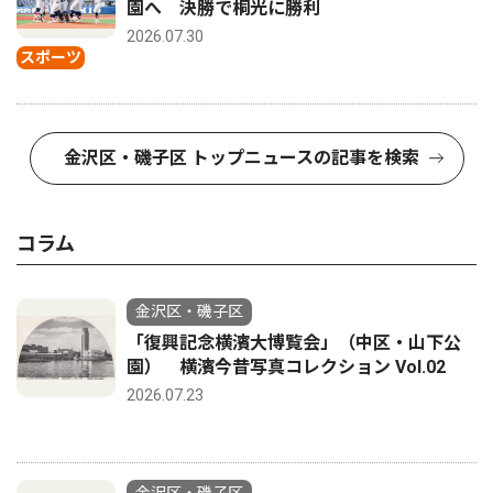
園へ 決勝で桐光に勝利
2026.07.30
スポーツ
金沢区・磯子区 トップニュースの記事を検索
コラム
金沢区・磯子区
「復興記念横濱大博覧会」（中区・山下公
園） 横濱今昔写真コレクション Vol.02
2026.07.23
金沢区・磯子区