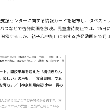
談支援センターに関する情報カードを配布し、タペスト
バスなどで啓発動画を放映。児童虐待防止では、26日
開催するほか、親子心中防止に関する啓発動画を12月
ート。開校半年を迎えた「横浜きりん
、楽しい」の声も。「食育菜園」で五
を育む。／【神奈川県内初 小中一貫の
25人が通う温かな学び舎開校から約半年。横
年生まで25人の児童・生徒が在籍している