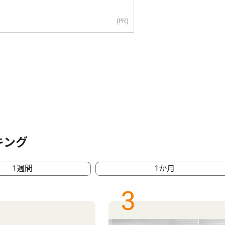
(PR)
キング
1週間
1か月
3