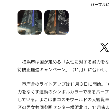
パープル
横浜市は国が定める「女性に対する暴力をなく
待防止推進キャンペーン」（11月）に合わせ
市庁舎のライトアップは11月３日に開始。1
力をなくす運動のシンボルカラーであるパー
している。よこはまコスモワールドの大観覧車
区の男女共同参画センター横浜北は、11月末