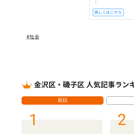
（...
詳しくはこちら
#社会
金沢区・磯子区 人気記事ラン
前日
1
2