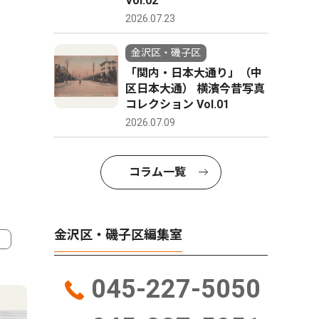
Vol.02
2026.07.23
金沢区・磯子区
「関内・日本大通り」（中
区日本大通） 横濱今昔写真
コレクション Vol.01
2026.07.09
コラム一覧
金沢区・磯子区編集室
4
5
045-227-5050