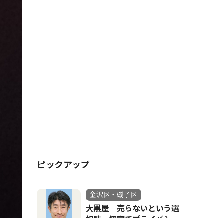
ピックアップ
金沢区・磯子区
大黒屋 売らないという選