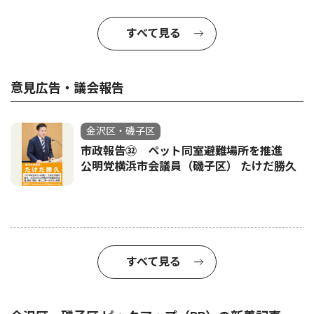
すべて見る
意見広告・議会報告
金沢区・磯子区
市政報告㉜ ペット同室避難場所を推進
公明党横浜市会議員（磯子区） たけだ勝久
すべて見る