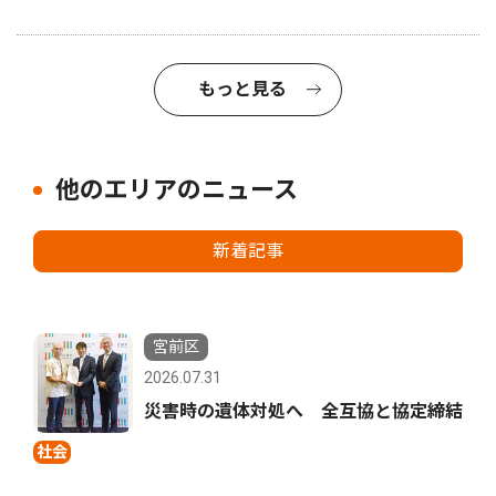
もっと見る
他のエリアのニュース
新着記事
宮前区
2026.07.31
災害時の遺体対処へ 全互協と協定締結
社会