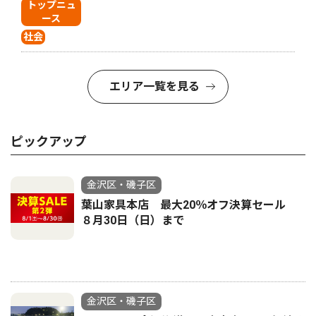
トップニュ
ース
社会
エリア一覧を見る
ピックアップ
金沢区・磯子区
葉山家具本店 最大20％オフ決算セール
８月30日（日）まで
金沢区・磯子区