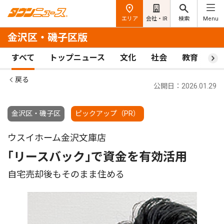
エリア
会社・IR
検索
Menu
金沢区・磯子区版
すべて
トップニュース
文化
社会
教育
ス
戻る
公開日：2026.01.29
金沢区・磯子区
ピックアップ（PR）
ウスイホーム金沢文庫店
｢リースバック｣で資金を有効活用
自宅売却後もそのまま住める