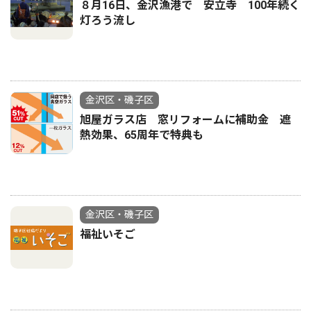
８月16日、金沢漁港で 安立寺 100年続く
灯ろう流し
金沢区・磯子区
旭屋ガラス店 窓リフォームに補助金 遮
熱効果、65周年で特典も
金沢区・磯子区
福祉いそご