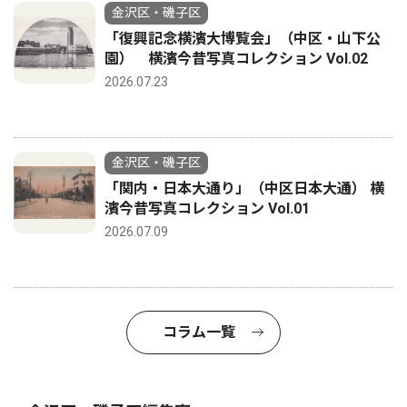
金沢区・磯子区
「復興記念横濱大博覧会」（中区・山下公
園） 横濱今昔写真コレクション Vol.02
2026.07.23
金沢区・磯子区
「関内・日本大通り」（中区日本大通） 横
濱今昔写真コレクション Vol.01
2026.07.09
コラム一覧