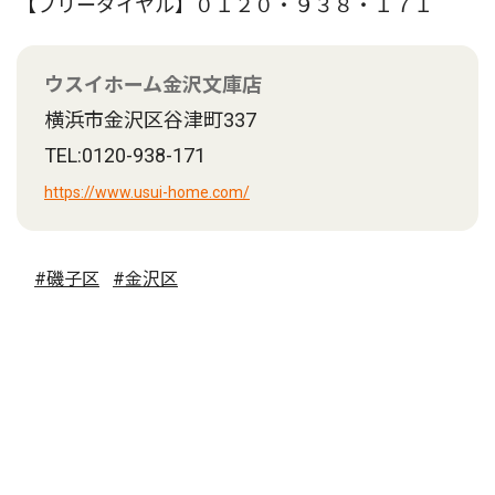
【フリーダイヤル】０１２０・９３８・１７１
ウスイホーム金沢文庫店
横浜市金沢区谷津町337
TEL:0120-938-171
https://www.usui-home.com/
#磯子区
#金沢区