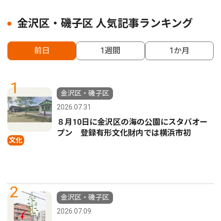
金沢区・磯子区 人気記事ランキング
前日
1週間
1か月
1
金沢区・磯子区
2026.07.31
８月10日に金沢区の海の公園にスタバオー
プン 登録有形文化財内では横浜市初
文化
2
金沢区・磯子区
2026.07.09