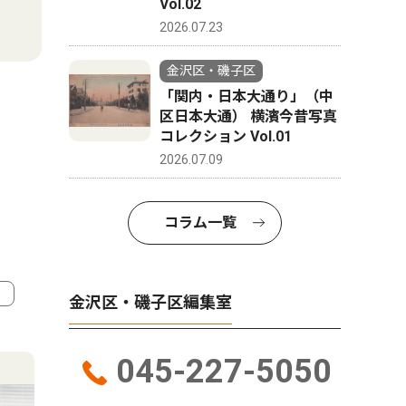
Vol.02
2026.07.23
金沢区・磯子区
「関内・日本大通り」（中
区日本大通） 横濱今昔写真
コレクション Vol.01
2026.07.09
コラム一覧
金沢区・磯子区編集室
4
5
045-227-5050