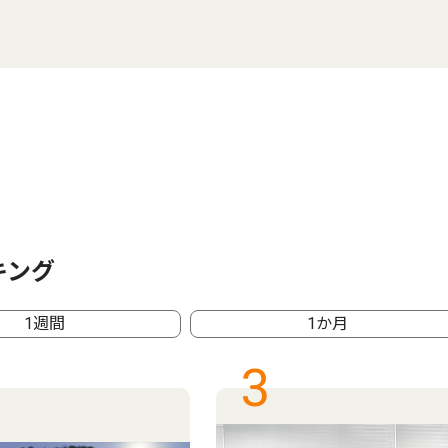
キング
1週間
1か月
3