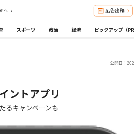
広告出稿
OPへ
育
スポーツ
政治
経済
ピックアップ（P
公開日：2026
イントアプリ
たるキャンペーンも