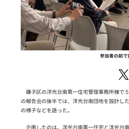
参加者の前で
磯子区の洋光台南第一住宅管理事務所棟で５
の報告会の後半では、洋光台南団地を設計した
の様子などを語った。
企画したのは、洋光台南第一住宅と洋光台南