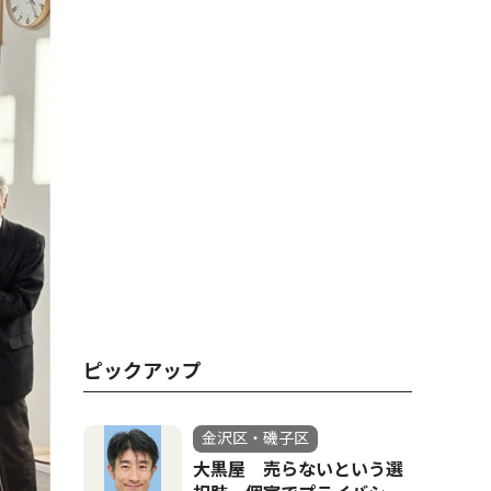
ピックアップ
金沢区・磯子区
大黒屋 売らないという選