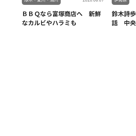
ＢＢＱなら富塚商店へ 新鮮
鈴木詩歩
なカルビやハラミも
話 中央