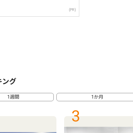
(PR)
キング
1週間
1か月
3