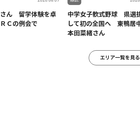
さん 留学体験を卓
中学女子軟式野球 県選
ＲＣの例会で
して初の全国へ 東鴨居
本田菜緒さん
エリア一覧を見る