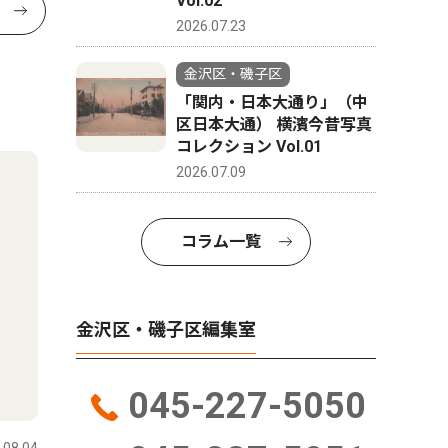
Vol.02
2026.07.23
金沢区・磯子区
「関内・日本大通り」（中
区日本大通） 横濱今昔写真
コレクション Vol.01
2026.07.09
コラム一覧
金沢区・磯子区編集室
045-227-5050
.08.04