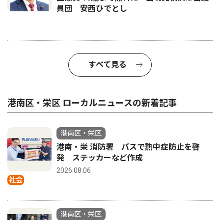
員団 安西ひでとし
すべて見る
港南区・栄区 ローカルニュースの新着記事
港南区・栄区
港南・栄 消防署 バスで熱中症防止を啓
発 ステッカーなど作成
2026.08.06
社会
港南区・栄区