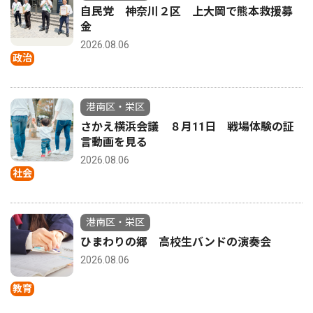
自民党 神奈川２区 上大岡で熊本救援募
金
2026.08.06
政治
港南区・栄区
さかえ横浜会議 ８月11日 戦場体験の証
言動画を見る
2026.08.06
社会
港南区・栄区
ひまわりの郷 高校生バンドの演奏会
2026.08.06
教育