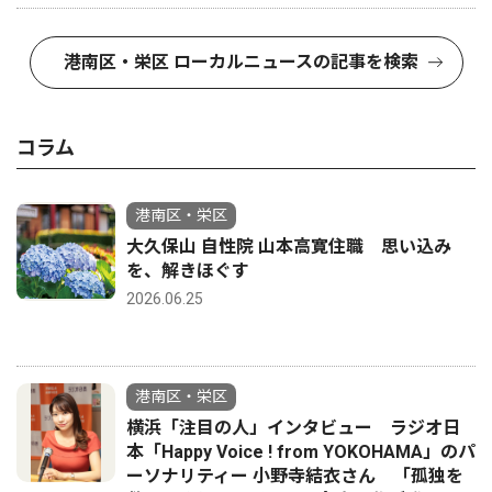
港南区・栄区 ローカルニュースの記事を検索
コラム
港南区・栄区
大久保山 自性院 山本高寛住職 思い込み
を、解きほぐす
2026.06.25
港南区・栄区
横浜「注目の人」インタビュー ラジオ日
本「Happy Voice ! from YOKOHAMA」のパ
ーソナリティー 小野寺結衣さん 「孤独を