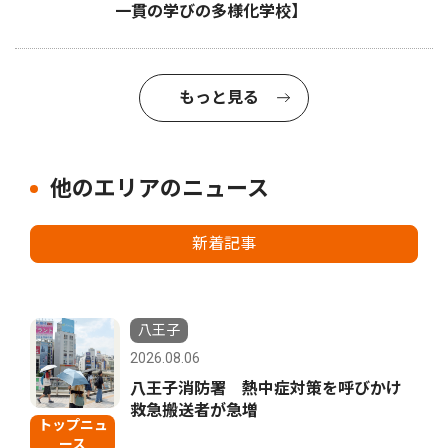
一貫の学びの多様化学校】
もっと見る
他のエリアのニュース
新着記事
八王子
2026.08.06
八王子消防署 熱中症対策を呼びかけ
救急搬送者が急増
トップニュ
ース