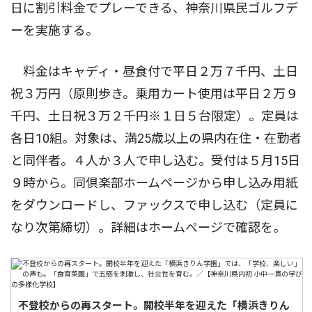
日に割引料金でプレーできる、神奈川県民ゴルフデ
ーを実施する。
料金はキャディ・昼食付で平日２万７千円、土日
祝３万円（原則歩き。乗用カート使用は平日２万９
千円、土日祝３万２千円※１日５台限定）。定員は
各日10組。対象は、満25歳以上の県内在住・在勤者
と同伴者。４人か３人で申し込む。受付は５月15日
９時から。同倶楽部ホームページから申し込み用紙
をダウンロードし、ファックスで申し込む（定員に
なり次第締切）。詳細はホームぺージで確認を。
不登校からの再スタート。開校半年を迎えた「横浜きりん