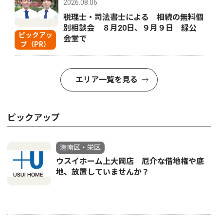
2026.08.06
税理士・司法書士による 相続の無料個
別相談会 ８月20日、９月９日 緑公
ピックアッ
会堂で
プ（PR）
エリア一覧を見る
ピックアップ
港南区・栄区
ウスイホーム上大岡店 厄介な借地権や底
地、放置していませんか？