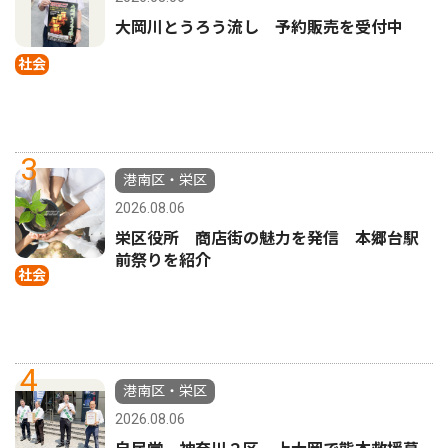
大岡川とうろう流し 予約販売を受付中
社会
3
港南区・栄区
2026.08.06
栄区役所 商店街の魅力を発信 本郷台駅
前祭りを紹介
社会
4
港南区・栄区
2026.08.06