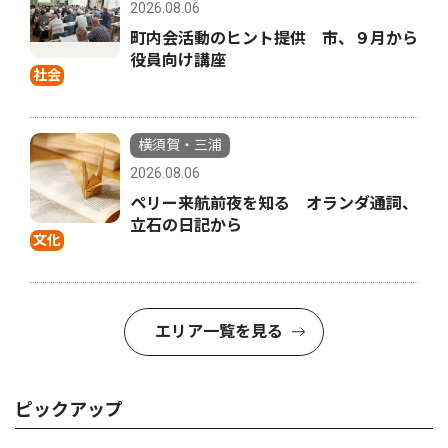
2026.08.06
町内会活動のヒント提供 市、９月から
役員向け講座
社会
横須賀・三浦
2026.08.06
ペリー来航前夜を知る オランダ通詞、
立石の日記から
文化
エリア一覧を見る
ピックアップ