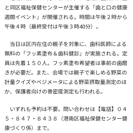
と同区福祉保健センターが主催する「歯と口の健康
週間イベント」が開催される。時間は午後２時から
午後４時（最終受付は午後３時40分）。
当日は区内在住の親子を対象に、歯科医師による
無料の「フッ素塗布＆歯科健診」が実施される。定
員は先着１５０人。フッ素塗布希望者は事前の歯磨
きが必要だ。また、会場では親子で楽しめる野菜の
計量クイズやベジメータによる野菜摂取量測定のほ
か、保護者向けの骨密度測定も行われる。
いずれも予約は不要。問い合わせは【電話】０４
５・８４７・８４３８（港南区福祉保健センター健
康づくり係）まで。