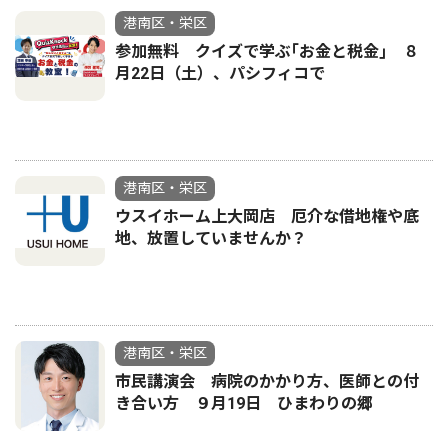
港南区・栄区
参加無料 クイズで学ぶ｢お金と税金｣ ８
月22日（土）、パシフィコで
港南区・栄区
ウスイホーム上大岡店 厄介な借地権や底
地、放置していませんか？
港南区・栄区
市民講演会 病院のかかり方、医師との付
き合い方 ９月19日 ひまわりの郷