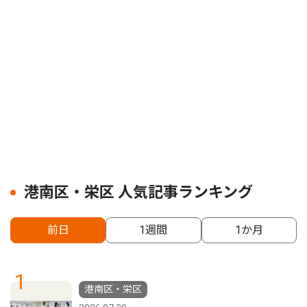
港南区・栄区 人気記事ランキング
前日
1週間
1か月
1
港南区・栄区