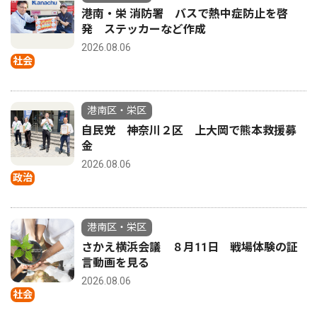
港南・栄 消防署 バスで熱中症防止を啓
発 ステッカーなど作成
2026.08.06
社会
港南区・栄区
自民党 神奈川２区 上大岡で熊本救援募
金
2026.08.06
政治
港南区・栄区
さかえ横浜会議 ８月11日 戦場体験の証
言動画を見る
2026.08.06
社会