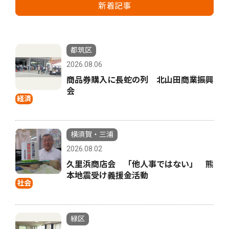
新着記事
都筑区
2026.08.06
商品券購入に長蛇の列 北山田商業振興
会
経済
横須賀・三浦
2026.08.02
久里浜商店会 「他人事ではない」 熊
本地震受け義援金活動
社会
緑区