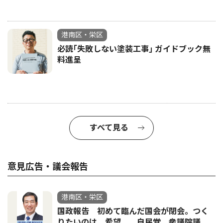
港南区・栄区
必読｢失敗しない塗装工事｣ ガイドブック無
料進呈
すべて見る
意見広告・議会報告
港南区・栄区
国政報告 初めて臨んだ国会が閉会。つく
りたいのは、希望。 自民党 衆議院議