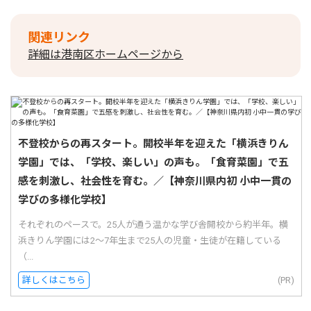
関連リンク
詳細は港南区ホームページから
不登校からの再スタート。開校半年を迎えた「横浜きりん
学園」では、「学校、楽しい」の声も。「食育菜園」で五
感を刺激し、社会性を育む。／【神奈川県内初 小中一貫の
学びの多様化学校】
それぞれのペースで。25人が通う温かな学び舎開校から約半年。横
浜きりん学園には2〜7年生まで25人の児童・生徒が在籍している
（...
詳しくはこちら
(PR)