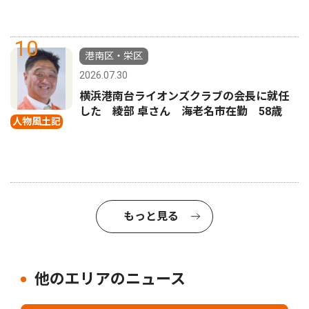
10
港南区・栄区
2026.07.30
横浜港南台ライオンズクラブの会長に就任
した 綾部 卓さん 海老名市在勤 58歳
人物風土記
もっと見る
他のエリアのニュース