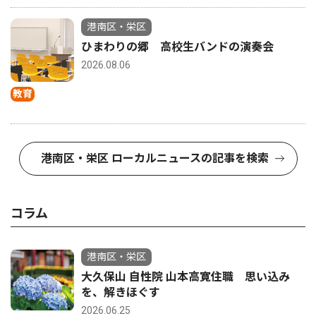
港南区・栄区
ひまわりの郷 高校生バンドの演奏会
2026.08.06
教育
港南区・栄区 ローカルニュースの記事を検索
コラム
港南区・栄区
大久保山 自性院 山本高寛住職 思い込み
を、解きほぐす
2026.06.25