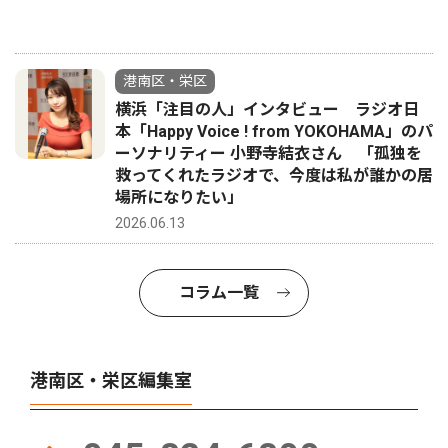
港南区・栄区
横浜「注目の人」インタビュー ラジオ日
本「Happy Voice ! from YOKOHAMA」のパ
ーソナリティー 小野寺結衣さん 「孤独を
救ってくれたラジオで、今度は私が誰かの居
場所になりたい」
2026.06.13
コラム一覧
港南区・栄区編集室