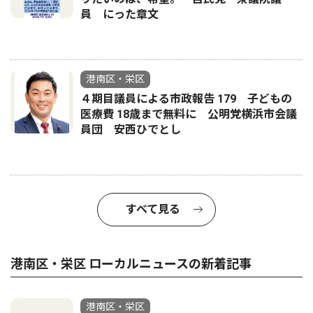
員 にった章文
港南区・栄区
４期目議員による市政報告 179 子どもの
医療費 18歳まで無料に 公明党横浜市会議
員団 安西ひでとし
すべて見る
港南区・栄区 ローカルニュースの新着記事
港南区・栄区