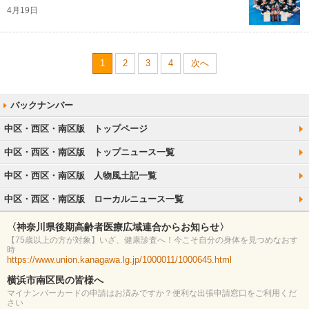
4月19日
1
2
3
4
次へ
中区・西区・南区版 トップページ
中区・西区・南区版 トップニュース一覧
中区・西区・南区版 人物風土記一覧
中区・西区・南区版 ローカルニュース一覧
〈神奈川県後期高齢者医療広域連合からお知らせ〉
【75歳以上の方が対象】いざ、健康診査へ！今こそ自分の身体を見つめなおす
時
https://www.union.kanagawa.lg.jp/1000011/1000645.html
横浜市南区民の皆様へ
マイナンバーカードの申請はお済みですか？便利な出張申請窓口をご利用くだ
さい