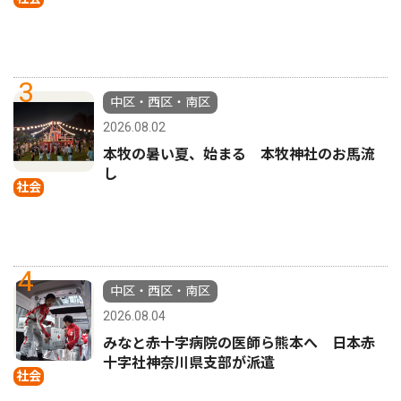
3
中区・西区・南区
2026.08.02
本牧の暑い夏、始まる 本牧神社のお馬流
し
社会
4
中区・西区・南区
2026.08.04
みなと赤十字病院の医師ら熊本へ 日本赤
十字社神奈川県支部が派遣
社会