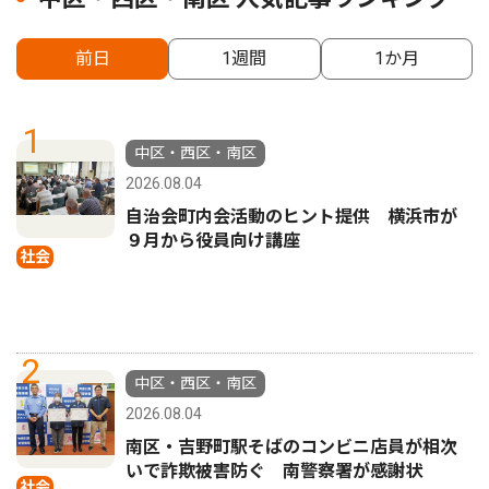
前日
1週間
1か月
1
中区・西区・南区
2026.08.04
自治会町内会活動のヒント提供 横浜市が
９月から役員向け講座
社会
2
中区・西区・南区
2026.08.04
南区・吉野町駅そばのコンビニ店員が相次
いで詐欺被害防ぐ 南警察署が感謝状
社会