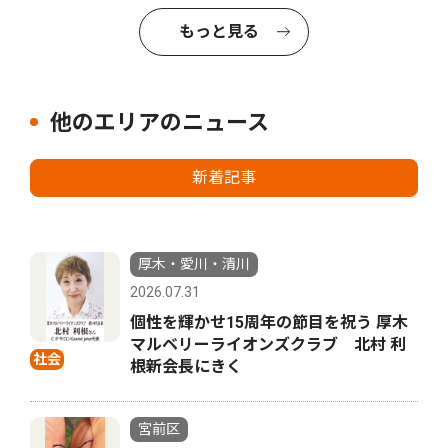
もっと見る
他のエリアのニュース
新着記事
厚木・愛川・清川
2026.07.31
個性を輝かせ15周年の節目を祝う 厚木
マルベリーライオンズクラブ 北村 利
社会
根新会長にきく
宮前区