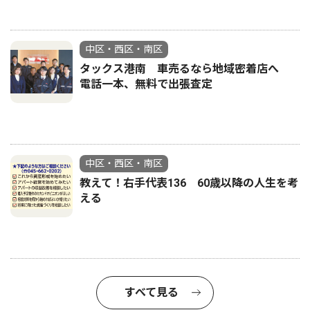
中区・西区・南区
タックス港南 車売るなら地域密着店へ
電話一本、無料で出張査定
中区・西区・南区
教えて！右手代表136 60歳以降の人生を考
える
すべて見る