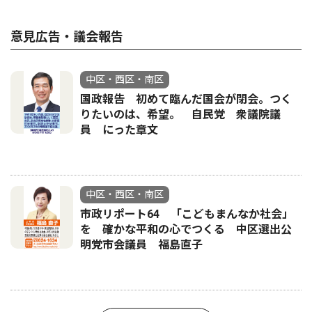
意見広告・議会報告
中区・西区・南区
国政報告 初めて臨んだ国会が閉会。つく
りたいのは、希望。 自民党 衆議院議
員 にった章文
中区・西区・南区
市政リポート64 「こどもまんなか社会」
を 確かな平和の心でつくる 中区選出公
明党市会議員 福島直子