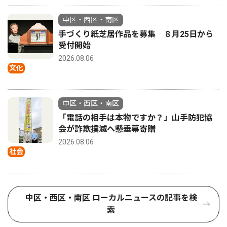
中区・西区・南区
手づくり紙芝居作品を募集 ８月25日から
受付開始
2026.08.06
文化
中区・西区・南区
「電話の相手は本物ですか？」山手防犯協
会が詐欺撲滅へ懸垂幕寄贈
2026.08.06
社会
中区・西区・南区 ローカルニュースの記事を検
索