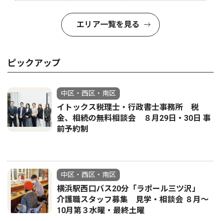
エリア一覧を見る
ピックアップ
中区・西区・南区
イトックス税理士・行政書士事務所 税
金、相続の無料相談会 ８月29日・30日 事
前予約制
中区・西区・南区
横浜駅西口バス20分「ラポール三ツ沢」
介護職スタッフ募集 見学・相談会 ８月〜
10月第３水曜・最終土曜