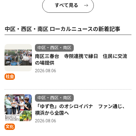
すべて見る
中区・西区・南区 ローカルニュースの新着記事
中区・西区・南区
南区三春台 寺院連携で縁日 住民に交流
の場提供
2026.08.06
社会
中区・西区・南区
「ゆず色」のオシロイバナ ファン通じ、
横浜から全国へ
2026.08.06
文化