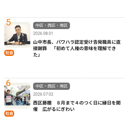
5
中区・西区・南区
2026.08.01
山中市長、パワハラ認定受け告発職員に直
接謝罪 「初めて人権の意味を理解でき
社会
た」
6
中区・西区・南区
2026.07.02
西区藤棚 ８月まで４のつく日に縁日を開
催 広がるにぎわい
社会