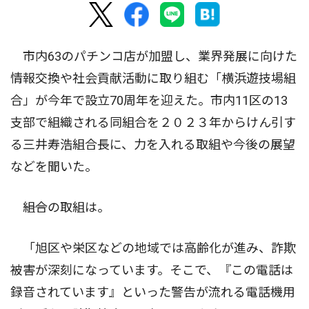
市内63のパチンコ店が加盟し、業界発展に向けた
情報交換や社会貢献活動に取り組む「横浜遊技場組
合」が今年で設立70周年を迎えた。市内11区の13
支部で組織される同組合を２０２３年からけん引す
る三井寿浩組合長に、力を入れる取組や今後の展望
などを聞いた。
――組合の取組は。
「旭区や栄区などの地域では高齢化が進み、詐欺
被害が深刻になっています。そこで、『この電話は
録音されています』といった警告が流れる電話機用