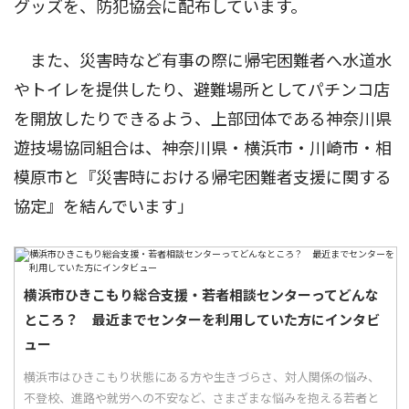
グッズを、防犯協会に配布しています。
また、災害時など有事の際に帰宅困難者へ水道水
やトイレを提供したり、避難場所としてパチンコ店
を開放したりできるよう、上部団体である神奈川県
遊技場協同組合は、神奈川県・横浜市・川崎市・相
模原市と『災害時における帰宅困難者支援に関する
協定』を結んでいます」
横浜市ひきこもり総合支援・若者相談センターってどんな
ところ？ 最近までセンターを利用していた方にインタビ
ュー
横浜市はひきこもり状態にある方や生きづらさ、対人関係の悩み、
不登校、進路や就労への不安など、さまざまな悩みを抱える若者と