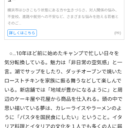
横浜市はひきこもり状態にある方や生きづらさ、対人関係の悩み、
不登校、進路や就労への不安など、さまざまな悩みを抱える若者と
そのご...
詳しくはこちら
(PR)
○…10年ほど前に始めたキャンプで忙しい日々を
気分転換している。魅力は「非日常の空気感」と一
言。湖でサップをしたり、ダッチオーブンで焼いた
ローストチキンを家族に振る舞うなどして楽しんで
いる。新店舗では「地域が豊かになるように」と周
辺のケーキ屋や花屋から商品を仕入れる。頭の中で
思い描いている夢は、カレーライスやラーメンのよ
うに「パスタを国民食にしたい」ということ。イタ
リア料理とイタリアの文化を１人でも多くの人に届