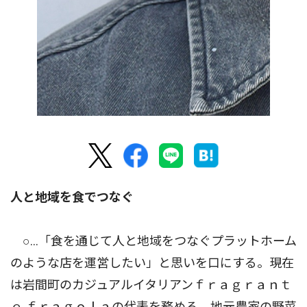
人と地域を食でつなぐ
○…「食を通じて人と地域をつなぐプラットホーム
のような店を運営したい」と思いを口にする。現在
は岩間町のカジュアルイタリアンｆｒａｇｒａｎｔ
ｅ ｆｒａｇｏｌａの代表を務める。地元農家の野菜