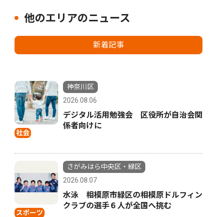
他のエリアのニュース
新着記事
神奈川区
2026.08.06
デジタル活用勉強会 区役所が自治会関
係者向けに
社会
さがみはら中央区・緑区
2026.08.07
水泳 相模原市緑区の相模原ドルフィン
クラブの選手６人が全国へ挑む
スポーツ