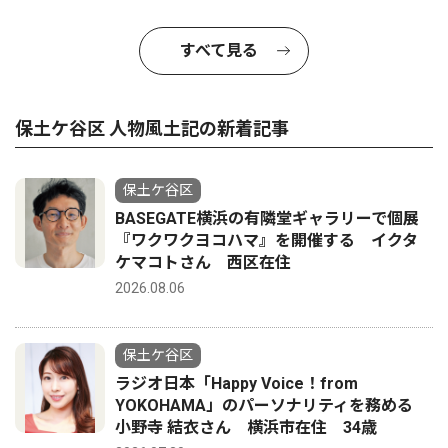
すべて見る
保土ケ谷区 人物風土記の新着記事
保土ケ谷区
BASEGATE横浜の有隣堂ギャラリーで個展
『ワクワクヨコハマ』を開催する イクタ
ケマコトさん 西区在住
2026.08.06
保土ケ谷区
ラジオ日本「Happy Voice！from
YOKOHAMA」のパーソナリティを務める
小野寺 結衣さん 横浜市在住 34歳