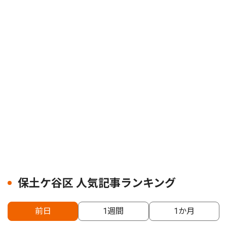
保土ケ谷区 人気記事ランキング
前日
1週間
1か月