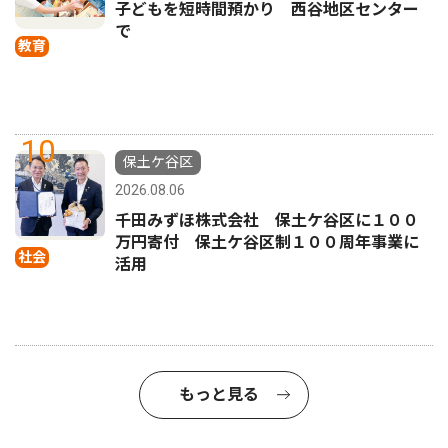
子どもを短時間預かり 西谷地区センター
で
教育
10
保土ケ谷区
2026.08.06
千田みずほ株式会社 保土ケ谷区に１００
万円寄付 保土ケ谷区制１００周年事業に
社会
活用
もっと見る