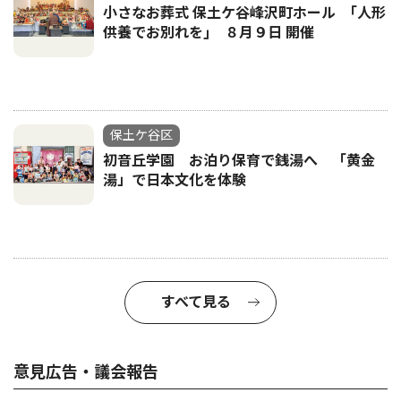
小さなお葬式 保土ケ谷峰沢町ホール ｢人形
供養でお別れを｣ ８月９日 開催
保土ケ谷区
初音丘学園 お泊り保育で銭湯へ 「黄金
湯」で日本文化を体験
すべて見る
意見広告・議会報告