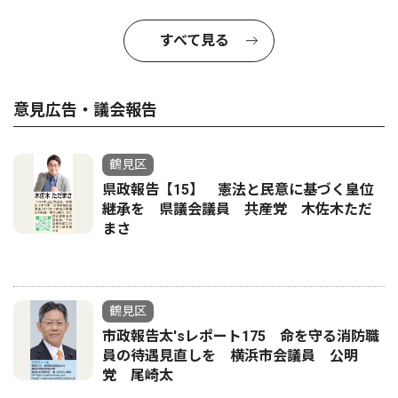
すべて見る
意見広告・議会報告
鶴見区
県政報告【15】 憲法と民意に基づく皇位
継承を 県議会議員 共産党 木佐木ただ
まさ
鶴見区
市政報告太'sレポート175 命を守る消防職
員の待遇見直しを 横浜市会議員 公明
党 尾崎太