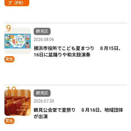
プ（PR）
9
鶴見区
2026.08.06
横浜市役所でこども夏まつり ８月15日、
16日に盆踊りや和太鼓演奏
文化
10
鶴見区
2026.07.30
鶴見公会堂で夏祭り ８月16日、地域団体
が出演
文化