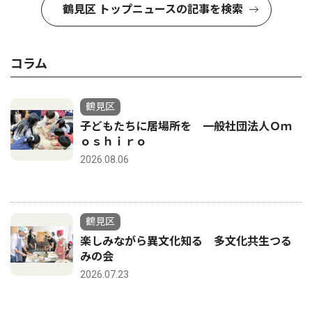
鶴見区 トップニュースの記事を検索
コラム
鶴見区
子どもたちに居場所を 一般社団法人Ｏｍ
ｏｓｈｉｒｏ
2026.08.06
鶴見区
楽しみながら異文化知る 多文化共生つる
みの会
2026.07.23