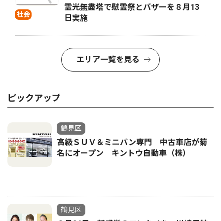
霊光無盡塔で慰霊祭とバザーを８月13
社会
日実施
エリア一覧を見る
ピックアップ
鶴見区
高級ＳＵＶ＆ミニバン専門 中古車店が菊
名にオープン キントウ自動車（株）
鶴見区