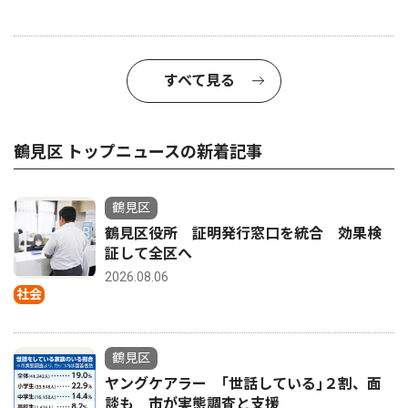
すべて見る
鶴見区 トップニュースの新着記事
鶴見区
鶴見区役所 証明発行窓口を統合 効果検
証して全区へ
2026.08.06
社会
鶴見区
ヤングケアラー ｢世話している｣２割、面
談も 市が実態調査と支援