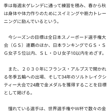
季は毎週末ゲレンデに通って練習を積み、春から秋
は身体や体力作りのためにスイミングや筋力トレー
ニングに励んでいるという。
今シーズンの目標は全日本スノーボード選手権大
会（ＧＳ）連覇のほか、日本ランキングでＧＳ・Ｓ
Ｇ女子５位以内、ＳＬ・ＤＵ女子10以内をめざす。
また、２０３０年にフランス・アルプスで開かれ
る冬季五輪への出場、そして34年のソルトレイクシ
ティー大会で24歳で金メダルを獲得することを目標
として掲げる。
憧れている選手は、世界選手権やＷ杯で数々の金