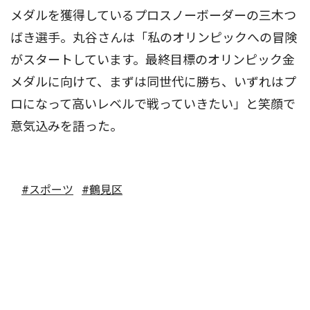
メダルを獲得しているプロスノーボーダーの三木つ
ばき選手。丸谷さんは「私のオリンピックへの冒険
がスタートしています。最終目標のオリンピック金
メダルに向けて、まずは同世代に勝ち、いずれはプ
ロになって高いレベルで戦っていきたい」と笑顔で
意気込みを語った。
#スポーツ
#鶴見区