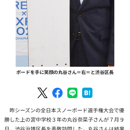
ボードを手に笑顔の丸谷さん＝右＝と渋谷区長
昨シーズンの全日本スノーボード選手権大会で優
勝した上の宮中学校３年の丸谷奈菜子さんが７月９
日、渋谷治雄区長を表敬訪問した。丸谷さんは結果