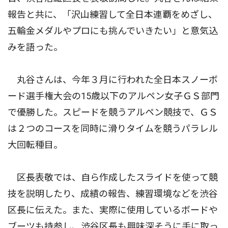
報告と共に、「沢山練習して全日本連覇をめざし、
五輪金メダルやプロにも挑んでいきたい」と意気込
みを語った。
丸谷さんは、今年３月に行われた全日本スノーボ
ード選手権大会の15歳以下のアルペン女子ＧＳ部門
で優勝した。スピードを競うアルペン競技で、ＧＳ
は２つのコースを同時に滑りタイムを競うパラレル
大回転種目。
区長表敬では、自ら作成したスライドを使って競
技を説明したり、成績の報告、練習環境などを渋谷
区長に伝えた。また、実際に使用しているボードや
ブーツも持参し、渋谷区長も興味深そうに手に取っ