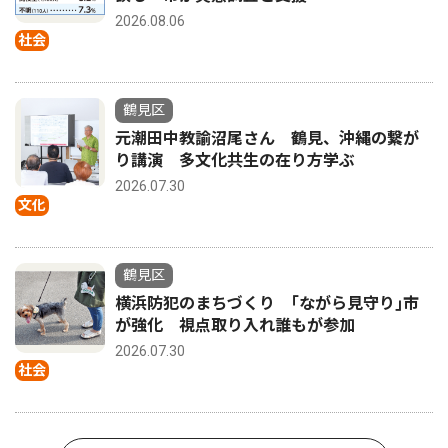
2026.08.06
社会
鶴見区
元潮田中教諭沼尾さん 鶴見、沖縄の繋が
り講演 多文化共生の在り方学ぶ
2026.07.30
文化
鶴見区
横浜防犯のまちづくり ｢ながら見守り｣市
が強化 視点取り入れ誰もが参加
2026.07.30
社会