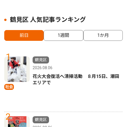
鶴見区 人気記事ランキング
前日
1週間
1か月
1
鶴見区
2026.08.06
花火大会復活へ清掃活動 ８月15日、潮田
エリアで
社会
2
鶴見区