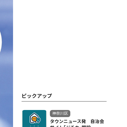
ピックアップ
神奈川区
タウンニュース発 自治会