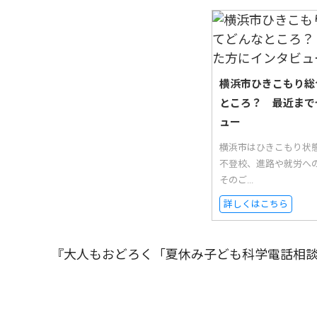
横浜市ひきこもり総
ところ？ 最近まで
ュー
横浜市はひきこもり状
不登校、進路や就労へ
そのご...
詳しくはこちら
『大人もおどろく「夏休み子ども科学電話相