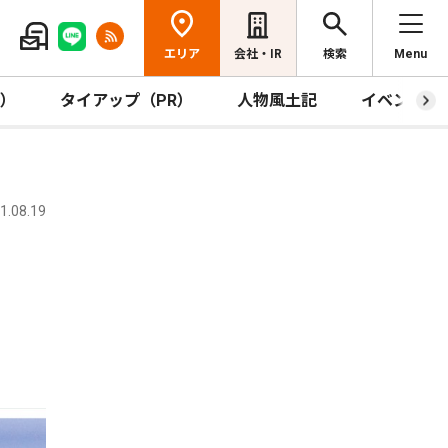
エリア
会社・IR
検索
Menu
R）
タイアップ（PR）
人物風土記
イベント
.08.19