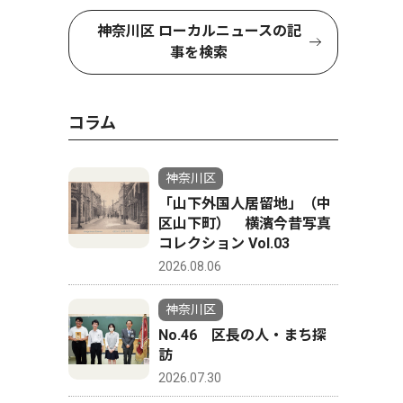
神奈川区 ローカルニュースの記
事を検索
コラム
神奈川区
「山下外国人居留地」（中
区山下町） 横濱今昔写真
コレクション Vol.03
2026.08.06
神奈川区
No.46 区長の人・まち探
訪
2026.07.30