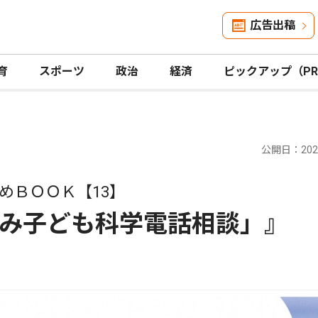
広告出稿
育
スポーツ
政治
経済
ピックアップ（P
公開日：2021
めＢＯＯＫ【13】
み子ども科学電話相談」』