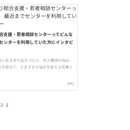
合支援・若者相談センターってどんな
センターを利用していた方にインタビ
態にある方や生きづらさ、対人関係の悩み、
の不安など、さまざまな悩みを抱える若者と
(PR)
談」』