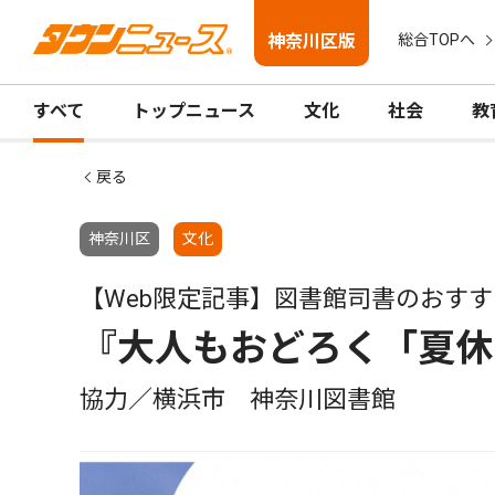
神奈川区版
総合TOPへ
すべて
トップニュース
文化
社会
教
戻る
神奈川区
文化
【Web限定記事】図書館司書のおすす
『大人もおどろく「夏休
協力／横浜市 神奈川図書館