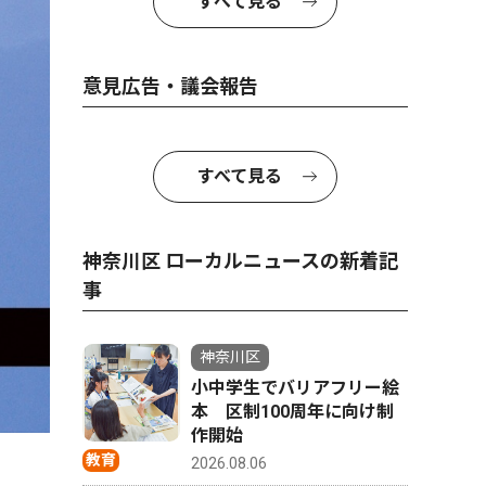
すべて見る
意見広告・議会報告
すべて見る
神奈川区 ローカルニュースの新着記
事
神奈川区
小中学生でバリアフリー絵
本 区制100周年に向け制
作開始
教育
2026.08.06