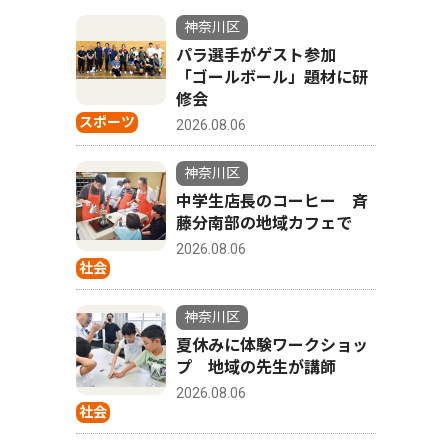
神奈川区
パラ選手がゲスト参加
「ゴールボール」題材に研
修会
スポーツ
2026.08.06
神奈川区
中学生店長のコーヒー 斉
藤分南部の地域カフェで
2026.08.06
社会
神奈川区
夏休みに体験ワークショッ
プ 地域の先生が講師
2026.08.06
社会