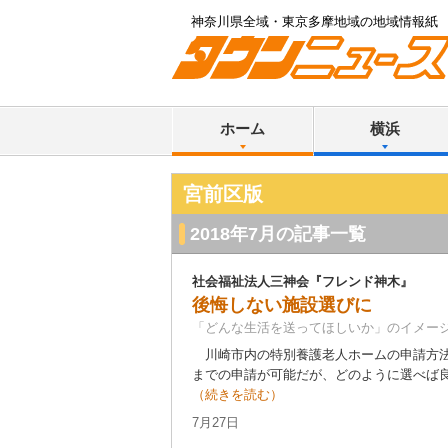
神奈川県全域・東京多摩地域の地域情報紙
ホーム
横浜
宮前区版
2018年7月の記事一覧
社会福祉法人三神会『フレンド神木』
後悔しない施設選びに
「どんな生活を送ってほしいか」のイメー
川崎市内の特別養護老人ホームの申請方法
までの申請が可能だが、どのように選べば良い
（続きを読む）
7月27日