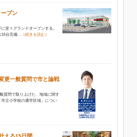
オープン
に堂々グランドオープンする。
台完備...
（続きを読む）
変更一般質問で市と論戦
一般質問で取り上げた、地域に関す
「市立小学校の通学区域」につい
叶える15日間