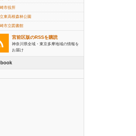
崎市役所
立東高根森林公園
崎市立図書館
宮前区版のRSSを購読
神奈川県全域・東京多摩地域の情報を
お届け
ebook