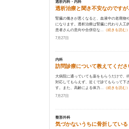
透析内科・内科
透析治療と聞き不安なのですが
腎臓の働きが悪くなると、血液中の老廃物
になります。透析治療は腎臓に代わり人工
患者さんの意向や合併症な...
（続きを読む
7月27日
内科
訪問診療について教えてくださ
大病院に通っていても薬をもらうだけで、
対応してもらえず、近くで診てもらって下
す。また、高齢による体力...
（続きを読む
7月27日
整形外科
気づかないうちに骨折している