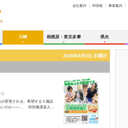
会社案内
IR情報
事業案内
川崎
相模原・東京多摩
県央
2026年8月6日 木曜日
ジを
が変更される。希望する５施設
のか―― 。 特別養護老人...