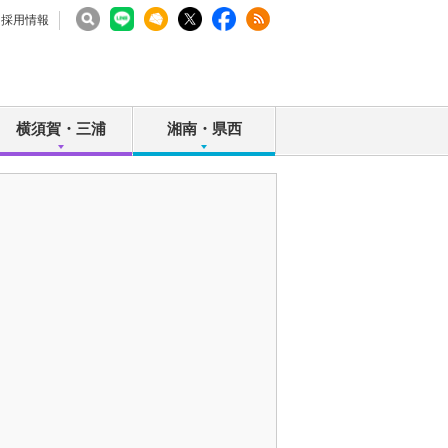
採用情報
横須賀・三浦
湘南・県西