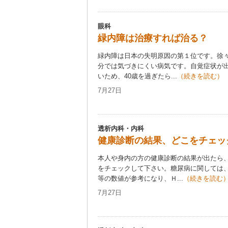
眼科
緑内障は治療すれば治る？
緑内障は日本の失明原因の第１位です。徐
分では気づきにくい病気です。自覚症状が
いため、40歳を過ぎたら...
（続きを読む）
7月27日
透析内科・内科
健康診断の結果、どこをチェッ
本人や身内の方の健康診断の結果が出たら
をチェックして下さい。糖尿病に関しては
等の数値が参考になり、Ｈ...
（続きを読む
7月27日