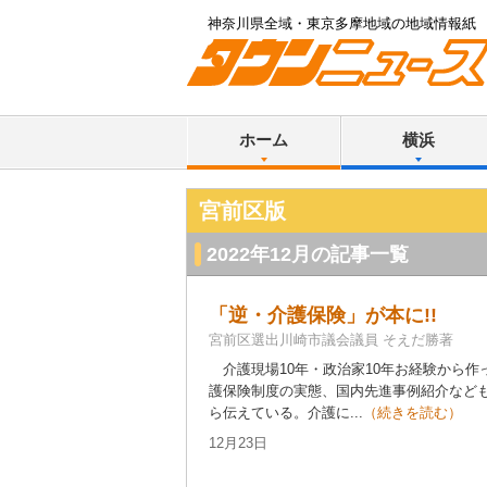
神奈川県全域・東京多摩地域の地域情報紙
ホーム
横浜
宮前区版
2022年12月の記事一覧
「逆・介護保険」が本に!!
宮前区選出川崎市議会議員 そえだ勝著
介護現場10年・政治家10年お経験から作
護保険制度の実態、国内先進事例紹介など
ら伝えている。介護に...
（続きを読む）
12月23日