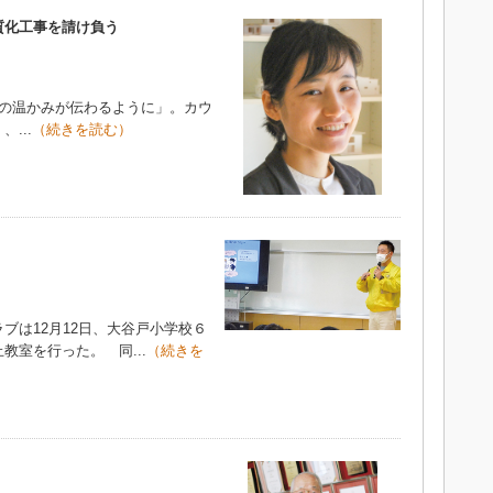
質化工事を請け負う
木の温かみが伝わるように」。カウ
...
（続きを読む）
は12月12日、大谷戸小学校６
室を行った。 同...
（続きを