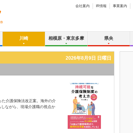
会社案内
IR情報
事業案内
川崎
相模原・東京多摩
県央
2026年8月9日 日曜日
った介護保険法改正案。海外の介
もしながら、現場介護職の視点か