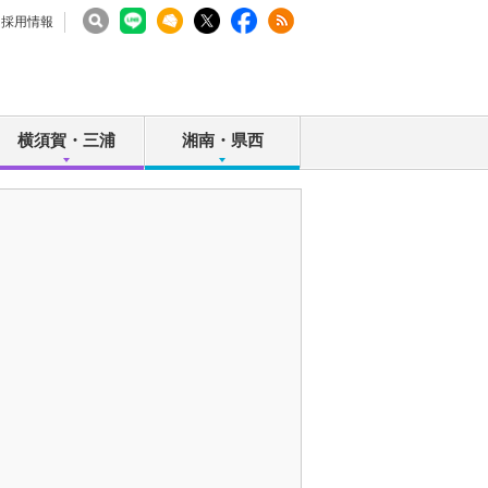
採用情報
横須賀・三浦
湘南・県西