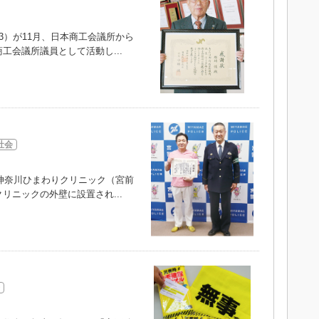
）が11月、日本商工会議所から
工会議所議員として活動し...
社会
神奈川ひまわりクリニック（宮前
リニックの外壁に設置され...