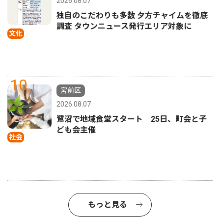
2026.08.07
独自のこだわりも多数 夕方チャイムを徹底
調査 タウンニュース発行エリア対象に
文化
10
宮前区
2026.08.07
鷺沼で地域食堂スタート 25日、町会と子
ども会主催
社会
もっと見る