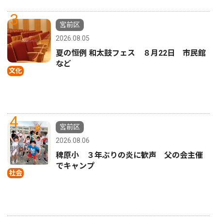
3
宮前区
2026.08.05
夏の恒例 和太鼓フェス ８月22日 市民館
など
文化
4
宮前区
2026.08.06
稗原小 ３年ぶりの炎に歓声 父の会主催
でキャンプ
社会