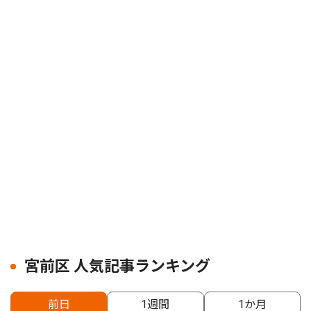
宮前区 人気記事ランキング
前日
1週間
1か月