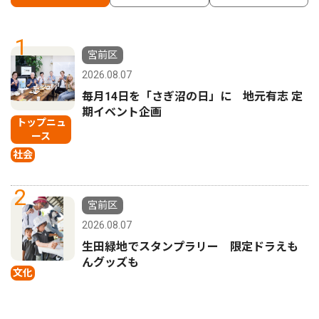
1
宮前区
2026.08.07
毎月14日を「さぎ沼の日」に 地元有志 定
期イベント企画
トップニュ
ース
社会
2
宮前区
2026.08.07
生田緑地でスタンプラリー 限定ドラえも
んグッズも
文化