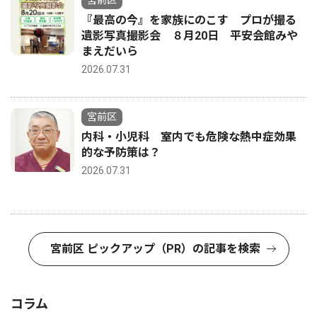
宮前区
『最高の今』を家族にのこす プロが撮る
遺影写真撮影会 ８月20日 平安会館みや
まえだいら
2026.07.31
宮前区
内科・小児科 室内でも危険な熱中症効果
的な予防策は？
2026.07.31
宮前区 ピックアップ（PR）の記事を検索
コラム