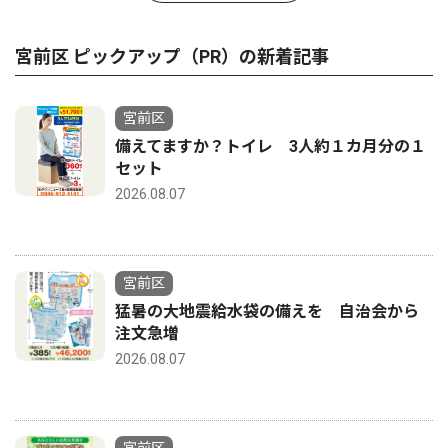
宮前区 ピックアップ（PR）の新着記事
宮前区
備えてますか？トイレ 3人約１カ月分の１
セット
2026.08.07
宮前区
猛暑の大地震給水袋の備えを 自治会から
注文急増
2026.08.07