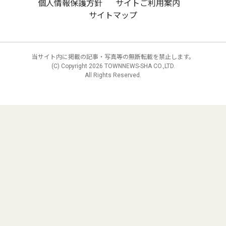
個人情報保護方針
サイトご利用案内
サイトマップ
当サイト内に掲載の記事・写真等の無断転載を禁止します。
(C) Copyright
2026 TOWNNEWS-SHA CO.,LTD.
All Rights Reserved.