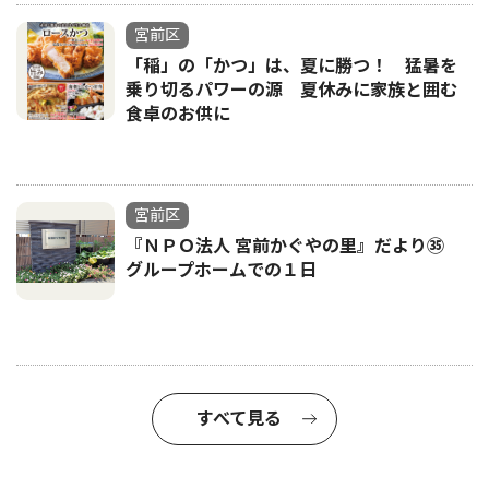
宮前区
「稲」の「かつ」は、夏に勝つ！ 猛暑を
乗り切るパワーの源 夏休みに家族と囲む
食卓のお供に
宮前区
『ＮＰＯ法人 宮前かぐやの里』だより㉟
グループホームでの１日
すべて見る