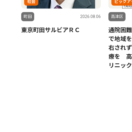
社会
ピックア
町田
2026.08.06
高津区
東京町田サルビアＲＣ
通院困難
で地域を
右されず
療を 高
リニック