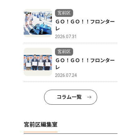
宮前区
ＧＯ！ＧＯ！！フロンター
レ
2026.07.31
宮前区
ＧＯ！ＧＯ！！フロンター
レ
2026.07.24
コラム一覧
宮前区編集室