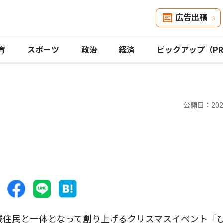
広告出稿
育
スポーツ
政治
経済
ピックアップ（P
公開日：2025
域住民と一体となって創り上げるクリスマスイベント「