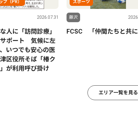
ップ（PR）
スポーツ
2026.07.31
藤沢
2026
な人に「訪問診療」
FCSC 「仲間たちと共
サポート 気候に左
、いつでも安心の医
津区役所そば「椿ク
」が利用呼び掛け
エリア一覧を見る