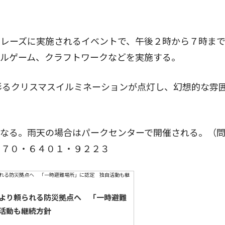
レーズに実施されるイベントで、午後２時から７時まで
バルゲーム、クラフトワークなどを実施する。
彩るクリスマスイルミネーションが点灯し、幻想的な雰
なる。雨天の場合はパークセンターで開催される。（
０７０・６４０１・９２２３
より頼られる防災拠点へ 「一時避難
活動も継続方針