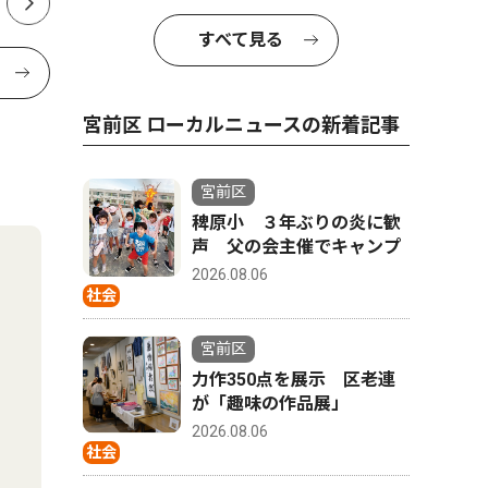
すべて見る
宮前区 ローカルニュースの新着記事
宮前区
稗原小 ３年ぶりの炎に歓
声 父の会主催でキャンプ
2026.08.06
社会
宮前区
力作350点を展示 区老連
が「趣味の作品展」
2026.08.06
社会