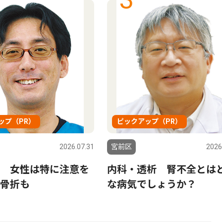
ップ（PR）
ピックアップ（PR）
2026.07.31
宮前区
2026
 女性は特に注意を
内科・透析 腎不全とは
骨折も
な病気でしょうか？