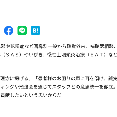
風邪や花粉症など耳鼻科一般から聴覚外来、補聴器相談
群（ＳＡＳ）やいびき、慢性上咽頭炎治療（ＥＡＴ）な
理念に掲げる。「患者様のお困りの声に耳を傾け、誠
ティングや勉強会を通じてスタッフとの意思統一を徹底
に貢献したいという思いからだ。