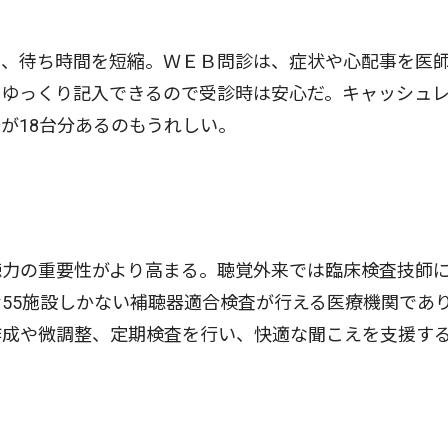
、待ち時間を短縮。ＷＥＢ問診は、症状や心配事を医
でゆっくり記入できるので受診時は安心だ。キャッシュ
が18台分あるのもうれしい。
力の重要性がより高まる。聴覚外来では臨床検査技師
55施設しかない補聴器適合検査が行える医療機関であ
作成や微調整、定期検査を行い、快適な聞こえを支援す