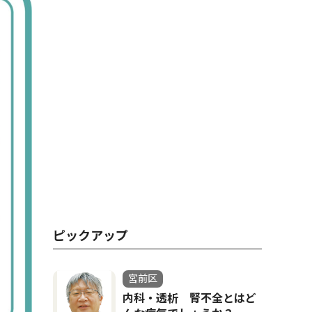
ピックアップ
宮前区
内科・透析 腎不全とはど