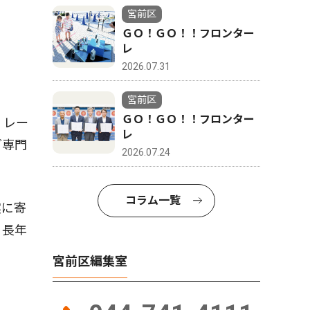
宮前区
ＧＯ！ＧＯ！！フロンター
レ
2026.07.31
宮前区
ＧＯ！ＧＯ！！フロンター
、レー
レ
ど専門
2026.07.24
コラム一覧
実に寄
。長年
宮前区編集室