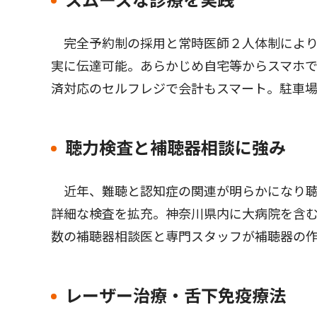
スムーズな診療を実践
完全予約制の採用と常時医師２人体制により
実に伝達可能。あらかじめ自宅等からスマホ
済対応のセルフレジで会計もスマート。駐車場
聴力検査と補聴器相談に強み
近年、難聴と認知症の関連が明らかになり聴
詳細な検査を拡充。神奈川県内に大病院を含む
数の補聴器相談医と専門スタッフが補聴器の
レーザー治療・舌下免疫療法