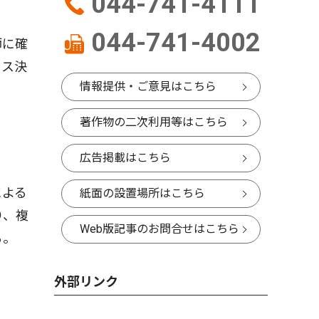
044-741-4111
044-741-4002
師に確
レス決
情報提供・ご意見はこちら
著作物の二次利用等はこちら
広告掲載はこちら
による
紙面の設置場所はこちら
り、複
Web版記事のお問合せはこちら
る。
外部リンク