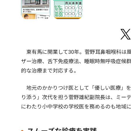
東有馬に開業して30年。菅野耳鼻咽喉科は
ザー治療、舌下免疫療法、睡眠時無呼吸症候
的な治療まで対応する。
地元のかかりつけ医として「優しい医療」を
り添う」次代を担う菅野雄紀副院長は、ミー
にわたり小中学校の学校医を務めるのも地域