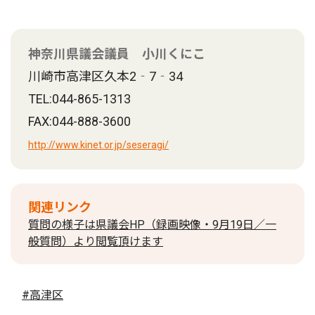
神奈川県議会議員 小川くにこ
川崎市高津区久本2‐7‐34
TEL:044-865-1313
FAX:044-888-3600
http://www.kinet.or.jp/seseragi/
関連リンク
質問の様子は県議会HP（録画映像・9月19日／一
般質問）より閲覧頂けます
#高津区