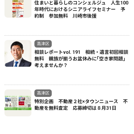
住まいと暮らしのコンシェルジュ 人生100
年時代におけるシニアライフセミナー 予
約制 参加無料 川崎市後援
高津区
相談レポートvol. 191 相続・遺言初回相談
無料 親族が揃うお盆休みに｢空き家問題｣
考えませんか？
高津区
特別企画 不動産２社×タウンニュース 不
動産を無料査定 応募締切は８月31日