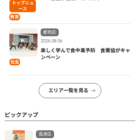
トップニュ
ース
教育
都筑区
2026.08.06
楽しく学んで食中毒予防 食衛協がキャ
ンペーン
社会
エリア一覧を見る
ピックアップ
高津区