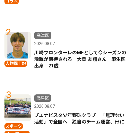
コラム
2
高津区
2026.08.07
川崎フロンターレのMFとして今シーズンの
飛躍が期待される 大関 友翔さん 麻生区
人物風土記
出身 21歳
3
高津区
2026.08.07
ブエナビスタ少年野球クラブ 「無理ない
活動」で全国へ 独自のチーム運営、形に
スポーツ