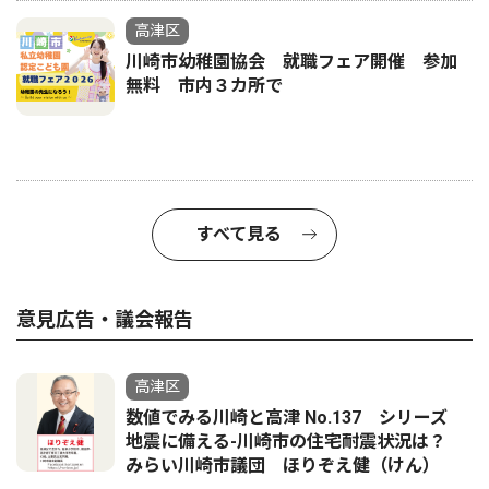
高津区
川崎市幼稚園協会 就職フェア開催 参加
無料 市内３カ所で
すべて見る
意見広告・議会報告
高津区
数値でみる川崎と高津 No.137 シリーズ
地震に備える-川崎市の住宅耐震状況は？
みらい川崎市議団 ほりぞえ健（けん）