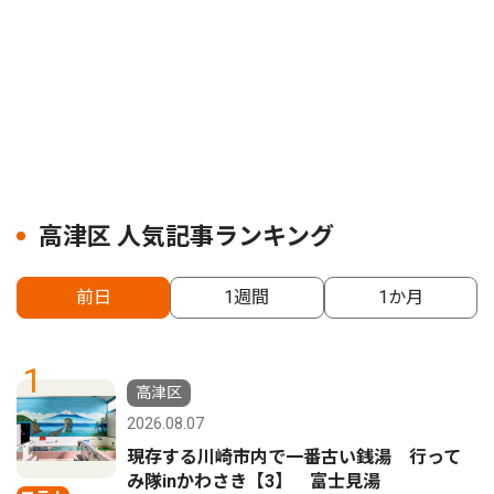
高津区 人気記事ランキング
前日
1週間
1か月
1
高津区
2026.08.07
現存する川崎市内で一番古い銭湯 行って
み隊inかわさき【3】 富士見湯