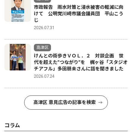
市政報告 雨水対策と浸水被害の軽減に向
けて 公明党川崎市議会議員団 平山こう
じ
2026.07.31
高津区
けんとの街歩きＶＯＬ．２ 対談企画 世
代を超えた”つながり”を 梶ヶ谷「スタジオ
チアフル」多田朋未さんに話を聞きました
2026.07.24
高津区 意見広告の記事を検索
コラム