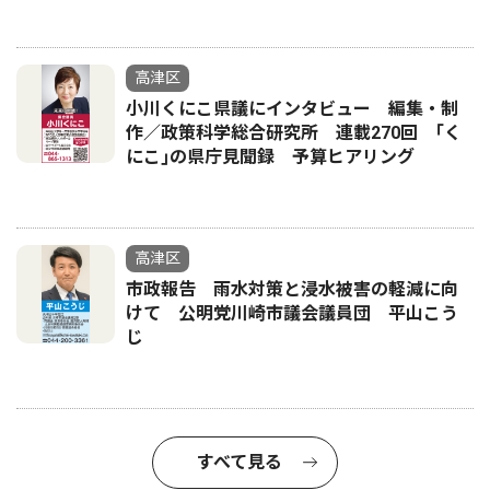
高津区
小川くにこ県議にインタビュー 編集・制
作／政策科学総合研究所 連載270回 ｢く
にこ｣の県庁見聞録 予算ヒアリング
高津区
市政報告 雨水対策と浸水被害の軽減に向
けて 公明党川崎市議会議員団 平山こう
じ
すべて見る