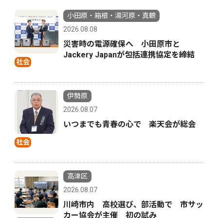
小田原・箱根・湯河原・真鶴
2026.08.08
災害時の電源確保へ 小田原市と
Jackery Japanが包括連携協定を締結
社会
伊勢原
2026.08.07
いつまでも青春の心で 楽天会が総会
社会
高津区
2026.08.07
川崎市内 高校選び、部活動で 市サッ
カー協会が主催 初の試み