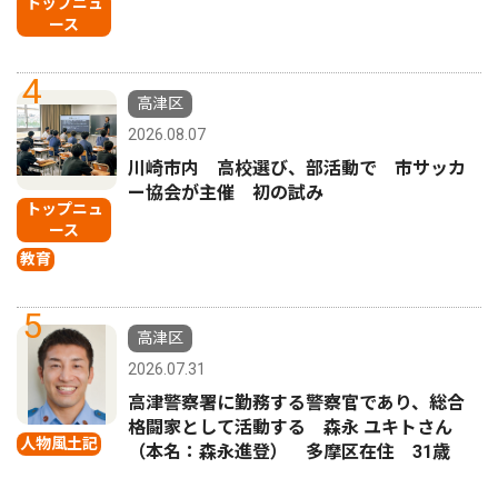
トップニュ
ース
4
高津区
2026.08.07
川崎市内 高校選び、部活動で 市サッカ
ー協会が主催 初の試み
トップニュ
ース
教育
5
高津区
2026.07.31
高津警察署に勤務する警察官であり、総合
格闘家として活動する 森永 ユキトさん
人物風土記
（本名：森永進登） 多摩区在住 31歳