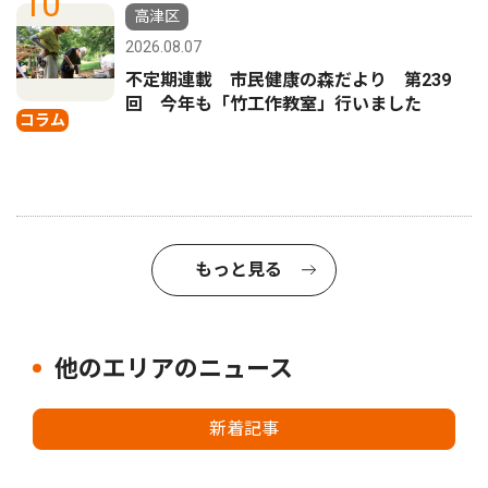
10
高津区
2026.08.07
不定期連載 市民健康の森だより 第239
回 今年も「竹工作教室」行いました
コラム
もっと見る
他のエリアのニュース
新着記事