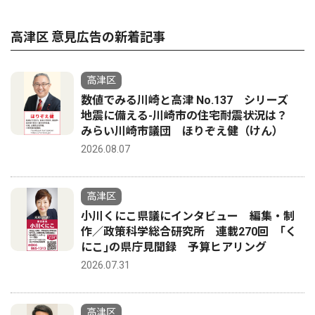
高津区 意見広告の新着記事
高津区
数値でみる川崎と高津 No.137 シリーズ
地震に備える-川崎市の住宅耐震状況は？
みらい川崎市議団 ほりぞえ健（けん）
2026.08.07
高津区
小川くにこ県議にインタビュー 編集・制
作／政策科学総合研究所 連載270回 ｢く
にこ｣の県庁見聞録 予算ヒアリング
2026.07.31
高津区