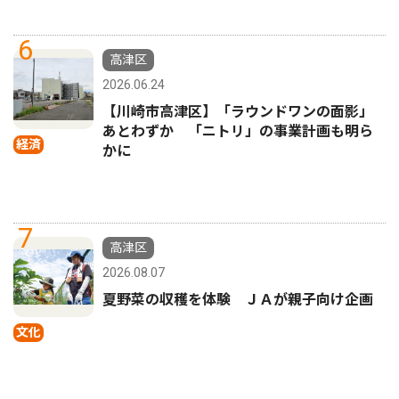
6
高津区
2026.06.24
【川崎市高津区】「ラウンドワンの面影」
あとわずか 「ニトリ」の事業計画も明ら
経済
かに
7
高津区
2026.08.07
夏野菜の収穫を体験 ＪＡが親子向け企画
文化