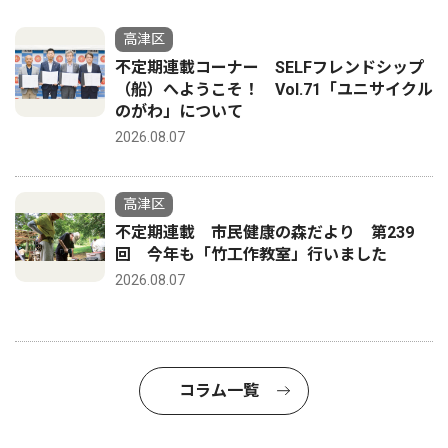
高津区
不定期連載コーナー SELFフレンドシップ
（船）へようこそ！ Vol.71「ユニサイクル
のがわ」について
2026.08.07
高津区
不定期連載 市民健康の森だより 第239
回 今年も「竹工作教室」行いました
2026.08.07
コラム一覧