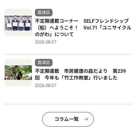
高津区
不定期連載コーナー SELFフレンドシップ
（船）へようこそ！ Vol.71「ユニサイクル
のがわ」について
2026.08.07
高津区
不定期連載 市民健康の森だより 第239
回 今年も「竹工作教室」行いました
2026.08.07
コラム一覧