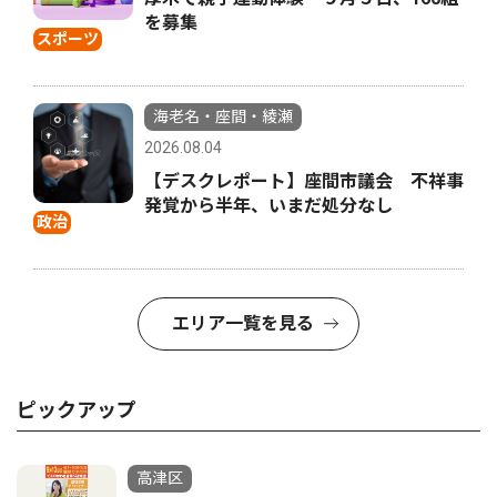
を募集
スポーツ
海老名・座間・綾瀬
2026.08.04
【デスクレポート】座間市議会 不祥事
発覚から半年、いまだ処分なし
政治
エリア一覧を見る
ピックアップ
高津区