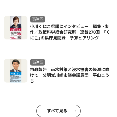
高津区
小川くにこ県議にインタビュー 編集・制
作／政策科学総合研究所 連載270回 ｢く
にこ｣の県庁見聞録 予算ヒアリング
高津区
市政報告 雨水対策と浸水被害の軽減に向
けて 公明党川崎市議会議員団 平山こう
じ
すべて見る