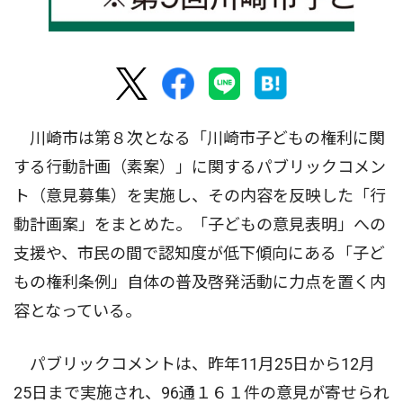
川崎市は第８次となる「川崎市子どもの権利に関
する行動計画（素案）」に関するパブリックコメン
ト（意見募集）を実施し、その内容を反映した「行
動計画案」をまとめた。「子どもの意見表明」への
支援や、市民の間で認知度が低下傾向にある「子ど
もの権利条例」自体の普及啓発活動に力点を置く内
容となっている。
パブリックコメントは、昨年11月25日から12月
25日まで実施され、96通１６１件の意見が寄せられ