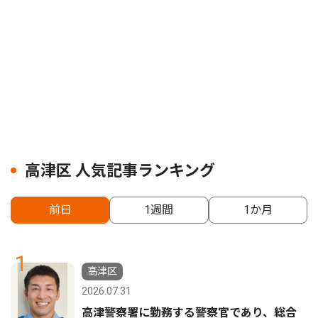
高津区 人気記事ランキング
前日
1週間
1か月
1
高津区
2026.07.31
高津警察署に勤務する警察官であり、総合