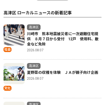
高津区 ローカルニュースの新着記事
高津区
川崎市 熊本地震被災者に一次避難住宅提
供 ８月７日から受付 12戸 使用料、敷
金など免除
社会
2026.08.07
高津区
夏野菜の収穫を体験 ＪＡが親子向け企画
2026.08.07
文化
高津区