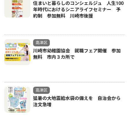
住まいと暮らしのコンシェルジュ 人生100
年時代におけるシニアライフセミナー 予
約制 参加無料 川崎市後援
高津区
川崎市幼稚園協会 就職フェア開催 参加
無料 市内３カ所で
高津区
猛暑の大地震給水袋の備えを 自治会から
注文急増