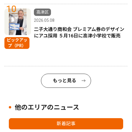
10
高津区
2026.05.08
二子大通り商和会 プレミアム券のデザイン
にアユ採用 ５月16日に高津小学校で販売
ピックアッ
プ（PR）
もっと見る
他のエリアのニュース
新着記事