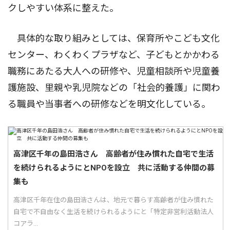
クしやすい体系に整えた。
具体的な取り組みとしては、保育所やこども文化
センター、わくわくプラザなど、子どもとかかわる
職務にあたる大人への研修や、児童相談所や児童養
護施設、里親や乳児院などの「社会的養護」に関わ
る職員や当事者への研修などを明文化している。
高津区千年の島田浩さん 高齢者が住み慣れた自宅で生活
を続けられるようにとNPOを設立 共に活動する仲間の募
集も
高津区千年在住の島田浩さんは、地元で暮らす高齢者が住み慣れた
自宅で不自由なく生活を続けられるようにと「特定非営利活動法人
コアラ...