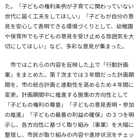
た。「子どもの権利条例が子育てに関わっていない
世代に届く工夫をしてほしい」「子どもが自分の意
見を安心して表明できる環境づくりとして、幼稚園
や保育所でも子どもの意見を受け止める雰囲気を大
切にしてほしい」など、多彩な意見が集まった。
市ではこれらの内容を反映した上で「行動計画
案」をまとめた。第７次までは３年間だった計画期
間を、市の総合計画と連動性を高めるため４年間に
変更。計画期間中に推進する施策の方向性として
「子どもの権利の尊重」「子どもの意見表明・参加
の推進」「子どもの最善の利益の確保」の３つを明
示し、各方向性に基づく取り組み（事業）を大幅に
整理し、市民が取り組みの内容や進捗状況をチェッ