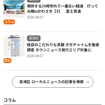
現存する川崎市内で一番古い銭湯 行って
み隊inかわさき【3】 富士見湯
2026.08.07
コラム
高津区
独自のこだわりも多数 夕方チャイムを徹底
調査 タウンニュース発行エリア対象に
2026.08.07
文化
高津区 ローカルニュースの記事を検索
コラム