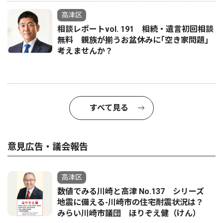
高津区
相談レポートvol. 191 相続・遺言初回相談
無料 親族が揃うお盆休みに｢空き家問題｣
考えませんか？
すべて見る
意見広告・議会報告
高津区
数値でみる川崎と高津 No.137 シリーズ
地震に備える-川崎市の住宅耐震状況は？
みらい川崎市議団 ほりぞえ健（けん）