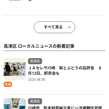
すべて見る
高津区 ローカルニュースの新着記事
高津区
ＪＡセレサ川崎 梨とぶどうの品評会 ８
月12日、即売会も
2026.08.08
社会
高津区
川崎市 熊本地震被災者に一次避難住宅提