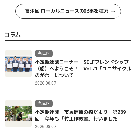
高津区 ローカルニュースの記事を検索
コラム
高津区
不定期連載コーナー SELFフレンドシップ
（船）へようこそ！ Vol.71「ユニサイクル
のがわ」について
2026.08.07
高津区
不定期連載 市民健康の森だより 第239
回 今年も「竹工作教室」行いました
2026.08.07