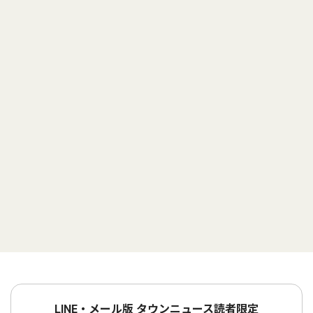
LINE・メール版 タウンニュース読者限定