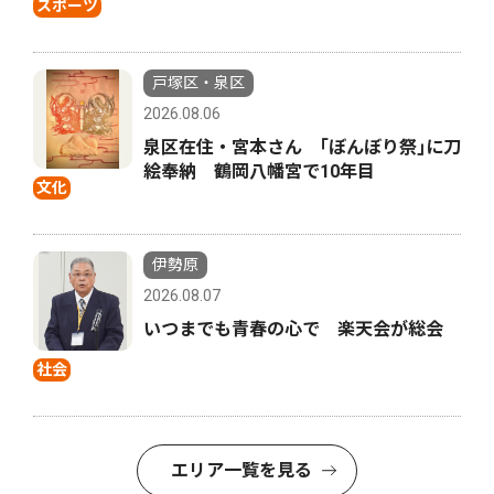
スポーツ
戸塚区・泉区
2026.08.06
泉区在住・宮本さん ｢ぼんぼり祭｣に刀
絵奉納 鶴岡八幡宮で10年目
文化
伊勢原
2026.08.07
いつまでも青春の心で 楽天会が総会
社会
エリア一覧を見る