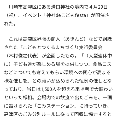
川崎市高津区にある溝口神社の境内で４月29日
（祝）、イベント「神社deこどもfesta」が開催さ
れた。
これは高津区界隈の商人（あきんど）などで組織
された「こどもとつくるまちづくり実行委員会」
（木村俊之代表）が企画したもの。「（大型連休中
に）子ども達が楽しめる場を提供しつつ、食品ロス
などについても考えてもらい環境への関心が高まる
様な催しを」との願いが込められた恒例の催しとな
っており、当日は1,500人を超える来場者で大賑わい
といった様相。会場内での飲食で出たごみを、一画
に設けられた「ごみステーション」に持っていき、
高津区のごみ分別ルールに従って回収に協力すると