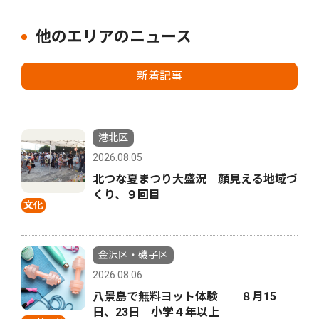
他のエリアのニュース
新着記事
港北区
2026.08.05
北つな夏まつり大盛況 顔見える地域づ
くり、９回目
文化
金沢区・磯子区
2026.08.06
八景島で無料ヨット体験 ８月15
日、23日 小学４年以上