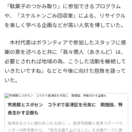
「駄菓子のつかみ取り」に参加できるプログラム
や、「スケルトンごみ回収車」による、リサイクル
を楽しく学べる企画などが高い人気を博していた。
木村代表はボランティアで参加したスタッフに感
謝の意を述べると共に「我々商人（あきんど）は、
必要とされれば地域の為、こうした活動を継続して
いきたいですね」などと今後に向けた抱負を語って
いた。
市民館とスポセン コラボで高津区を元気に 両施設、特
長生かす企画も
高津区をさらに魅力あふれる街に―。高津市民館と高津スポーツセ
ンターは昨年度から、「地元を盛り上げること」を共通テーマに掲