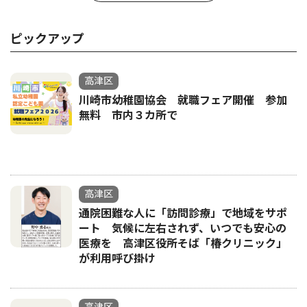
ピックアップ
高津区
川崎市幼稚園協会 就職フェア開催 参加
無料 市内３カ所で
高津区
通院困難な人に「訪問診療」で地域をサポ
ート 気候に左右されず、いつでも安心の
医療を 高津区役所そば「椿クリニック」
が利用呼び掛け