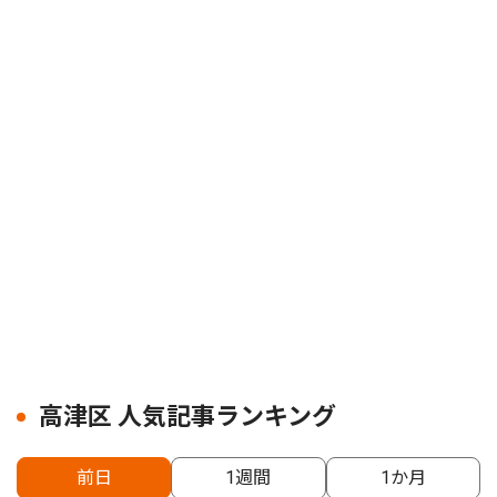
高津区 人気記事ランキング
前日
1週間
1か月