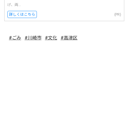
げ、両...
詳しくはこちら
(PR)
#ごみ
#川崎市
#文化
#高津区