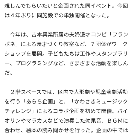
親しんでもらいたいと企画された同イベント。今回
は４年ぶりに同施設での単独開催となった。
今年は、吉本興業所属の夫婦漫才コンビ「フラン
ポネ」による漫才づくり教室など、７団体がワーク
ショップを展開。子どもたちは工作やスタンプラリ
ー、プログラミングなど、さまざまな活動を楽しん
だ。
２階スペースでは、区内で人形劇や児童演劇活動
を行う「あらら企画」と、「かわさきミュージック
チャレンジ」によるコラボ企画を初めて開催。バイ
オリンやマラカスなどで演奏した効果音、ＢＧＭに
合わせ、絵本の読み聞かせを行った。企画の中では