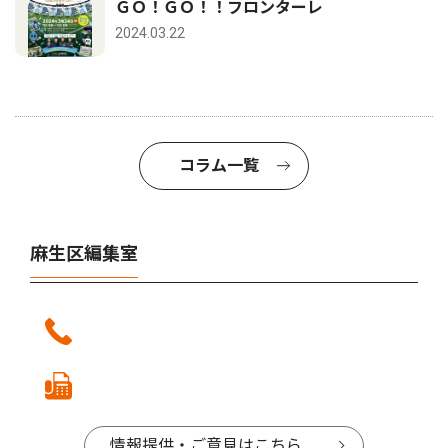
ＧＯ！ＧＯ！！フロンターレ
2024.03.22
コラム一覧
麻生区編集室
情報提供・ご意見はこちら