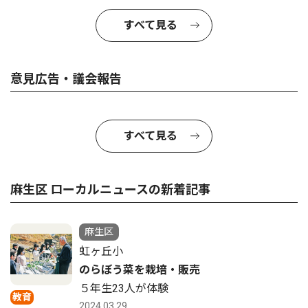
すべて見る
意見広告・議会報告
すべて見る
麻生区 ローカルニュースの新着記事
麻生区
虹ヶ丘小
のらぼう菜を栽培・販売
５年生23人が体験
教育
2024.03.29