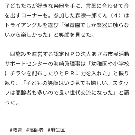
子どもたちが好きな楽器を手に、言葉に合わせて音
を出すコーナーも。参加した森宗一郎くん（４）は
トライアングルを選び「保育園でしか楽器に触らな
いから楽しかった」と笑顔を見せた。
同施設を運営する認定ＮＰＯ法人あさお市民活動
サポートセンターの海崎眞理事は「幼稚園や小学校
にチラシを配布したりとＰＲに力を入れた」と振り
返り、「子どもの笑顔はいつ見ても嬉しい。スタッ
フは高齢者も多いので良い世代交流になった」と語
った。
#教育
#高齢者
#麻生区