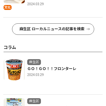
2024.03.29
文化
麻生区 ローカルニュースの記事を検索
コラム
麻生区
ＧＯ！ＧＯ！！フロンターレ
2024.03.29
麻生区