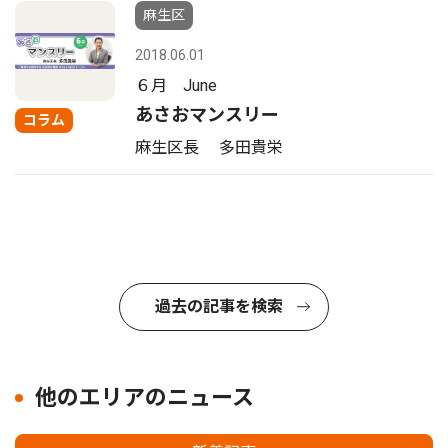
麻生区
2018.06.01
６月 June
あさおマンスリー
コラム
麻生区長 多田貴栄
過去の記事を検索
他のエリアのニュース