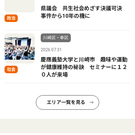
県議会 共生社会めざす決議可決
事件から10年の機に
政治
川崎区・幸区
2026.07.31
慶應義塾大学と川崎市 趣味や運動
が健康維持の秘訣 セミナーに１２
社会
０人が来場
エリア一覧を見る