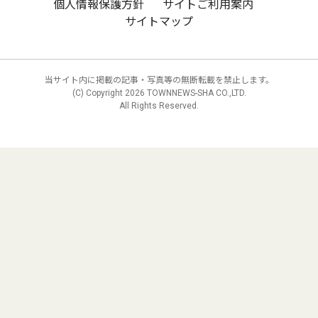
個人情報保護方針
サイトご利用案内
サイトマップ
当サイト内に掲載の記事・写真等の無断転載を禁止します。
(C) Copyright
2026 TOWNNEWS-SHA CO.,LTD.
All Rights Reserved.