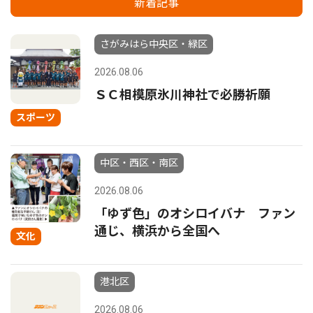
新着記事
さがみはら中央区・緑区
2026.08.06
ＳＣ相模原氷川神社で必勝祈願
スポーツ
中区・西区・南区
2026.08.06
「ゆず色」のオシロイバナ ファン
通じ、横浜から全国へ
文化
港北区
2026.08.06