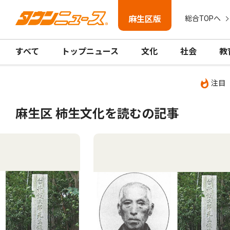
麻生区版
総合TOPへ
すべて
トップニュース
文化
社会
教
注目
麻生区 柿生文化を読むの記事