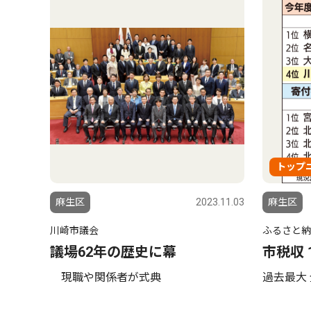
トップ
麻生区
2023.11.03
麻生区
川崎市議会
ふるさと納
議場62年の歴史に幕
市税収 
現職や関係者が式典
過去最大