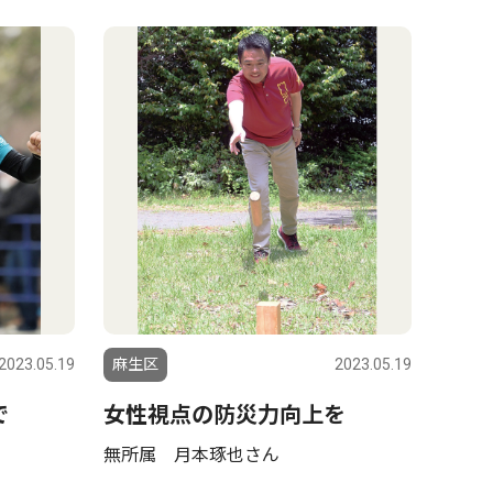
2023.05.19
麻生区
2023.05.19
で
女性視点の防災力向上を
無所属 月本琢也さん