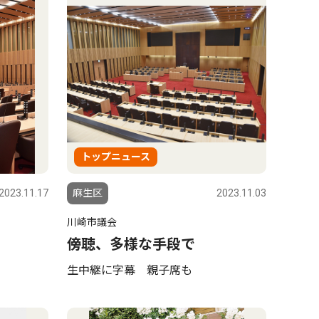
トップニュース
2023.11.17
麻生区
2023.11.03
川崎市議会
傍聴、多様な手段で
生中継に字幕 親子席も