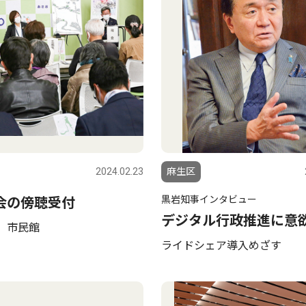
2024.02.23
麻生区
黒岩知事インタビュー
会の傍聴受付
デジタル行政推進に意
 市民館
ライドシェア導入めざす