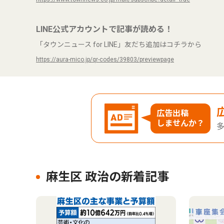
LINE公式アカウントで記事が読める！
「タウンニュース for LINE」友だち追加はコチラから
https://aura-mico.jp/qr-codes/39803/previewpage
広告出稿
しませんか？
麻生区 政治の新着記事