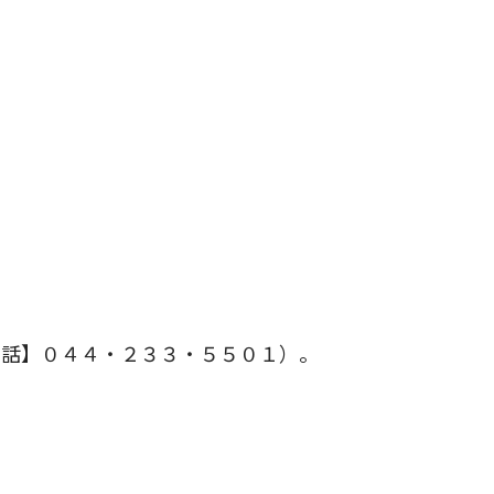
。
話】０４４・２３３・５５０１）。