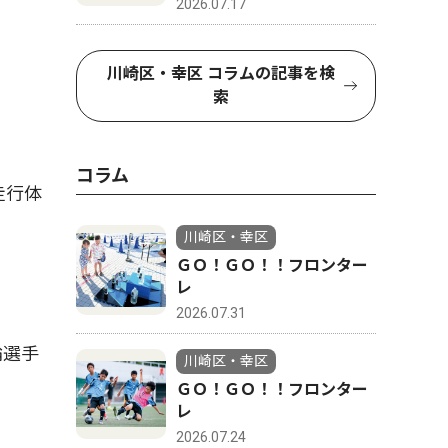
2026.07.17
川崎区・幸区 コラムの記事を検
索
コラム
走行体
川崎区・幸区
ＧＯ！ＧＯ！！フロンター
レ
2026.07.31
輪選手
川崎区・幸区
ＧＯ！ＧＯ！！フロンター
レ
2026.07.24