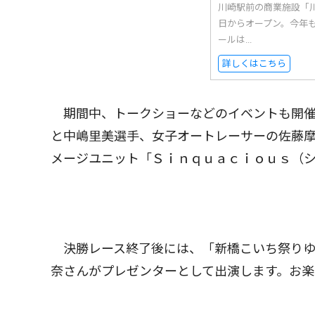
川崎駅前の商業施設「
日からオープン。今年
ールは...
詳しくはこちら
期間中、トークショーなどのイベントも開催
と中嶋里美選手、女子オートレーサーの佐藤
メージユニット「Ｓｉｎｑｕａｃｉｏｕｓ（
決勝レース終了後には、「新橋こいち祭りゆ
奈さんがプレゼンターとして出演します。お楽