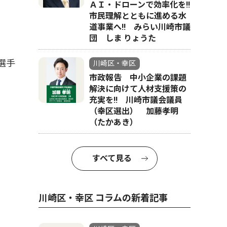
ＡＩ・ドローンで効率化を!!
市民理解とともに進める水
道事業へ!! みらい川崎市議
団 しま りょうた
選手
川崎区・幸区
市政報告 中小企業の課題
解決に向けて人材支援策の
充実を!! 川崎市議会議員
（幸区選出） 加藤孝明
（たかあき）
すべて見る
川崎区・幸区 コラムの新着記事