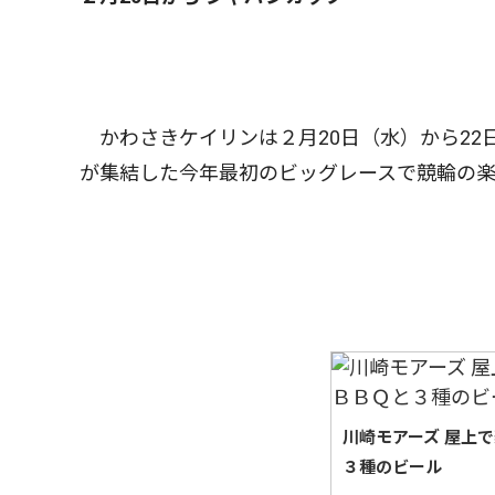
かわさきケイリンは２月20日（水）から22
が集結した今年最初のビッグレースで競輪の
川崎モアーズ 屋上
３種のビール