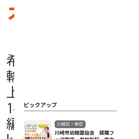
ピックアップ
川崎区・幸区
川崎市幼稚園協会 就職フ