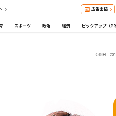
広告出稿
へ
育
スポーツ
政治
経済
ピックアップ（P
公開日：2019