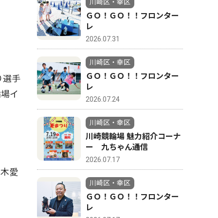
川崎区・幸区
ＧＯ！ＧＯ！！フロンター
レ
2026.07.31
川崎区・幸区
ＧＯ！ＧＯ！！フロンター
り選手
レ
輪場イ
2026.07.24
川崎区・幸区
川崎競輪場 魅力紹介コーナ
ー 九ちゃん通信
2026.07.17
白木愛
川崎区・幸区
ＧＯ！ＧＯ！！フロンター
レ