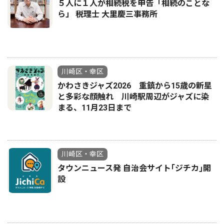
５人に１人が相続税を申告「相続のことな
ら」 税理士 大里慶三事務所
川崎区・幸区
かわさきジャズ2026 重鎮から15歳の新星
と多彩な顔触れ 川崎駅周辺がジャズに染
まる、11月23日まで
川崎区・幸区
タウンニュース発 自治会サイト｢ジチカ｣開
設