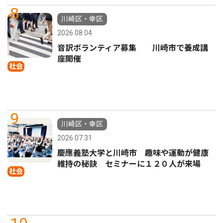
8
川崎区・幸区
2026.08.04
音訳ボランティア募集 川崎市で養成講
座開催
社会
9
川崎区・幸区
2026.07.31
慶應義塾大学と川崎市 趣味や運動が健康
維持の秘訣 セミナーに１２０人が来場
社会