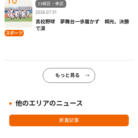
10
川崎区・幸区
2026.07.31
高校野球 夢舞台一歩届かず 桐光、決勝
で涙
スポーツ
もっと見る
他のエリアのニュース
新着記事