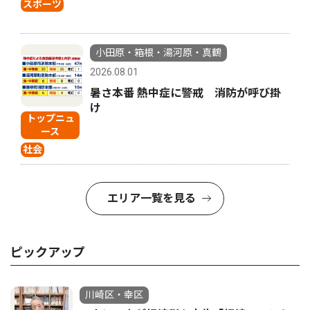
スポーツ
小田原・箱根・湯河原・真鶴
2026.08.01
暑さ本番 熱中症に警戒 消防が呼び掛
け
トップニュ
ース
社会
エリア一覧を見る
ピックアップ
川崎区・幸区