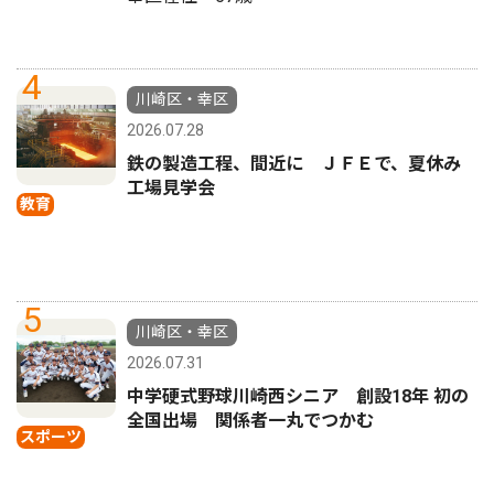
4
川崎区・幸区
2026.07.28
鉄の製造工程、間近に ＪＦＥで、夏休み
工場見学会
教育
5
川崎区・幸区
2026.07.31
中学硬式野球川崎西シニア 創設18年 初の
全国出場 関係者一丸でつかむ
スポーツ