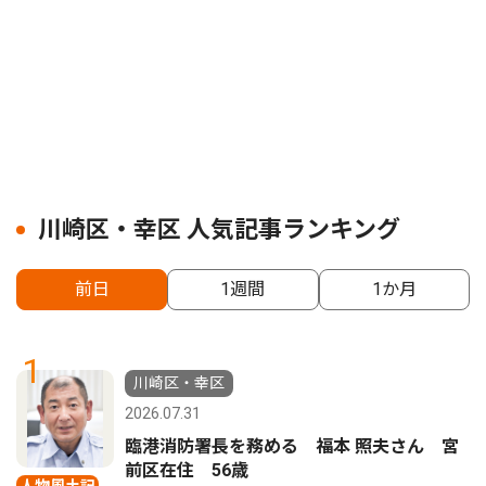
川崎区・幸区 人気記事ランキング
前日
1週間
1か月
1
川崎区・幸区
2026.07.31
臨港消防署長を務める 福本 照夫さん 宮
前区在住 56歳