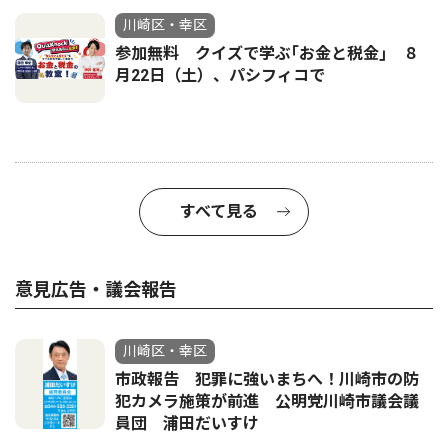
川崎区・幸区
参加無料 クイズで学ぶ｢お金と税金｣ ８
月22日（土）、パシフィコで
すべて見る
意見広告・議会報告
川崎区・幸区
市政報告 犯罪に強いまちへ！川崎市の防
犯カメラ施策が前進 公明党川崎市議会議
員団 浦田だいすけ