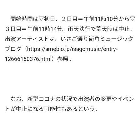
開始時間は▽初日、２日目＝午前11時10分から▽
３日目＝午前11時14分。雨天決行で荒天時は中止。
出演アーティストは、いさご通り街角ミュージック
ブログ（https://ameblo.jp/isagomusic/entry-
12666160376.html）参照。
なお、新型コロナの状況で出演者の変更やイベン
トが中止になる可能性もあるという。