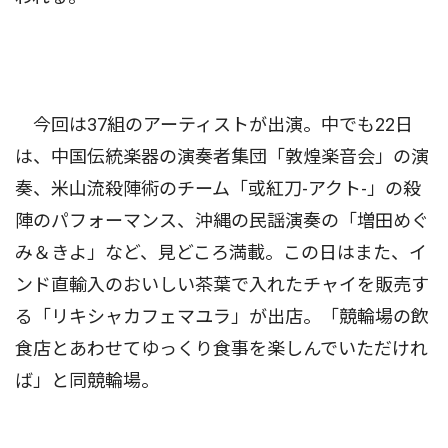
今回は37組のアーティストが出演。中でも22日
は、中国伝統楽器の演奏者集団「敦煌楽音会」の演
奏、米山流殺陣術のチーム「或紅刀-アクト-」の殺
陣のパフォーマンス、沖縄の民謡演奏の「増田めぐ
み＆きよ」など、見どころ満載。この日はまた、イ
ンド直輸入のおいしい茶葉で入れたチャイを販売す
る「リキシャカフェマユラ」が出店。「競輪場の飲
食店とあわせてゆっくり食事を楽しんでいただけれ
ば」と同競輪場。