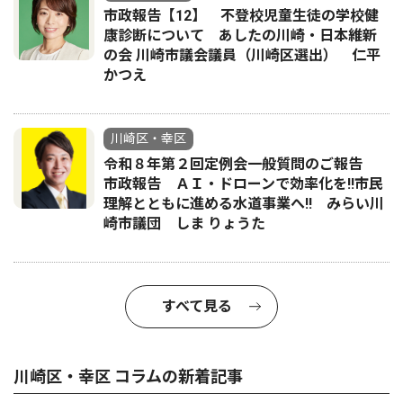
市政報告【12】 不登校児童生徒の学校健
康診断について あしたの川崎・日本維新
の会 川崎市議会議員（川崎区選出） 仁平
かつえ
川崎区・幸区
令和８年第２回定例会一般質問のご報告
市政報告 ＡＩ・ドローンで効率化を!!市民
理解とともに進める水道事業へ!! みらい川
崎市議団 しま りょうた
すべて見る
川崎区・幸区 コラムの新着記事