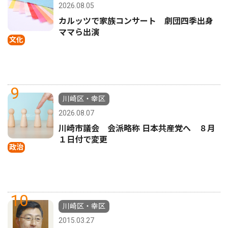
2026.08.05
カルッツで家族コンサート 劇団四季出身
ママら出演
文化
9
川崎区・幸区
2026.08.07
川崎市議会 会派略称 日本共産党へ ８月
１日付で変更
政治
10
川崎区・幸区
2015.03.27