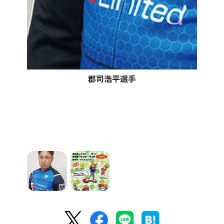
郡司浩平選手