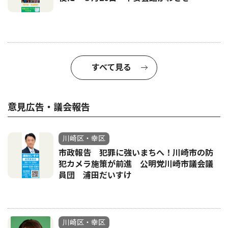
すべて見る
意見広告・議会報告
川崎区・幸区
市政報告 犯罪に強いまちへ！川崎市の防
犯カメラ施策が前進 公明党川崎市議会議
員団 浦田だいすけ
川崎区・幸区