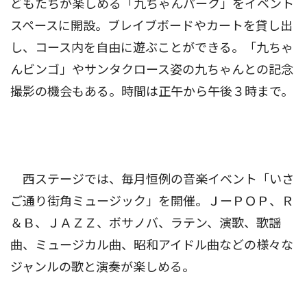
どもたちが楽しめる「九ちゃんパーク」をイベント
スペースに開設。ブレイブボードやカートを貸し出
し、コース内を自由に遊ぶことができる。「九ちゃ
んビンゴ」やサンタクロース姿の九ちゃんとの記念
撮影の機会もある。時間は正午から午後３時まで。
西ステージでは、毎月恒例の音楽イベント「いさ
ご通り街角ミュージック」を開催。ＪーＰＯＰ、Ｒ
＆Ｂ、ＪＡＺＺ、ボサノバ、ラテン、演歌、歌謡
曲、ミュージカル曲、昭和アイドル曲などの様々な
ジャンルの歌と演奏が楽しめる。