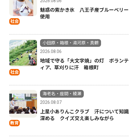
2026.08.06
魅惑の紫かき氷 八王子産ブルーベリー
使用
社会
小田原・箱根・湯河原・真鶴
2026.08.06
地域で守る「大文字焼」の灯 ボランテ
ィア、草刈りに汗 箱根町
社会
海老名・座間・綾瀬
2026.08.07
上星小ありんこクラブ 汗について知識
深める クイズ交え楽しみながら
教育