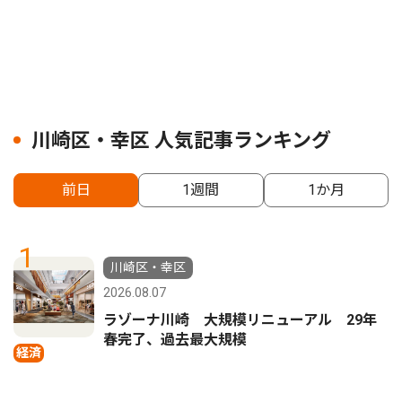
川崎区・幸区 人気記事ランキング
前日
1週間
1か月
1
川崎区・幸区
2026.08.07
ラゾーナ川崎 大規模リニューアル 29年
春完了、過去最大規模
経済