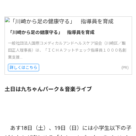
「川崎から足の健康守る」 指導員を育成
一般社団法人国際コメディカルアンドヘルスケア協会（川崎区／飯
田正人理事長）は、「ＩＣＨＡフットチェック指導員１０００名創
業支援...
詳しくはこちら
(PR)
土日は九ちゃんパーク＆音楽ライブ
あす18日（土）、19日（日）には小学生以下の子