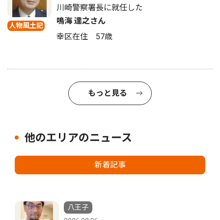
川崎警察署長に就任した
鳴海 達之さん
人物風土記
幸区在住 57歳
もっと見る
他のエリアのニュース
新着記事
八王子