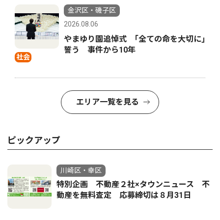
金沢区・磯子区
2026.08.06
やまゆり園追悼式 ｢全ての命を大切に｣
誓う 事件から10年
社会
エリア一覧を見る
ピックアップ
川崎区・幸区
特別企画 不動産２社×タウンニュース 不
動産を無料査定 応募締切は８月31日