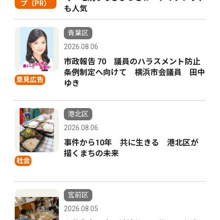
プ（PR）
も人気
青葉区
2026.08.06
市政報告 70 議員のハラスメント防止
条例制定へ向けて 横浜市会議員 田中
意見広告
ゆき
港北区
2026.08.06
事件から10年 共に生きる 港北区が
描くまちの未来
社会
宮前区
2026.08.05