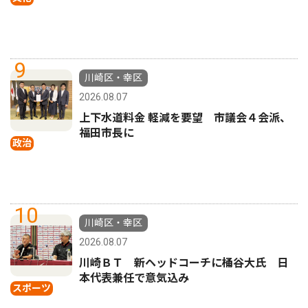
9
川崎区・幸区
2026.08.07
上下水道料金 軽減を要望 市議会４会派、
福田市長に
政治
10
川崎区・幸区
2026.08.07
川崎ＢＴ 新ヘッドコーチに桶谷大氏 日
本代表兼任で意気込み
スポーツ