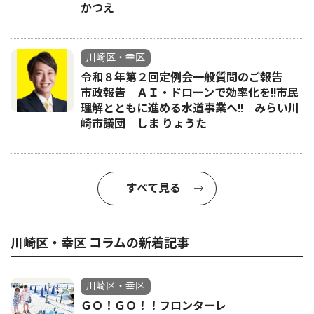
かつえ
川崎区・幸区
令和８年第２回定例会一般質問のご報告
市政報告 ＡＩ・ドローンで効率化を!!市民
理解とともに進める水道事業へ!! みらい川
崎市議団 しま りょうた
すべて見る
川崎区・幸区 コラムの新着記事
川崎区・幸区
ＧＯ！ＧＯ！！フロンターレ