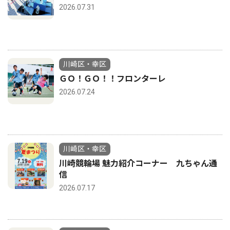
2026.07.31
川崎区・幸区
ＧＯ！ＧＯ！！フロンターレ
2026.07.24
川崎区・幸区
川崎競輪場 魅力紹介コーナー 九ちゃん通
信
2026.07.17