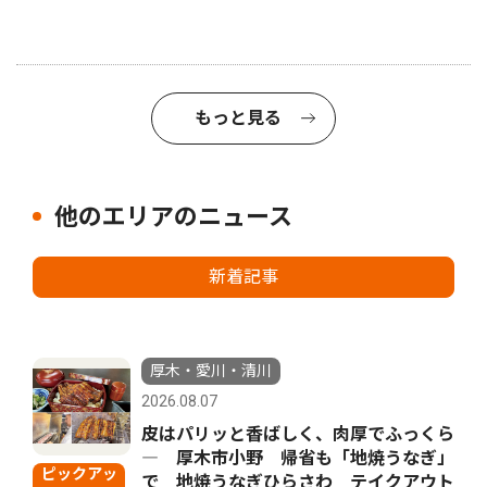
もっと見る
他のエリアのニュース
新着記事
厚木・愛川・清川
2026.08.07
皮はパリッと香ばしく、肉厚でふっくら
― 厚木市小野 帰省も「地焼うなぎ」
ピックアッ
で 地焼うなぎひらさわ テイクアウト