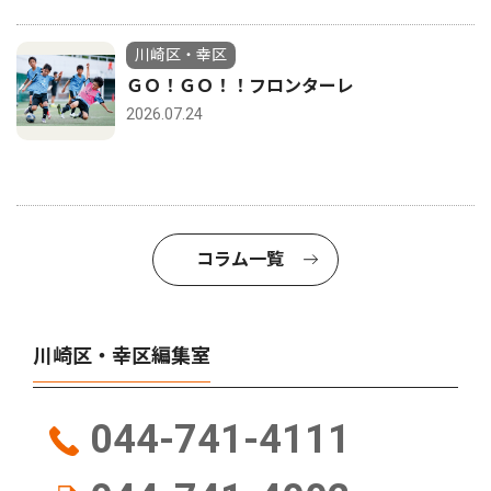
川崎区・幸区
ＧＯ！ＧＯ！！フロンターレ
2026.07.24
コラム一覧
川崎区・幸区編集室
044-741-4111