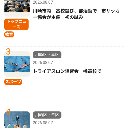
2026.08.07
川崎市内 高校選び、部活動で 市サッカ
ー協会が主催 初の試み
トップニュ
ース
教育
3
川崎区・幸区
2026.08.07
トライアスロン練習会 橘高校で
スポーツ
4
川崎区・幸区
2026.08.07