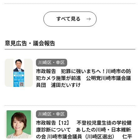
すべて見る
意見広告・議会報告
川崎区・幸区
市政報告 犯罪に強いまちへ！川崎市の防
犯カメラ施策が前進 公明党川崎市議会議
員団 浦田だいすけ
川崎区・幸区
市政報告【12】 不登校児童生徒の学校健
康診断について あしたの川崎・日本維新
の会 川崎市議会議員（川崎区選出） 仁平