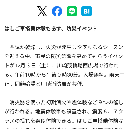
はしご車搭乗体験もあす、防災イベント
空気が乾燥し、火災が発生しやすくなるシーズン
を迎える中、市民の防災意識を高めてもらうイベン
トが12月３日（土）、川崎競輪場西広場で行われ
る。午前10時から午後０時30分。入場無料。雨天中
止。同競輪場と川崎消防署が共催。
消火器を使った初期消火や煙体験など９つの催し
が行われる。地震体験車も設置され、震度６、７ク
ラスの揺れを疑似体験できる。はしご車搭乗体験は