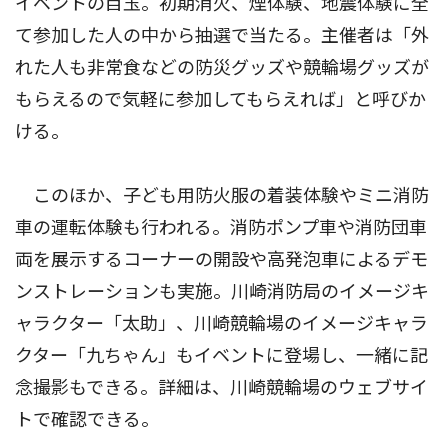
イベントの目玉。初期消火、煙体験、地震体験に全
て参加した人の中から抽選で当たる。主催者は「外
れた人も非常食などの防災グッズや競輪場グッズが
もらえるので気軽に参加してもらえれば」と呼びか
ける。
このほか、子ども用防火服の着装体験やミニ消防
車の運転体験も行われる。消防ポンプ車や消防団車
両を展示するコーナーの開設や高発泡車によるデモ
ンストレーションも実施。川崎消防局のイメージキ
ャラクター「太助」、川崎競輪場のイメージキャラ
クター「九ちゃん」もイベントに登場し、一緒に記
念撮影もできる。詳細は、川崎競輪場のウェブサイ
トで確認できる。