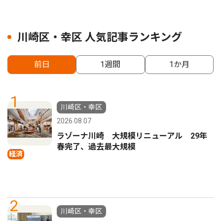
川崎区・幸区 人気記事ランキング
前日
1週間
1か月
1
川崎区・幸区
2026.08.07
ラゾーナ川崎 大規模リニューアル 29年
春完了、過去最大規模
経済
2
川崎区・幸区