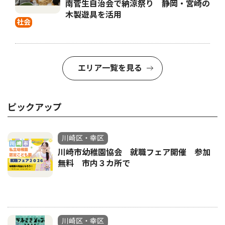
南菅生自治会で納涼祭り 静岡・宮崎の
木製遊具を活用
社会
エリア一覧を見る
ピックアップ
川崎区・幸区
川崎市幼稚園協会 就職フェア開催 参加
無料 市内３カ所で
川崎区・幸区