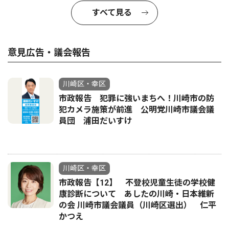
すべて見る
意見広告・議会報告
川崎区・幸区
市政報告 犯罪に強いまちへ！川崎市の防
犯カメラ施策が前進 公明党川崎市議会議
員団 浦田だいすけ
川崎区・幸区
市政報告【12】 不登校児童生徒の学校健
康診断について あしたの川崎・日本維新
の会 川崎市議会議員（川崎区選出） 仁平
かつえ