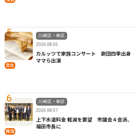
5
川崎区・幸区
2026.08.05
カルッツで家族コンサート 劇団四季出身
ママら出演
文化
6
川崎区・幸区
2026.08.07
上下水道料金 軽減を要望 市議会４会派、
福田市長に
政治