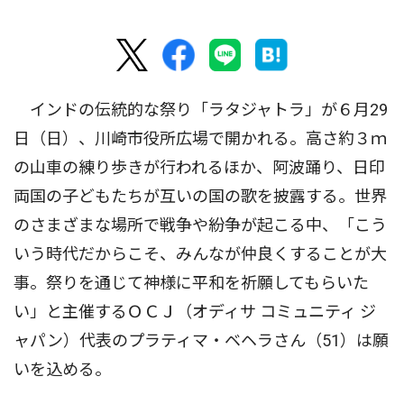
インドの伝統的な祭り「ラタジャトラ」が６月29
日（日）、川崎市役所広場で開かれる。高さ約３ｍ
の山車の練り歩きが行われるほか、阿波踊り、日印
両国の子どもたちが互いの国の歌を披露する。世界
のさまざまな場所で戦争や紛争が起こる中、「こう
いう時代だからこそ、みんなが仲良くすることが大
事。祭りを通じて神様に平和を祈願してもらいた
い」と主催するＯＣＪ（オディサ コミュニティ ジ
ャパン）代表のプラティマ・ベヘラさん（51）は願
いを込める。