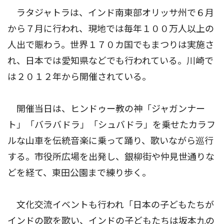
ラタジャトラは、インド南東部オリッサ州で６月
から７月に行われ、現地では毎年１００万人以上の
人出で賑わう。世界１７０カ国でもまつりは実施さ
れ、日本では愛知県などでも行われている。川崎で
は２０１２年から開催されている。
開催当日は、ヒンドゥー教の神「ジャガンナー
ト」「バラバドラ」「シュバドラ」を乗せたカラフ
ルな山車を伝統音楽に乗って踊り、歌いながら巡行
する。市役所広場を出発し、銀柳街や仲見世通りな
どを経て、東田公園まで練り歩く。
文化交流イベントも行われ「日本の子どもたちが
インドの歌を歌い、インドの子どもたちは坂本九の