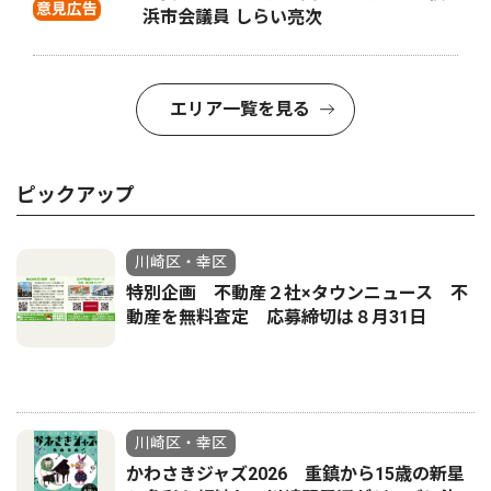
意見広告
浜市会議員 しらい亮次
エリア一覧を見る
ピックアップ
川崎区・幸区
特別企画 不動産２社×タウンニュース 不
動産を無料査定 応募締切は８月31日
川崎区・幸区
かわさきジャズ2026 重鎮から15歳の新星