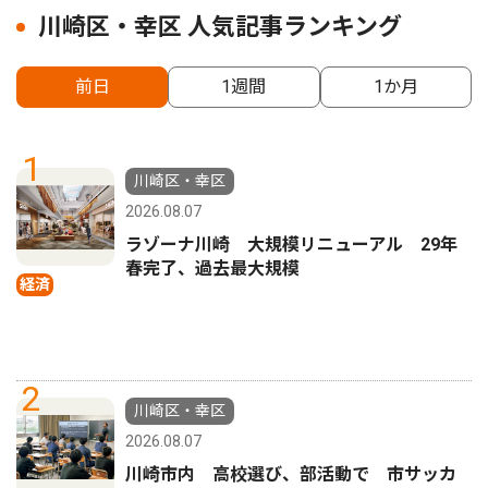
川崎区・幸区 人気記事ランキング
前日
1週間
1か月
1
川崎区・幸区
2026.08.07
ラゾーナ川崎 大規模リニューアル 29年
春完了、過去最大規模
経済
2
川崎区・幸区
2026.08.07
川崎市内 高校選び、部活動で 市サッカ