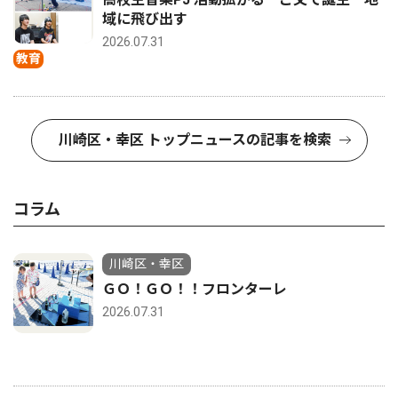
域に飛び出す
2026.07.31
教育
川崎区・幸区 トップニュースの記事を検索
コラム
川崎区・幸区
ＧＯ！ＧＯ！！フロンターレ
2026.07.31