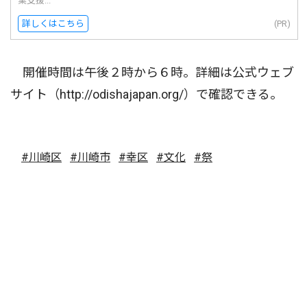
業支援...
詳しくはこちら
(PR)
開催時間は午後２時から６時。詳細は公式ウェブ
サイト（http://odishajapan.org/）で確認できる。
#川崎区
#川崎市
#幸区
#文化
#祭