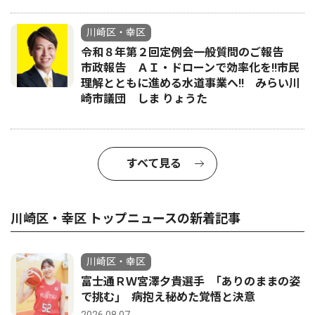
川崎区・幸区
令和８年第２回定例会一般質問のご報告
市政報告 ＡＩ・ドローンで効率化を!!市民
理解とともに進める水道事業へ!! みらい川
崎市議団 しま りょうた
すべて見る
川崎区・幸区 トップニュースの新着記事
川崎区・幸区
富士通ＲＷ宮澤夕貴選手 ｢ありのままの姿
で挑む｣ 病抱え秘めた覚悟と決意