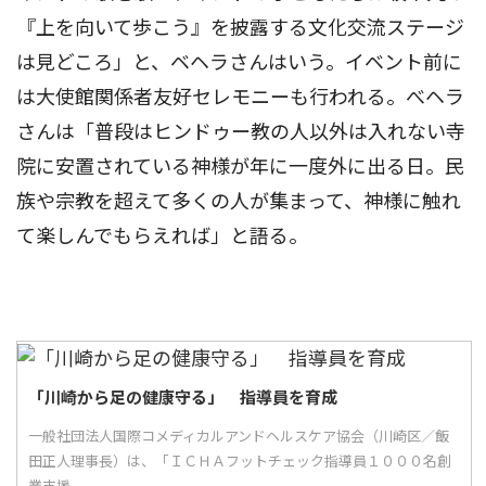
『上を向いて歩こう』を披露する文化交流ステージ
は見どころ」と、ベヘラさんはいう。イベント前に
は大使館関係者友好セレモニーも行われる。べヘラ
さんは「普段はヒンドゥー教の人以外は入れない寺
院に安置されている神様が年に一度外に出る日。民
族や宗教を超えて多くの人が集まって、神様に触れ
て楽しんでもらえれば」と語る。
「川崎から足の健康守る」 指導員を育成
一般社団法人国際コメディカルアンドヘルスケア協会（川崎区／飯
田正人理事長）は、「ＩＣＨＡフットチェック指導員１０００名創