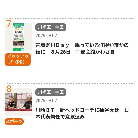
7
川崎区・幸区
2026.08.07
古着寄付Ｄａｙ 眠っている洋服が誰かの
役に ８月26日 平安会館かわさき
ピックアッ
プ（PR）
8
川崎区・幸区
2026.08.07
川崎ＢＴ 新ヘッドコーチに桶谷大氏 日
本代表兼任で意気込み
スポーツ