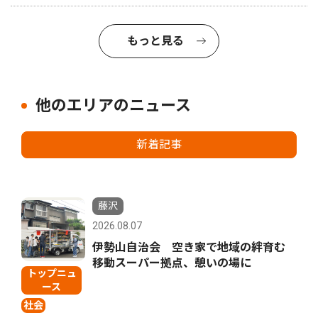
もっと見る
他のエリアのニュース
新着記事
藤沢
2026.08.07
伊勢山自治会 空き家で地域の絆育む
移動スーパー拠点、憩いの場に
トップニュ
ース
社会