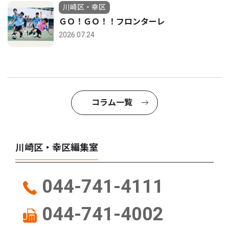
川崎区・幸区
ＧＯ！ＧＯ！！フロンターレ
2026.07.24
コラム一覧
川崎区・幸区編集室
044-741-4111
044-741-4002