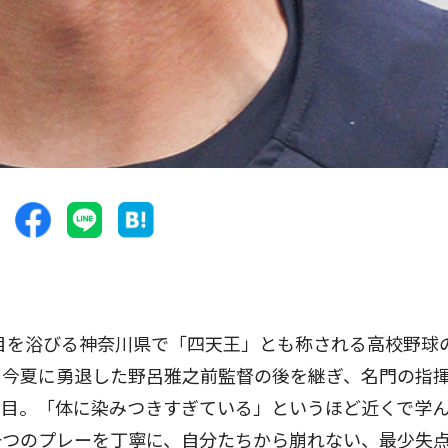
目を浴びる神奈川県で「四天王」とも称される高校野球
て今夏に勇退した野呂雅之前監督の後を継ぎ、名門の指
年目。「体に染みつきすぎている」というほど近くで学
一つのプレーを丁寧に、自分たちから崩れない、最少失