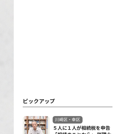
ピックアップ
川崎区・幸区
５人に１人が相続税を申告