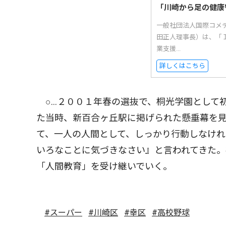
「川崎から足の健康
一般社団法人国際コメ
田正人理事長）は、「
業支援...
詳しくはこちら
○…２００１年春の選抜で、桐光学園として
た当時、新百合ヶ丘駅に掲げられた懸垂幕を
て、一人の人間として、しっかり行動しなけ
いろなことに気づきなさい』と言われてきた
「人間教育」を受け継いでいく。
#スーパー
#川崎区
#幸区
#高校野球