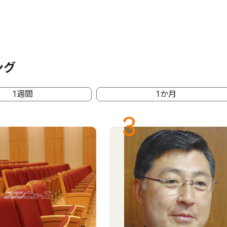
ング
1週間
1か月
3