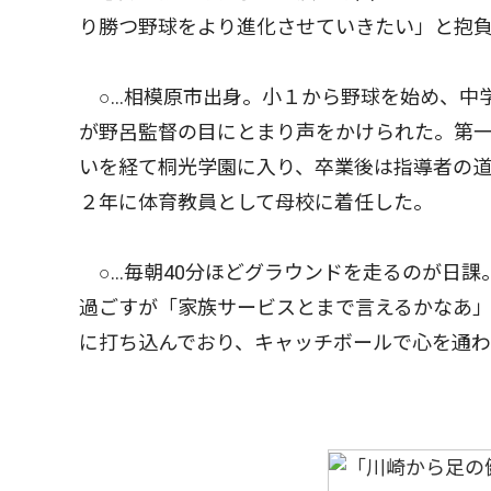
り勝つ野球をより進化させていきたい」と抱
○…相模原市出身。小１から野球を始め、中
が野呂監督の目にとまり声をかけられた。第
いを経て桐光学園に入り、卒業後は指導者の
２年に体育教員として母校に着任した。
○…毎朝40分ほどグラウンドを走るのが日課
過ごすが「家族サービスとまで言えるかなあ
に打ち込んでおり、キャッチボールで心を通