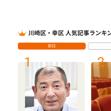
川崎区・幸区 人気記事ランキ
前日
1
2