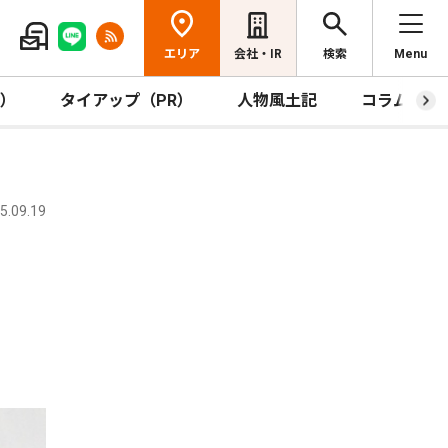
エリア
会社・IR
検索
Menu
R）
タイアップ（PR）
人物風土記
コラム
.09.19