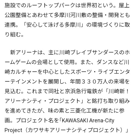
施設でのルーフトップパークは世界初という。屋上
公園整備とあわせて多摩川河川敷の整備・開発とも
連携。「安心して泳げる多摩川」の環境づくりに取
り組む。
新アリーナは、主に川崎ブレイブサンダースのホ
ームゲームの会場として使用。また、ダンスなど川
崎カルチャーを中心としたスポーツ・ライブエンタ
ーテインメントを展開し、年間３３０万人の来場を
見込む。これまで同社と京浜急行電鉄が「川崎新！
アリーナシティ・プロジェクト」と銘打ち取り組み
を進めてきたが、味の素と三菱化工機が新たに参
画。プロジェクト名を｢KAWASAKI Arena-City
Project（カワサキアリーナシティプロジェクト）｣