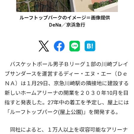
ルーフトップパークのイメージ＝画像提供
DeNa／京浜急行
バスケットボール男子Ｂリーグ１部の川崎ブレイ
ブサンダースを運営するディー・エヌ・エー（Ｄｅ
ＮＡ）は１月29日、京急川崎駅の隣接地に建設する
新しいホームアリーナの開業を２０３０年10月を目
指すと発表した。27年中の着工を予定し、屋上には
「ルーフトップパーク(屋上公園)」を開発する。
同社によると、１万人以上を収容可能なアリーナ