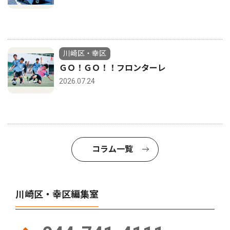
川崎区・幸区
ＧＯ！ＧＯ！！フロンターレ
2026.07.24
コラム一覧
川崎区・幸区編集室