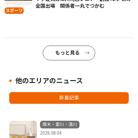
全国出場 関係者一丸でつかむ
スポーツ
もっと見る
他のエリアのニュース
新着記事
厚木・愛川・清川
2026.08.04