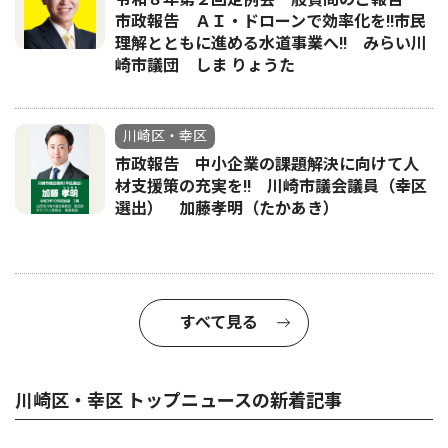
市政報告 ＡＩ・ドローンで効率化を!!市民
理解とともに進める水道事業へ!! みらい川
崎市議団 しま りょうた
川崎区・幸区
市政報告 中小企業の課題解決に向けて人
材支援策の充実を!! 川崎市議会議員（幸区
選出） 加藤孝明（たかあき）
すべて見る
川崎区・幸区 トップニュースの新着記事