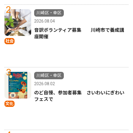
2
川崎区・幸区
2026.08.04
音訳ボランティア募集 川崎市で養成講
座開催
社会
3
川崎区・幸区
2026.08.02
のど自慢、参加者募集 さいわいにぎわい
フェスで
文化