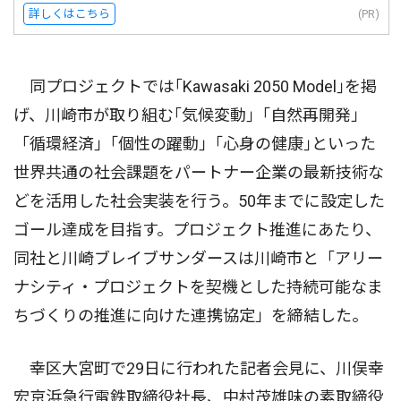
詳しくはこちら
(PR)
同プロジェクトでは｢Kawasaki 2050 Model｣を掲
げ、川崎市が取り組む｢気候変動｣「自然再開発」
「循環経済｣「個性の躍動｣「心身の健康｣といった
世界共通の社会課題をパートナー企業の最新技術な
どを活用した社会実装を行う。50年までに設定した
ゴール達成を目指す。プロジェクト推進にあたり、
同社と川崎ブレイブサンダースは川崎市と「アリー
ナシティ・プロジェクトを契機とした持続可能なま
ちづくりの推進に向けた連携協定」を締結した。
幸区大宮町で29日に行われた記者会見に、川俣幸
宏京浜急行電鉄取締役社長、中村茂雄味の素取締役