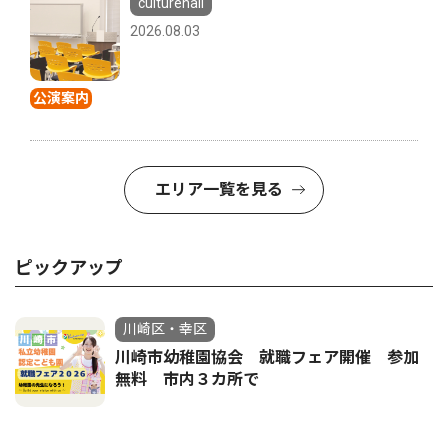
culturehall
2026.08.03
公演案内
エリア一覧を見る
ピックアップ
川崎区・幸区
川崎市幼稚園協会 就職フェア開催 参加
無料 市内３カ所で