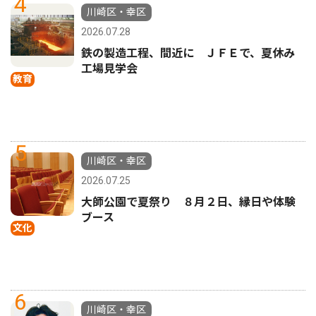
4
川崎区・幸区
2026.07.28
鉄の製造工程、間近に ＪＦＥで、夏休み
工場見学会
教育
5
川崎区・幸区
2026.07.25
大師公園で夏祭り ８月２日、縁日や体験
ブース
文化
6
川崎区・幸区