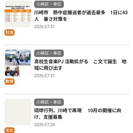
川崎区・幸区
川崎市 熱中症搬送者が過去最多 1日に43
人 暑さ対策を
2026.07.31
社会
川崎区・幸区
高校生音楽PJ 活動拡がる こ文で誕生 地
域に飛び出す
2026.07.31
教育
川崎区・幸区
琉球行列、川崎で再現 10月の開催に向
け、支援募集
2026.07.24
文化