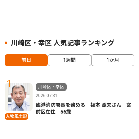
川崎区・幸区 人気記事ランキング
前日
1週間
1か月
1
川崎区・幸区
2026.07.31
臨港消防署長を務める 福本 照夫さん 宮
前区在住 56歳
人物風土記