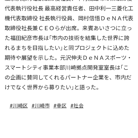
代表執行役社長 最高経営責任者、田中利一三菱化工
機代表取締役 社長執行役員、岡村信悟ＤｅＮＡ代表
取締役社長兼ＣＥＯらが出席。来賓あいさつに立っ
た福田紀彦市長は｢市内の技術を結集した世界に誇
れるまちを目指したい｣と同プロジェクトに込めた
期待や展望を示した。元沢伸夫ＤｅＮＡスポーツ・
スマートシティ事業本部川崎拠点開発室室長は｢こ
の企画に賛同してくれるパートナー企業を、市内だ
けでなく世界から募りたい｣と語った。
#川崎区
#川崎市
#幸区
#社会