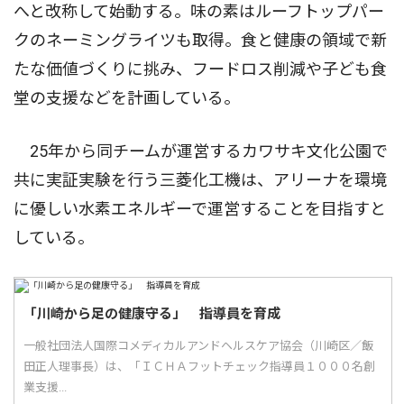
へと改称して始動する。味の素はルーフトップパー
クのネーミングライツも取得。食と健康の領域で新
たな価値づくりに挑み、フードロス削減や子ども食
堂の支援などを計画している。
25年から同チームが運営するカワサキ文化公園で
共に実証実験を行う三菱化工機は、アリーナを環境
に優しい水素エネルギーで運営することを目指すと
している。
「川崎から足の健康守る」 指導員を育成
一般社団法人国際コメディカルアンドヘルスケア協会（川崎区／飯
田正人理事長）は、「ＩＣＨＡフットチェック指導員１０００名創
業支援...