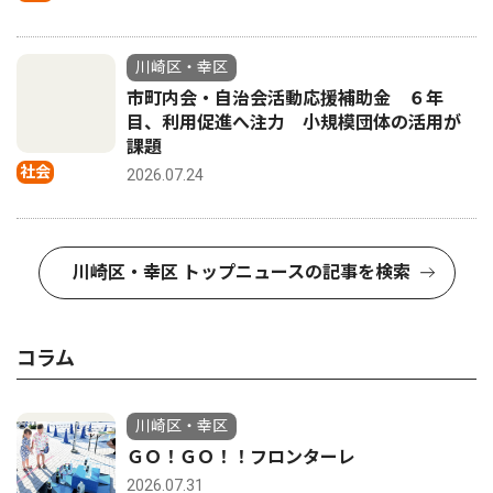
川崎区・幸区
市町内会・自治会活動応援補助金 ６年
目、利用促進へ注力 小規模団体の活用が
課題
社会
2026.07.24
川崎区・幸区 トップニュースの記事を検索
コラム
川崎区・幸区
ＧＯ！ＧＯ！！フロンターレ
2026.07.31