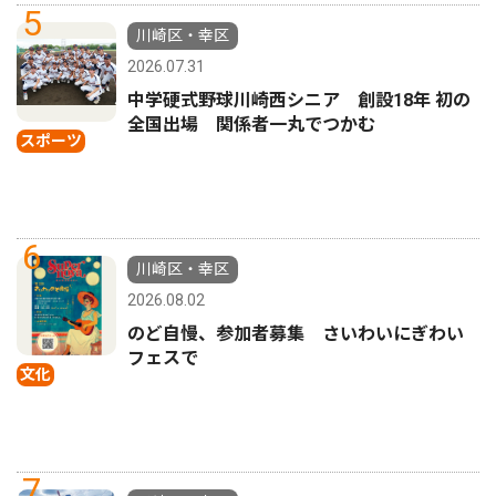
5
川崎区・幸区
2026.07.31
中学硬式野球川崎西シニア 創設18年 初の
全国出場 関係者一丸でつかむ
スポーツ
6
川崎区・幸区
2026.08.02
のど自慢、参加者募集 さいわいにぎわい
フェスで
文化
7