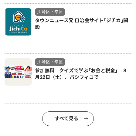
川崎区・幸区
タウンニュース発 自治会サイト｢ジチカ｣開
設
川崎区・幸区
参加無料 クイズで学ぶ｢お金と税金｣ ８
月22日（土）、パシフィコで
すべて見る