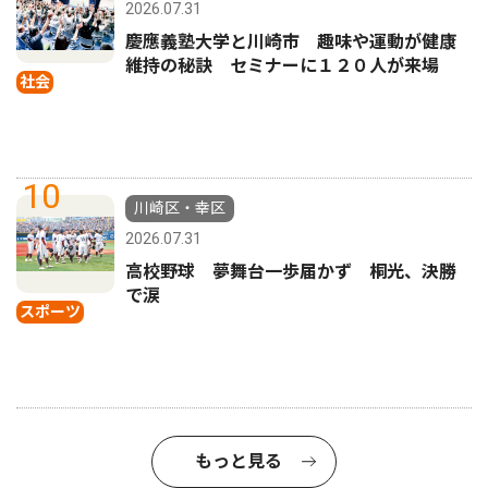
2026.07.31
慶應義塾大学と川崎市 趣味や運動が健康
維持の秘訣 セミナーに１２０人が来場
社会
10
川崎区・幸区
2026.07.31
高校野球 夢舞台一歩届かず 桐光、決勝
で涙
スポーツ
もっと見る