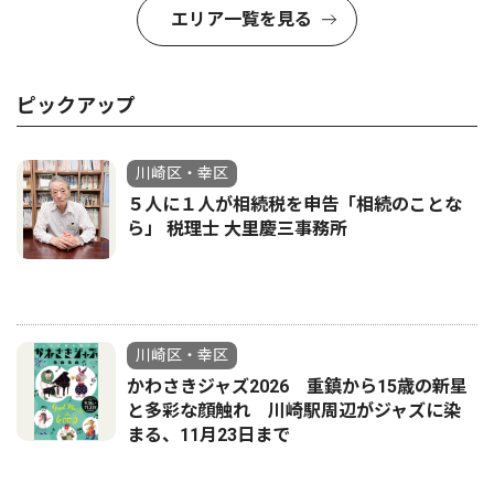
エリア一覧を見る
ピックアップ
川崎区・幸区
５人に１人が相続税を申告「相続のことな
ら」 税理士 大里慶三事務所
川崎区・幸区
かわさきジャズ2026 重鎮から15歳の新星
と多彩な顔触れ 川崎駅周辺がジャズに染
まる、11月23日まで