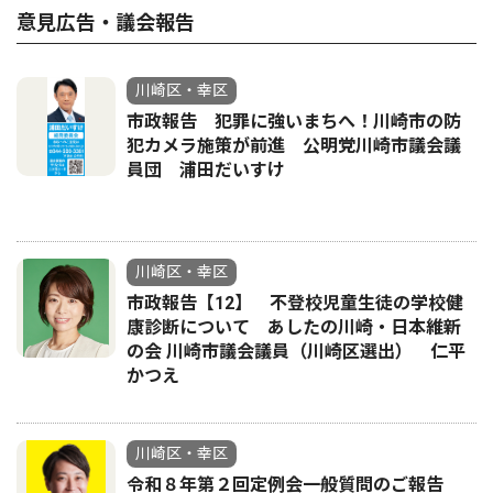
意見広告・議会報告
川崎区・幸区
市政報告 犯罪に強いまちへ！川崎市の防
犯カメラ施策が前進 公明党川崎市議会議
員団 浦田だいすけ
川崎区・幸区
市政報告【12】 不登校児童生徒の学校健
康診断について あしたの川崎・日本維新
の会 川崎市議会議員（川崎区選出） 仁平
かつえ
川崎区・幸区
令和８年第２回定例会一般質問のご報告