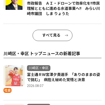
市政報告 ＡＩ・ドローンで効率化を!!市民
理解とともに進める水道事業へ!! みらい川
崎市議団 しま りょうた
すべて見る
川崎区・幸区 トップニュースの新着記事
川崎区・幸区
富士通ＲＷ宮澤夕貴選手 ｢ありのままの姿
で挑む｣ 病抱え秘めた覚悟と決意
2026.08.07
社会