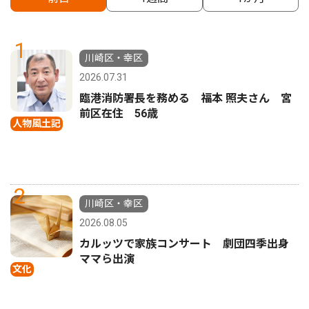
1
川崎区・幸区
2026.07.31
臨港消防署長を務める 福本 照夫さん 宮
前区在住 56歳
人物風土記
2
川崎区・幸区
2026.08.05
カルッツで家族コンサート 劇団四季出身
ママら出演
文化