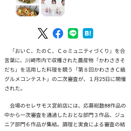
「おいＣ、たのＣ、Ｃｏミュニティづくり」を合
言葉に、川崎市内で収穫された農産物「かわさきそ
だち」を活用した料理を競う「第８回かわさきＣ級
グルメコンテスト」の二次審査が、１月25日に開催
された。
会場のセレサモス宮前店には、応募総数88作品の
中から一次審査を通過したおとな部門３作品、ジュ
ニア部門６作品が集結。調理と実食による審査の結