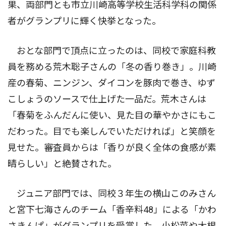
果、両部門とも市立川崎高等学校生活科学科の関係
者がグランプリに輝く快挙となった。
おとな部門で頂点に立ったのは、同校で家庭科教
員を務める荒木聡子さんの「冬の香り巻き」。川崎
産の春菊、ニンジン、ダイコンを豚肉で巻き、ゆず
こしょうのソースで仕上げた一品だ。荒木さんは
「春菊をふんだんに使い、見た目の華やかさにもこ
だわった。目でも楽しんでいただければ」と笑顔を
見せた。審査員からは「香りが良く全体の食感が素
晴らしい」と絶賛された。
ジュニア部門では、同校３年生の横山このみさん
と宮下七海さんのチーム「香辛料48」による「かわ
さきんぱ」がグランプリを受賞した。小松菜や大根