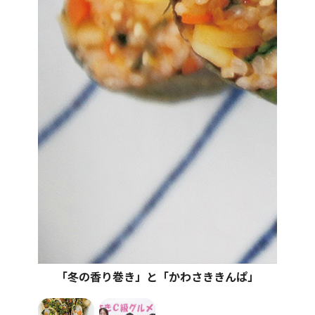
「冬の香り巻き」と「かわさききんぱ」