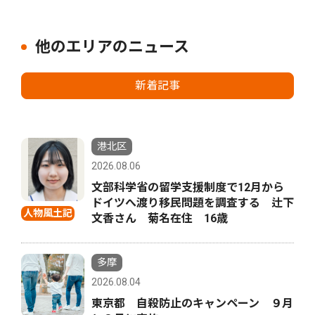
他のエリアのニュース
新着記事
港北区
2026.08.06
文部科学省の留学支援制度で12月から
ドイツへ渡り移民問題を調査する 辻下
人物風土記
文香さん 菊名在住 16歳
多摩
2026.08.04
東京都 自殺防止のキャンペーン ９月