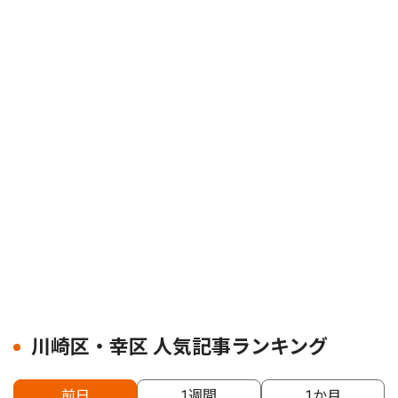
川崎区・幸区 人気記事ランキング
前日
1週間
1か月