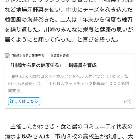
など地場産野菜を使い、中央にチーズを巻き込んだ
韓国風の海苔巻きだ。二人は「年末から何度も練習
を繰り返した。川崎のみんなに栄養と健康の思いが
届くようにと願って作った」と喜びを語った。
「川崎から足の健康守る」 指導員を育成
一般社団法人国際コメディカルアンドヘルスケア協会（川崎区／飯
田正人理事長）は、「ＩＣＨＡフットチェック指導員１０００名創
業支援...
詳しくはこちら
(PR)
主催したかわさき・食と農のコミュニティ代表の
清水まゆみさんは「市内３校の高校生が参加し、大