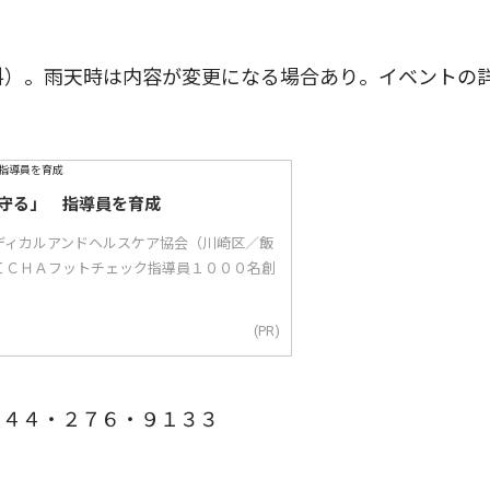
料）。雨天時は内容が変更になる場合あり。イベントの
守る」 指導員を育成
ディカルアンドヘルスケア協会（川崎区／飯
ＩＣＨＡフットチェック指導員１０００名創
(PR)
４４・２７６・９１３３