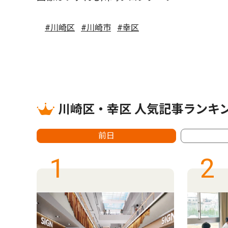
#川崎区
#川崎市
#幸区
川崎区・幸区 人気記事ランキ
前日
1
2