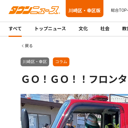
川崎区・幸区版
総合TOP
すべて
トップニュース
文化
社会
教
戻る
川崎区・幸区
コラム
ＧＯ！ＧＯ！！フロンタ