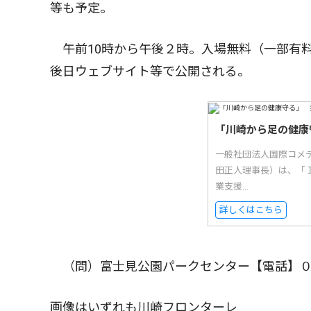
等も予定。
午前10時から午後２時。入場無料（一部有
後日ウェブサイト等で公開される。
「川崎から足の健康
一般社団法人国際コメ
田正人理事長）は、「
業支援...
詳しくはこちら
（問）富士見公園パークセンター【電話】０
画像はいずれも川崎フロンターレ