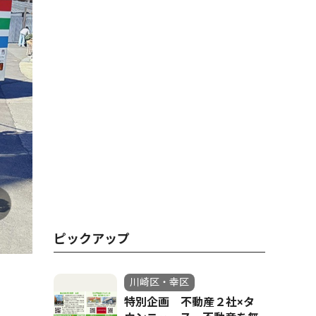
ピックアップ
川崎区・幸区
特別企画 不動産２社×タ