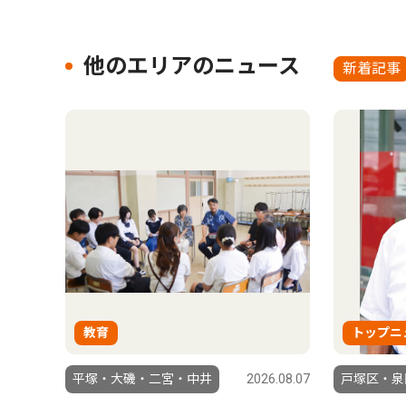
他のエリアのニュース
新着記事
教育
トップニ
平塚・大磯・二宮・中井
2026.08.07
戸塚区・泉