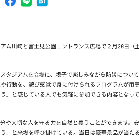
アム川崎と富士見公園エントランス広場で２月28日（
スタジアムを会場に、親子で楽しみながら防災について
識や行動を、遊び感覚で身に付けられるプログラムが用
そう」と感じている人でも気軽に参加できる内容となっ
分や大切な人を守る力を自然と養うことができます。安
ょう」と来場を呼び掛けている。当日は豪華景品が当た