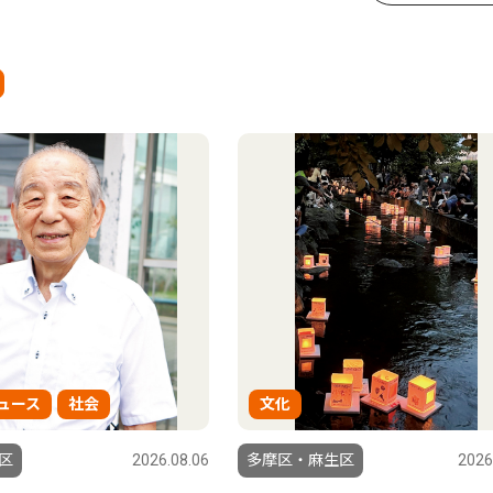
ュース
社会
文化
区
2026.08.06
多摩区・麻生区
2026