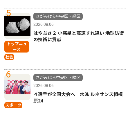
5
さがみはら中央区・緑区
2026.08.06
はやぶさ２ 小惑星と高速すれ違い 地球防衛
の技術に貢献
トップニュ
ース
社会
6
さがみはら中央区・緑区
2026.08.06
４選手が全国大会へ 水泳 ルネサンス相模
原24
スポーツ