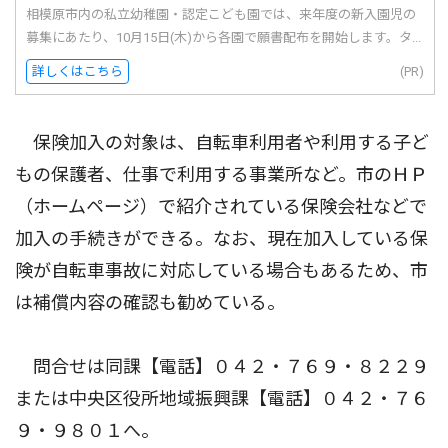
相模原市内の私立幼稚園・認定こども園では、来年度の新入園児の
募集にあたり、10月15日(木)から各園で願書配布を開始します。タ...
詳しくはこちら
(PR)
保険加入の対象は、自転車利用者や利用する子ど
もの保護者、仕事で利用する事業所など。市のＨＰ
（ホームページ）で紹介されている保険会社などで
加入の手続きができる。なお、現在加入している保
険が自転車事故に対応している場合もあるため、市
は補償内容の確認も勧めている。
問合せは同課【電話】０４２・７６９・８２２９
または中央区役所地域振興課【電話】０４２・７６
９・９８０１へ。