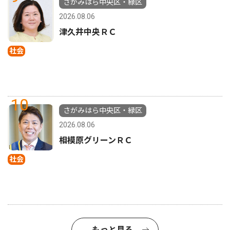
さがみはら中央区・緑区
2026.08.06
津久井中央ＲＣ
社会
10
さがみはら中央区・緑区
2026.08.06
相模原グリーンＲＣ
社会
もっと見る