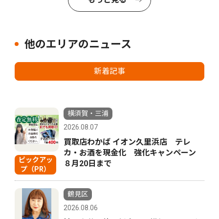
他のエリアのニュース
新着記事
横須賀・三浦
2026.08.07
買取店わかば イオン久里浜店 テレ
カ・お酒を現金化 強化キャンペーン
ピックアッ
８月20日まで
プ（PR）
鶴見区
2026.08.06