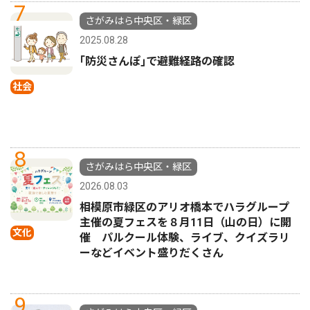
7
さがみはら中央区・緑区
2025.08.28
｢防災さんぽ｣で避難経路の確認
社会
8
さがみはら中央区・緑区
2026.08.03
相模原市緑区のアリオ橋本でハラグループ
主催の夏フェスを８月11日（山の日）に開
文化
催 パルクール体験、ライブ、クイズラリ
ーなどイベント盛りだくさん
9