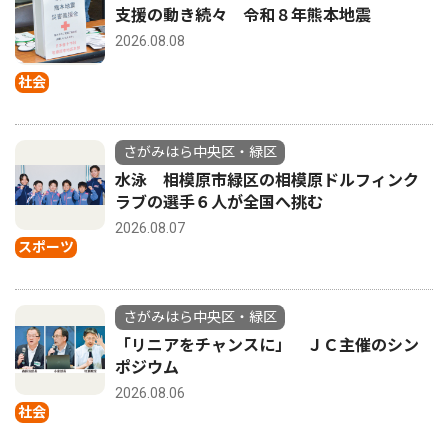
支援の動き続々 令和８年熊本地震
2026.08.08
社会
さがみはら中央区・緑区
水泳 相模原市緑区の相模原ドルフィンク
ラブの選手６人が全国へ挑む
2026.08.07
スポーツ
さがみはら中央区・緑区
「リニアをチャンスに」 ＪＣ主催のシン
ポジウム
2026.08.06
社会