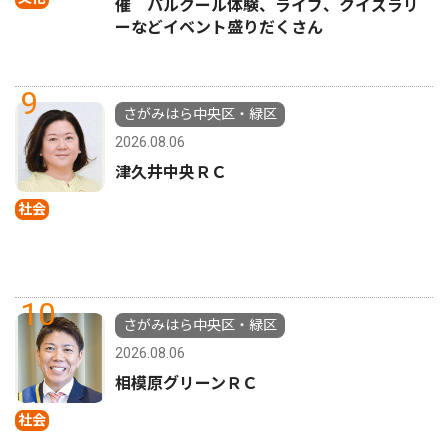
催 パルクール体験、ライブ、クイズラリ
ーなどイベント盛りだくさん
9
さがみはら中央区・緑区
2026.08.06
津久井中央ＲＣ
社会
10
さがみはら中央区・緑区
2026.08.06
相模原グリーンＲＣ
社会