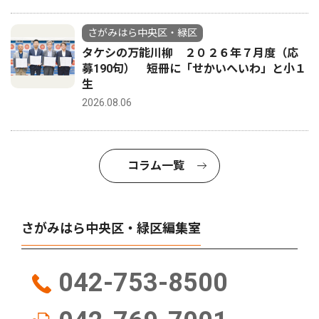
さがみはら中央区・緑区
タケシの万能川柳 ２０２６年７月度（応
募190句） 短冊に「せかいへいわ」と小１
生
2026.08.06
コラム一覧
さがみはら中央区・緑区編集室
042-753-8500