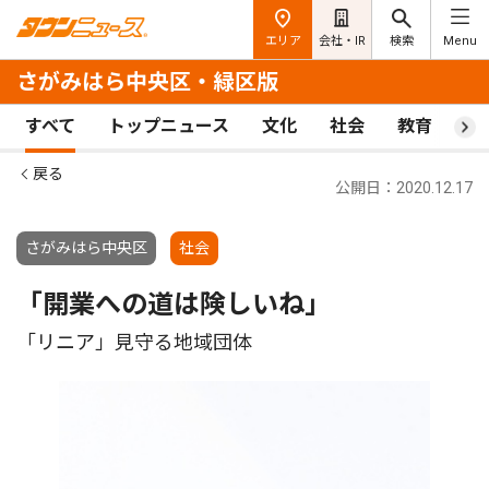
エリア
会社・IR
検索
Menu
さがみはら中央区・緑区版
すべて
トップニュース
文化
社会
教育
ス
戻る
公開日：2020.12.17
さがみはら中央区
社会
「開業への道は険しいね」
「リニア」見守る地域団体