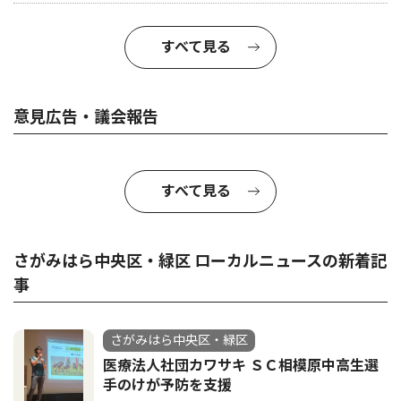
すべて見る
意見広告・議会報告
すべて見る
さがみはら中央区・緑区 ローカルニュースの新着記
事
さがみはら中央区・緑区
医療法人社団カワサキ ＳＣ相模原中高生選
手のけが予防を支援