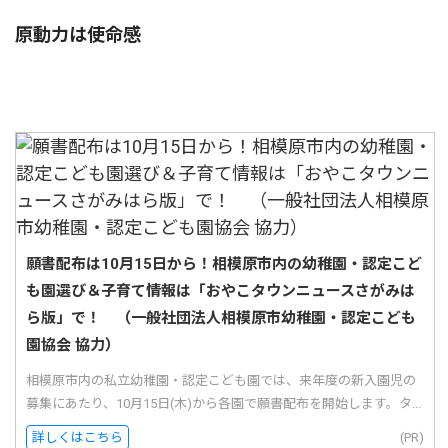
原動力は使命感
願書配布は10月15日から！相模原市内の幼稚園・認定こど
も園選び＆子育て情報は「おやこタウンニュースさがみは
ら版」で！ （一般社団法人相模原市幼稚園・認定こども
園協会 協力）
相模原市内の私立幼稚園・認定こども園では、来年度の新入園児の
募集にあたり、10月15日(木)から各園で願書配布を開始します。タ...
詳しくはこちら
(PR)