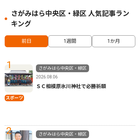
さがみはら中央区・緑区 人気記事ラン
キング
前日
1週間
1か月
1
さがみはら中央区・緑区
2026.08.06
ＳＣ相模原氷川神社で必勝祈願
スポーツ
2
さがみはら中央区・緑区