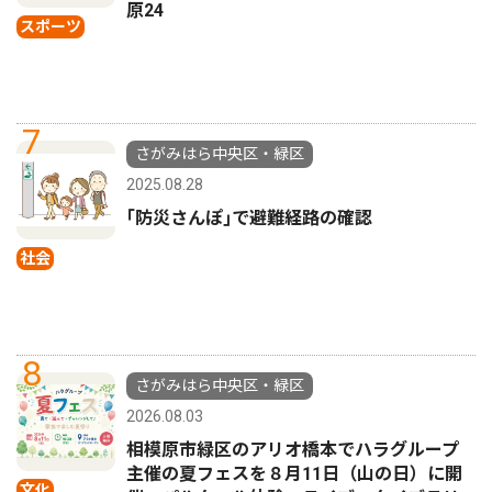
原24
スポーツ
7
さがみはら中央区・緑区
2025.08.28
｢防災さんぽ｣で避難経路の確認
社会
8
さがみはら中央区・緑区
2026.08.03
相模原市緑区のアリオ橋本でハラグループ
主催の夏フェスを８月11日（山の日）に開
文化