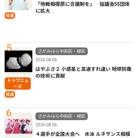
「地裁相模原に合議制を」 協議会55団体
に拡大
社会
5
さがみはら中央区・緑区
2026.08.06
はやぶさ２ 小惑星と高速すれ違い 地球防衛
の技術に貢献
トップニュ
ース
社会
6
さがみはら中央区・緑区
2026.08.06
４選手が全国大会へ 水泳 ルネサンス相模