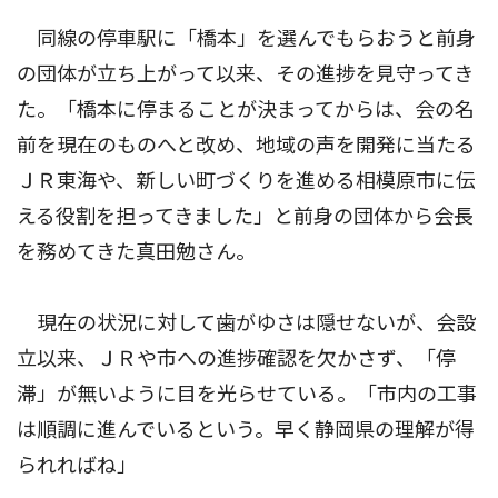
同線の停車駅に「橋本」を選んでもらおうと前身
の団体が立ち上がって以来、その進捗を見守ってき
た。「橋本に停まることが決まってからは、会の名
前を現在のものへと改め、地域の声を開発に当たる
ＪＲ東海や、新しい町づくりを進める相模原市に伝
える役割を担ってきました」と前身の団体から会長
を務めてきた真田勉さん。
現在の状況に対して歯がゆさは隠せないが、会設
立以来、ＪＲや市への進捗確認を欠かさず、「停
滞」が無いように目を光らせている。「市内の工事
は順調に進んでいるという。早く静岡県の理解が得
られればね」