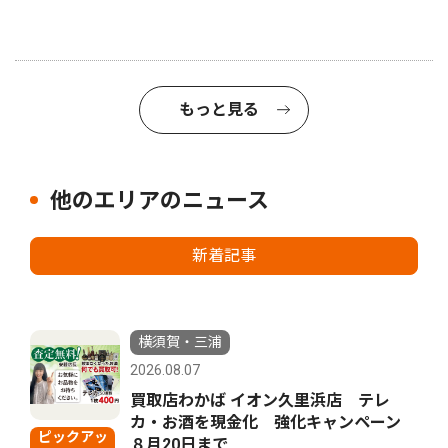
もっと見る
他のエリアのニュース
新着記事
横須賀・三浦
2026.08.07
買取店わかば イオン久里浜店 テレ
カ・お酒を現金化 強化キャンペーン
ピックアッ
８月20日まで