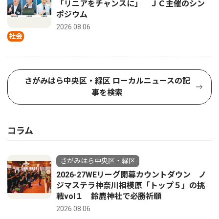
「リニアをチャンスに」 ＪＣ主催のシン
ポジウム
2026.08.06
社会
さがみはら中央区・緑区 ローカルニュースの記
事を検索
コラム
さがみはら中央区・緑区
2026-27WEリーグ開幕カウントダウン ノ
ジマステラ神奈川相模原「トップ５」の挑
戦vol１ 鈴鹿神社で必勝祈願
2026.08.06