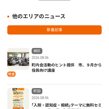
他のエリアのニュース
新着記事
緑区
2026.08.06
町内会活動のヒント提供 市、９月から
役員向け講座
社会
町田
2026.08.06
｢入院・認知症・相続｣テーマに無料セミ