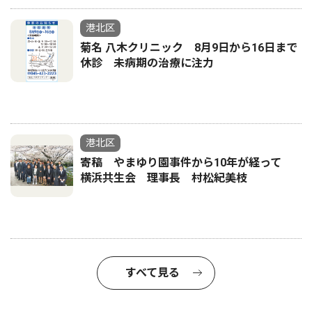
港北区
菊名 八木クリニック 8月9日から16日まで
休診 未病期の治療に注力
港北区
寄稿 やまゆり園事件から10年が経って
横浜共生会 理事長 村松紀美枝
すべて見る