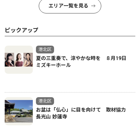
エリア一覧を見る
ピックアップ
港北区
夏の三重奏で、涼やかな時を ８月19日
ミズキーホール
港北区
お盆は「仏心」に目を向けて 取材協力
長光山 妙蓮寺