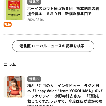
港北区
ボーイスカウト横浜第８団 熊本地震の義
援金募金 ８月９日 新横浜駅北口で
2026.08.06
社会
港北区 ローカルニュースの記事を検索
コラム
港北区
横浜「注目の人」インタビュー ラジオ日
本「Happy Voice ! from YOKOHAMA」のパ
ーソナリティー 小野寺結衣さん 「孤独を
救ってくれたラジオで、今度は私が誰かの居