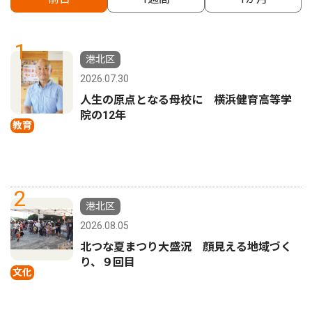
1
港北区
2026.07.30
人生の原点となる母校に 横浜健育高等学
院の12年
教育
2
港北区
2026.08.05
北つな夏まつり大盛況 顔見える地域づく
り、９回目
文化