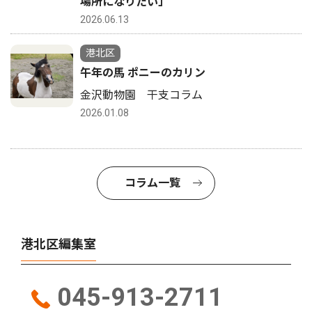
場所になりたい」
2026.06.13
港北区
午年の馬 ポニーのカリン
金沢動物園 干支コラム
2026.01.08
コラム一覧
港北区編集室
045-913-2711