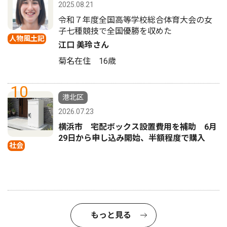
2025.08.21
令和７年度全国高等学校総合体育大会の女
子七種競技で全国優勝を収めた
人物風土記
江口 美玲さん
菊名在住 16歳
10
港北区
2026.07.23
横浜市 宅配ボックス設置費用を補助 6月
29日から申し込み開始、半額程度で購入
社会
もっと見る