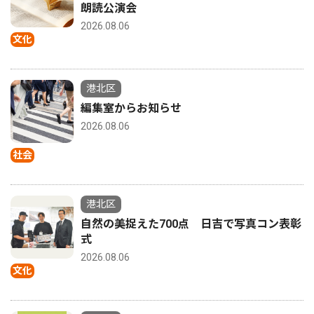
朗読公演会
2026.08.06
文化
港北区
編集室からお知らせ
2026.08.06
社会
港北区
自然の美捉えた700点 日吉で写真コン表彰
式
2026.08.06
文化