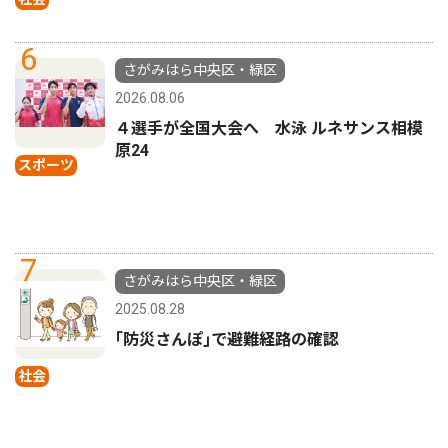
6
さがみはら中央区・緑区
2026.08.06
４選手が全国大会へ 水泳 ルネサンス相模
原24
スポーツ
7
さがみはら中央区・緑区
2025.08.28
｢防災さんぽ｣で避難経路の確認
社会