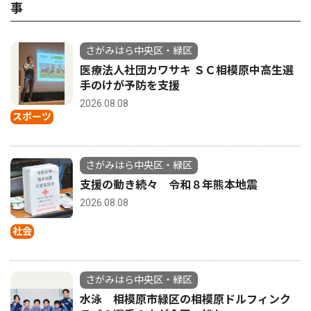
事
さがみはら中央区・緑区
医療法人社団カワサキ ＳＣ相模原中高生選
手のけが予防を支援
2026.08.08
スポーツ
さがみはら中央区・緑区
支援の動き続々 令和８年熊本地震
2026.08.08
社会
さがみはら中央区・緑区
水泳 相模原市緑区の相模原ドルフィンク