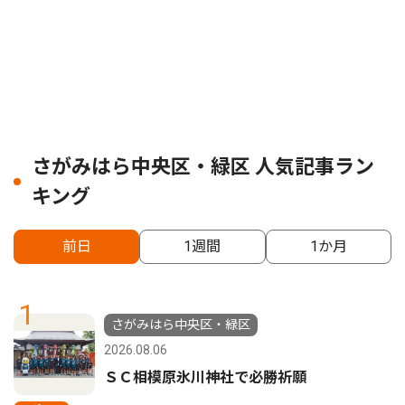
さがみはら中央区・緑区 人気記事ラン
キング
前日
1週間
1か月
1
さがみはら中央区・緑区
2026.08.06
ＳＣ相模原氷川神社で必勝祈願