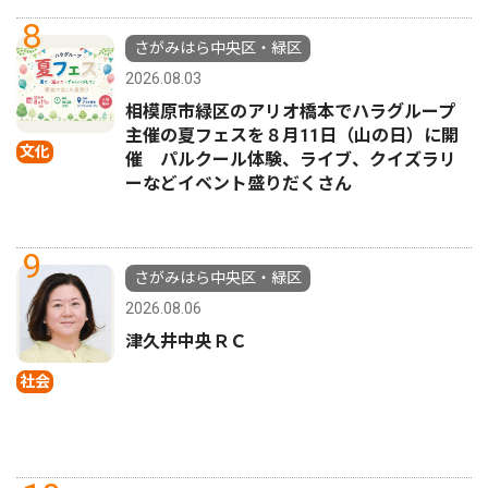
8
さがみはら中央区・緑区
2026.08.03
相模原市緑区のアリオ橋本でハラグループ
主催の夏フェスを８月11日（山の日）に開
文化
催 パルクール体験、ライブ、クイズラリ
ーなどイベント盛りだくさん
9
さがみはら中央区・緑区
2026.08.06
津久井中央ＲＣ
社会