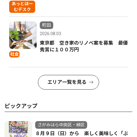
あっとほー
むデスク
町田
2026.08.03
東京都 空き家のリノベ案を募集 最優
秀賞に１００万円
社会
エリア一覧を見る
ピックアップ
さがみはら中央区・緑区
８月９日（日）から 楽しく美味しく「ぶ