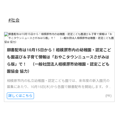
#社会
願書配布は10月15日から！相模原市内の幼稚園・認定こど
も園選び＆子育て情報は「おやこタウンニュースさがみは
ら版」で！ （一般社団法人相模原市幼稚園・認定こども
園協会 協力）
相模原市内の私立幼稚園・認定こども園では、来年度の新入園児の
募集にあたり、10月15日(木)から各園で願書配布を開始します。タ...
詳しくはこちら
(PR)