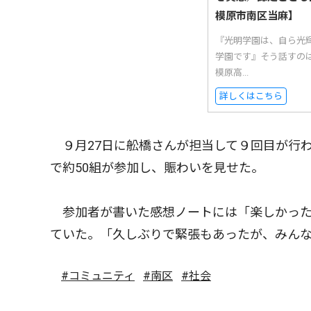
模原市南区当麻】
『光明学園は、自ら光
学園です』そう話すの
模原高...
詳しくはこちら
９月27日に舩橋さんが担当して９回目が行
で約50組が参加し、賑わいを見せた。
参加者が書いた感想ノートには「楽しかった
ていた。「久しぶりで緊張もあったが、みん
#コミュニティ
#南区
#社会