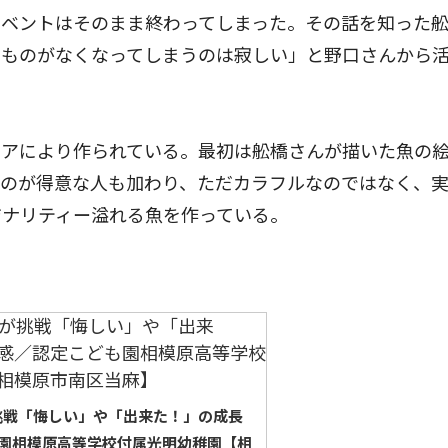
イベントはそのまま終わってしまった。その話を知った
るものがなくなってしまうのは寂しい」と野口さんから
アにより作られている。最初は舩橋さんが描いた魚の
くのが得意な人も加わり、ただカラフルなのではなく、
ジナリティー溢れる魚を作っている。
が挑戦「悔しい」や「出来た！」の成長
園相模原高等学校付属光明幼稚園【相