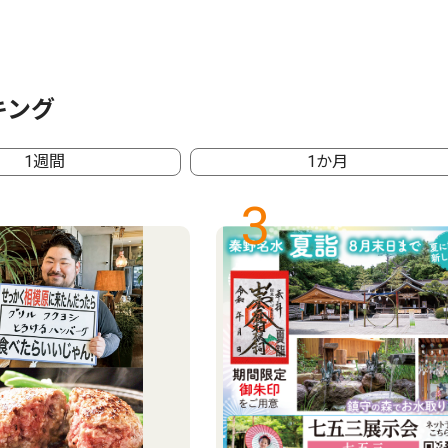
キング
1週間
1か月
3