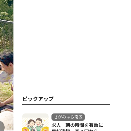
ピックアップ
さがみはら南区
求人 朝の時間を有効に