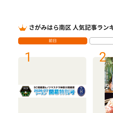
さがみはら南区 人気記事ラン
前日
1
2