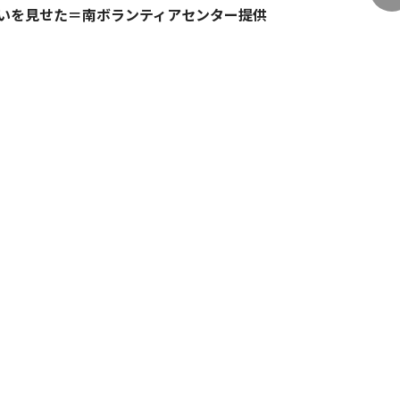
いを見せた＝南ボランティアセンター提供