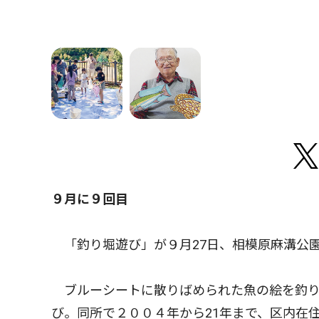
９月に９回目
「釣り堀遊び」が９月27日、相模原麻溝公
ブルーシートに散りばめられた魚の絵を釣り
び。同所で２００４年から21年まで、区内在