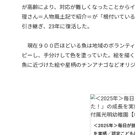
が高齢により、対応が難しくなったことから
理さん＝人物風土記で紹介＝が「根付いてい
引き継ぎ、23年に復活した。
現在９００匹ほどいる魚は地域のボランティ
ピーし、手分けして色を塗っていた。絵を描
魚に近づけた絵や星柄のチンアナゴなどオリ
＜2025年＞毎日
を実感／認定こども