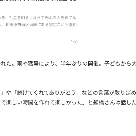
輝き、社会を明るく照らす光明の人を育てる
は、相模原市南区当麻にある認定こども園相
(PR)
われた。雨や猛暑により、半年ぶりの開催。子どもから
」や「続けてくれてありがとう」などの言葉が散りば
なで楽しい時間を作れて楽しかった」と舩橋さんは話し