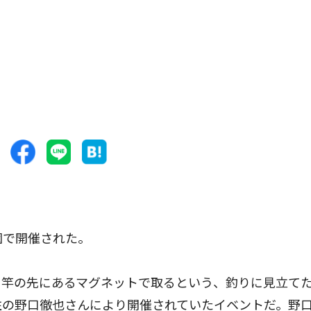
園で開催された。
竿の先にあるマグネットで取るという、釣りに見立て
住の野口徹也さんにより開催されていたイベントだ。野