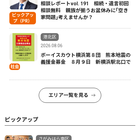
相談レポートvol. 191 相続・遺言初回
相談無料 親族が揃うお盆休みに｢空き
ピックアッ
家問題｣考えませんか？
プ（PR）
港北区
2026.08.06
ボーイスカウト横浜第８団 熊本地震の
義援金募金 ８月９日 新横浜駅北口で
社会
エリア一覧を見る
ピックアップ
さがみはら南区