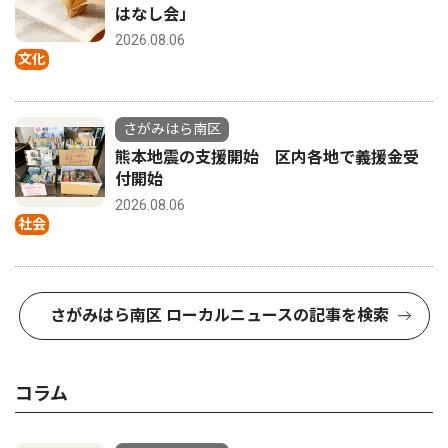
はなし会」
2026.08.06
文化
さがみはら南区
熊本地震の支援開始 区内各地で義援金受
付開始
2026.08.06
社会
さがみはら南区 ローカルニュースの記事を検索
コラム