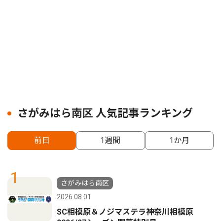
さがみはら南区 人気記事ランキング
前日
1週間
1か月
1
さがみはら南区
2026.08.01
SC相模原＆ノジマステラ神奈川相模原