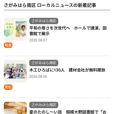
さがみはら南区 ローカルニュースの新着記事
さがみはら南区
平和の尊さを次世代へ ホールで講演、図
書館で展示
2026.08.07
社会
さがみはら南区
木工ひろばに130人 建材会社が無料開放
2026.08.06
文化
さがみはら南区
夏のたのし〜い話 相模大野図書館で「お