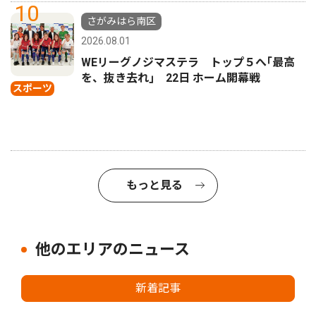
10
さがみはら南区
2026.08.01
WEリーグノジマステラ トップ５へ｢最高
を、抜き去れ｣ 22日 ホーム開幕戦
スポーツ
もっと見る
他のエリアのニュース
新着記事