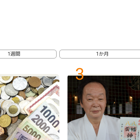
1週間
1か月
3