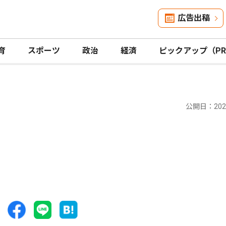
広告出稿
育
スポーツ
政治
経済
ピックアップ（P
公開日：2021