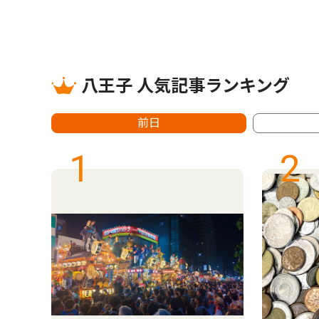
八王子 人気記事ランキング
前日
1
2