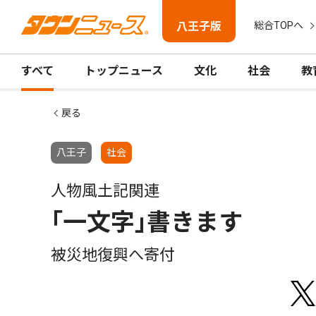
八王子版
総合TOPへ
すべて
トップニュース
文化
社会
教
戻る
八王子
社会
人物風土記関連
｢一文字｣書きます
被災地復興へ寄付