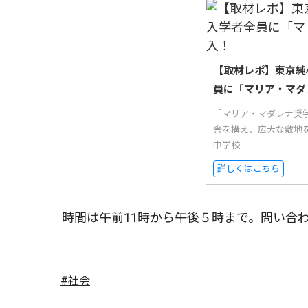
【取材レポ】東京純
員に「マリア・マダ
「マリア・マダレナ奨
舎を構え、広大な敷地
中学校...
詳しくはこちら
時間は午前11時から午後５時まで。問い合
#社会