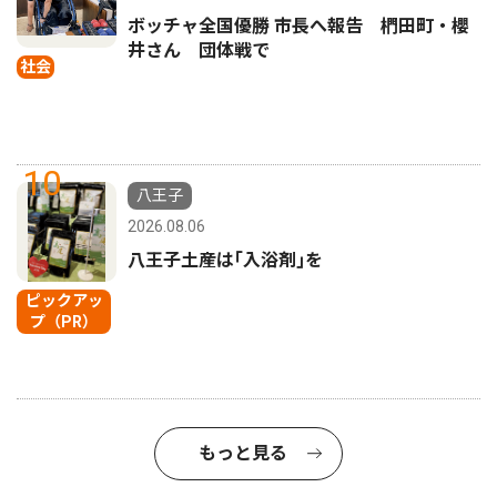
ボッチャ全国優勝 市長へ報告 椚田町・櫻
井さん 団体戦で
社会
10
八王子
2026.08.06
八王子土産は｢入浴剤｣を
ピックアッ
プ（PR）
もっと見る