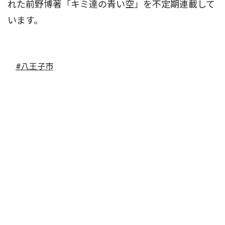
れた前野博著「キミ達の青い空」を不定期連載して
います。
#八王子市