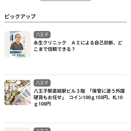
ピックアップ
八王子
永生クリニック ＡＩによる自己診断、ど
こまで信頼できる？
八王子
八王子駅直結駅ビル３階 ｢保管に迷う外国
硬貨もお任せ｣ コイン100ｇ150円、札10
ｇ100円