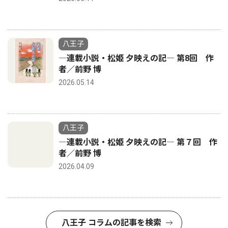
八王子
―連載小説・松姫 夕映えの記― 第8回 作
者／前野 博
2026.05.14
八王子
―連載小説・松姫 夕映えの記― 第７回 作
者／前野 博
2026.04.09
八王子 コラムの記事を検索