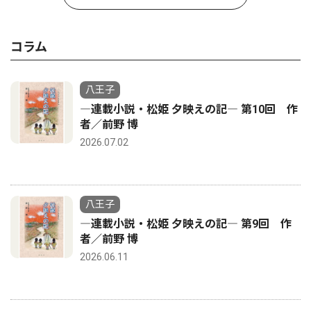
コラム
八王子
―連載小説・松姫 夕映えの記― 第10回 作
者／前野 博
2026.07.02
八王子
―連載小説・松姫 夕映えの記― 第9回 作
者／前野 博
2026.06.11