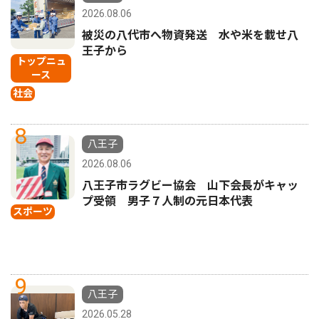
2026.08.06
被災の八代市へ物資発送 水や米を載せ八
王子から
トップニュ
ース
社会
8
八王子
2026.08.06
八王子市ラグビー協会 山下会長がキャッ
プ受領 男子７人制の元日本代表
スポーツ
9
八王子
2026.05.28