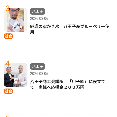
3
八王子
2026.08.06
魅惑の紫かき氷 八王子産ブルーベリー使
用
社会
4
八王子
2026.08.06
八王子商工会議所 「甲子園」に役立て
て 実践へ応援金２００万円
社会