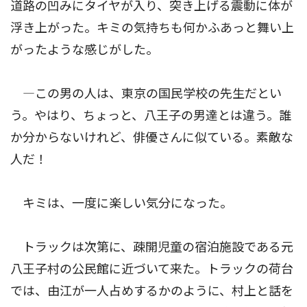
道路の凹みにタイヤが入り、突き上げる震動に体が
浮き上がった。キミの気持ちも何かふあっと舞い上
がったような感じがした。
―この男の人は、東京の国民学校の先生だとい
う。やはり、ちょっと、八王子の男達とは違う。誰
か分からないけれど、俳優さんに似ている。素敵な
人だ！
キミは、一度に楽しい気分になった。
トラックは次第に、疎開児童の宿泊施設である元
八王子村の公民館に近づいて来た。トラックの荷台
では、由江が一人占めするかのように、村上と話を