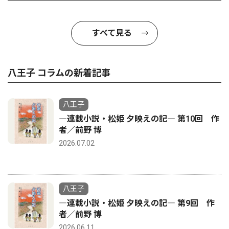
すべて見る
八王子 コラムの新着記事
八王子
―連載小説・松姫 夕映えの記― 第10回 作
者／前野 博
2026.07.02
八王子
―連載小説・松姫 夕映えの記― 第9回 作
者／前野 博
2026.06.11