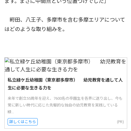
ます。まさに中間点という位置づけでした」
――町田、八王子、多摩市を含む多摩エリアについて
はどのような取り組みを。
私立緑ケ丘幼稚園（東京都多摩市） 幼児教育を通して人
生に必要な生きる力を
来年で創立55周年を迎え、7600名の卒園生を各界に送り出し、今も
常に新しい時代に応じた先駆的な独自の幼児教育を実践している
緑...
詳しくはこちら
(PR)