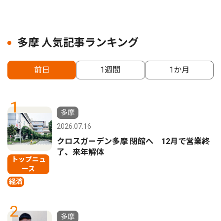
多摩 人気記事ランキング
前日
1週間
1か月
1
多摩
2026.07.16
クロスガーデン多摩 閉館へ 12月で営業終
了、来年解体
トップニュ
ース
経済
2
多摩