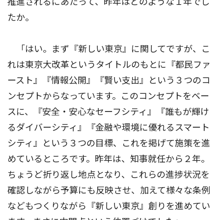
推進されるにあたって、昨年はどのような１年でし
たか。
「はい。まず『新しい東京』に関してですが、こ
れは東京大改革というタイトルのもとに『都民ファ
ースト』『情報公開』『賢い支出』という３つのコ
ンセプトからなっています。このコンセプトをベー
スに、『安全・安心なセーフシティ』『誰もが輝け
るダイバーシティ』『金融や環境に優れるスマート
シティ』という３つの目標、これを掲げて施策を進
めているところです。昨年は、知事就任から２年。
ちょうど折り返し地点となり、これらの進捗状況を
確認しながら予算にも反映させ、加えて様々な条例
などもつくりながら『新しい東京』創りを進めてい