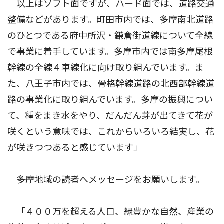
以上はソフト面ですが、ハード面では、道路交通
整備などがあります。町田市内では、多摩南北道路
のひとつである府中所沢・鎌倉街道線について全線
で事業に着手しています。多摩市内では南多摩尾根
幹線の全線４車線化に向け取り組んでいます。ま
た、八王子市内では、骨格幹線道路の北西部幹線道
路の事業化に取り組んでいます。多摩の振興につい
て、種をまき水をやり、だんだん芽が出てきて花が
咲くという意味では、これからいろいろ結実し、花
が咲きつつあると感じています」
――多摩地域の読者へメッセージをお願いします。
「４００万を超える人口、緑豊かな自然、産業の