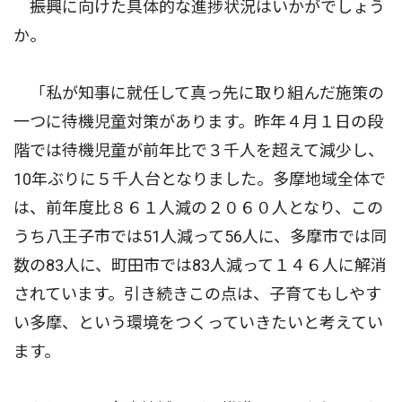
――振興に向けた具体的な進捗状況はいかがでしょう
か。
「私が知事に就任して真っ先に取り組んだ施策の
一つに待機児童対策があります。昨年４月１日の段
階では待機児童が前年比で３千人を超えて減少し、
10年ぶりに５千人台となりました。多摩地域全体で
は、前年度比８６１人減の２０６０人となり、この
うち八王子市では51人減って56人に、多摩市では同
数の83人に、町田市では83人減って１４６人に解消
されています。引き続きこの点は、子育てもしやす
い多摩、という環境をつくっていきたいと考えてい
ます。