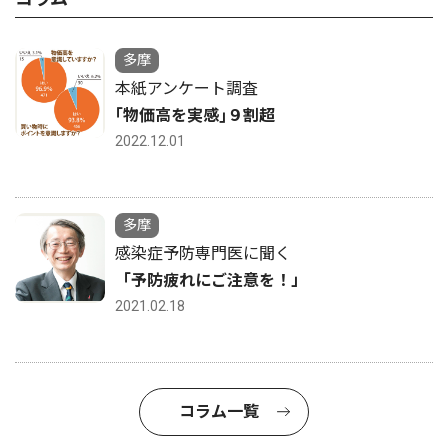
多摩
本紙アンケート調査
｢物価高を実感｣９割超
2022.12.01
多摩
感染症予防専門医に聞く
「予防疲れにご注意を！」
2021.02.18
コラム一覧