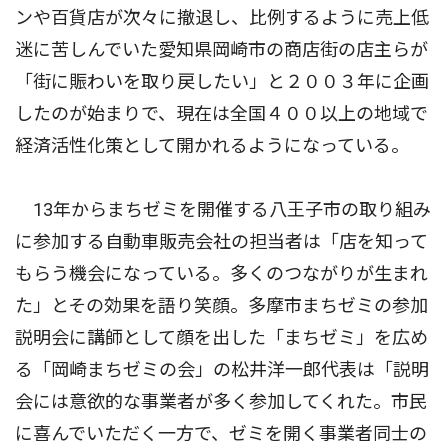
ンや百貨店が次々に撤退し、比例するように売上低
迷に苦しんでいた愛知県岡崎市の商店街の店主らが
「街に賑わいを取り戻したい」と２００３年に企画
したのが始まりで、現在は全国４００以上の地域で
経済活性化策として開かれるようになっている。
13年からまちゼミを開催する八王子市の取り組み
に参加する自動車販売会社の担当者は「店を知って
もらう機会になっている。多くのつながりが生まれ
た」とその効果を語り笑顔。多摩市まちゼミの参加
説明会に講師として顔を出した「まちゼミ」を広め
る「岡崎まちゼミの会」の松井洋一郎代表は「説明
会には意欲的な事業者が多く参加してくれた。市民
に喜んでいただく一方で、ゼミを開く事業者同士の