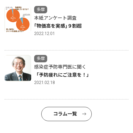
多摩
本紙アンケート調査
｢物価高を実感｣９割超
2022.12.01
多摩
感染症予防専門医に聞く
「予防疲れにご注意を！」
2021.02.18
コラム一覧