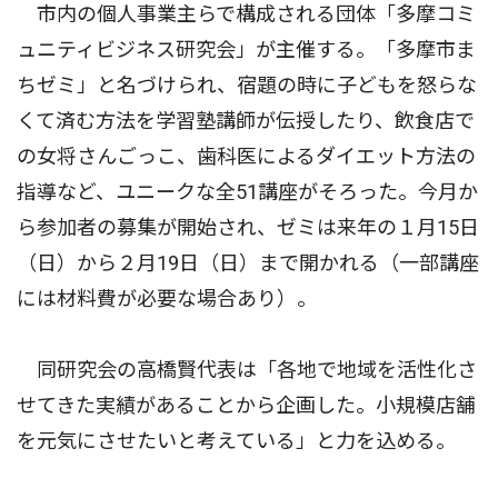
市内の個人事業主らで構成される団体「多摩コミ
ュニティビジネス研究会」が主催する。「多摩市ま
ちゼミ」と名づけられ、宿題の時に子どもを怒らな
くて済む方法を学習塾講師が伝授したり、飲食店で
の女将さんごっこ、歯科医によるダイエット方法の
指導など、ユニークな全51講座がそろった。今月か
ら参加者の募集が開始され、ゼミは来年の１月15日
（日）から２月19日（日）まで開かれる（一部講座
には材料費が必要な場合あり）。
同研究会の高橋賢代表は「各地で地域を活性化さ
せてきた実績があることから企画した。小規模店舗
を元気にさせたいと考えている」と力を込める。