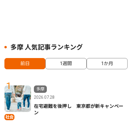
多摩 人気記事ランキング
前日
1週間
1か月
1
多摩
2026.07.28
在宅避難を後押し 東京都が新キャンペー
ン
社会