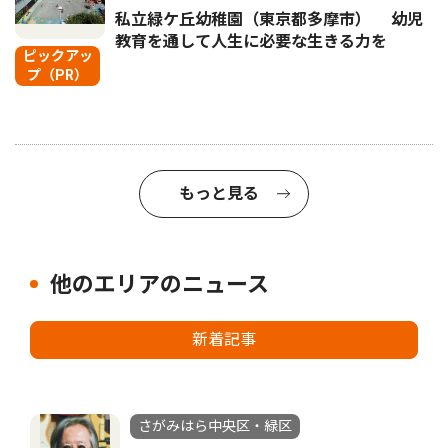
私立緑ケ丘幼稚園（東京都多摩市） 幼児
教育を通して人生に必要な生きる力を
ピックアッ
プ（PR）
もっと見る
他のエリアのニュース
新着記事
さがみはら中央区・緑区