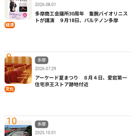
2026.08.01
多摩商工会議所30周年 隻腕バイオリニス
トが講演 ９月18日、パルテノン多摩
経済
9
多摩
2026.07.29
アーケード夏まつり ８月４日、愛宕第一
住宅京王ストア跡地付近
文化
10
多摩
2025.10.01