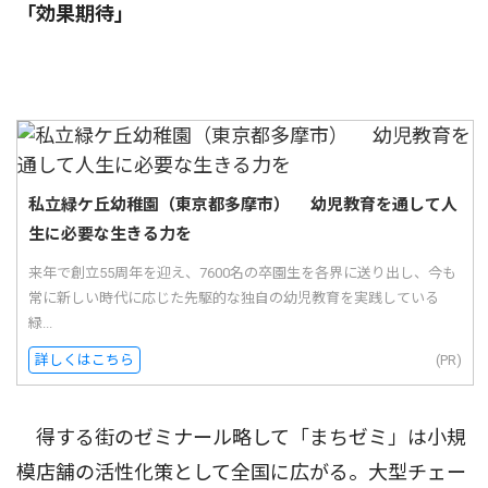
「効果期待」
私立緑ケ丘幼稚園（東京都多摩市） 幼児教育を通して人
生に必要な生きる力を
来年で創立55周年を迎え、7600名の卒園生を各界に送り出し、今も
常に新しい時代に応じた先駆的な独自の幼児教育を実践している
緑...
詳しくはこちら
(PR)
得する街のゼミナール略して「まちゼミ」は小規
模店舗の活性化策として全国に広がる。大型チェー